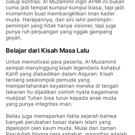
cukup kontras. Al Muzammil ingin APMI ini bukan
cuma jadi tempat kumpul-kumpul biasa, tapi jadi
momentum buat membangkitkan iman kader
muda. Harapannya, dari sini lahir pemimpin-
pemimpin yang tidak hanya visioner, tapi juga
punya ruh perjuangan yang nggak gampang
goyah.
Belajar dari Kisah Masa Lalu
Untuk memotivasi para peserta, Al Muzammil
sempat menyinggung kisah legendaris Ashabul
Kahfi yang diabadikan dalam Alquran. Kisah
tentang sekelompok pemuda yang
mempertahankan keyakinan mereka di tengah
tekanan itu dijadikan contoh nyata bagaimana
mukjizat Tuhan bisa turun kepada anak muda
yang punya integritas iman.
Beliau juga memaparkan fakta sejarah bahwa
banyak perubahan besar dalam Islam yang
dipelopori oleh kaum muda. Mulai dari zaman
Rasulullah hingga para sahabat, mayoritas adalah