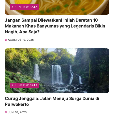
KULINER WISATA
Jangan Sampai Dilewatkan! Inilah Deretan 10
Makanan Khas Banyumas yang Legendaris Bikin
Nagih, Apa Saja?
AGUSTUS 19, 2025
KULINER WISATA
Curug Jenggala: Jalan Menuju Surga Dunia di
Purwokerto
JUNI 16, 2025