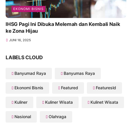
EKONOMI BISNIS
IHSG Pagi Ini Dibuka Melemah dan Kembali Naik
ke Zona Hijau
JUNI 16, 2025
LABELS CLOUD
Banyumad Raya
Banyumas Raya
Ekonomi Bisnis
Featured
Featuresld
Kuliner
Kuliner Wisata
Kulinet Wisata
Nasional
Olahraga