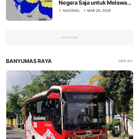
Negara Saja untuk Melawati
Selat Hormuz, Ini Daftarnya
NASIONAL
MAR 29, 2026
BANYUMAS RAYA
VIEW ALL