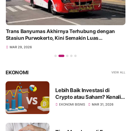
Trans Banyumas Akhirnya Terhubung dengan
Stasiun Purwokerto, Kini Semakin Luas
Jangkauannya
MAR 29, 2026
EKONOMI
VIEW ALL
Lebih Baik Investasi di
Crypto atau Saham? Kenali
Jenis Risikonya Juga
EKONOMI BISNIS
MAR 31, 2026