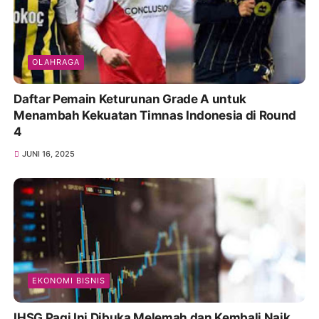
OLAHRAGA
Daftar Pemain Keturunan Grade A untuk
Menambah Kekuatan Timnas Indonesia di Round
4
JUNI 16, 2025
EKONOMI BISNIS
IHSG Pagi Ini Dibuka Melemah dan Kembali Naik