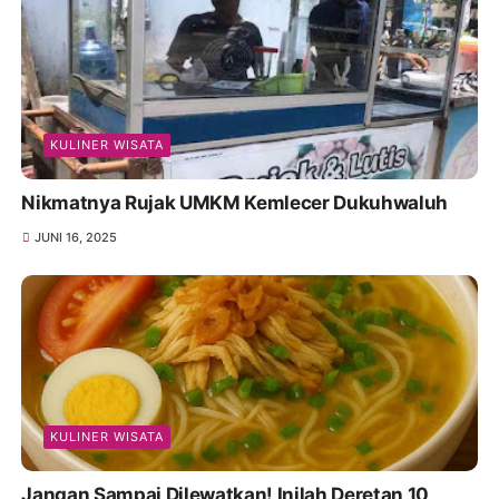
KULINER WISATA
Nikmatnya Rujak UMKM Kemlecer Dukuhwaluh
JUNI 16, 2025
KULINER WISATA
Jangan Sampai Dilewatkan! Inilah Deretan 10