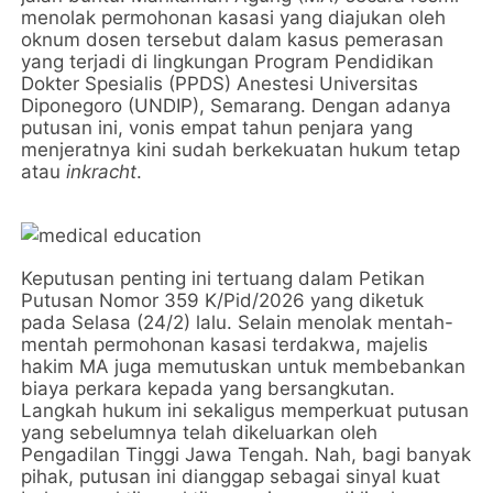
menolak permohonan kasasi yang diajukan oleh
oknum dosen tersebut dalam kasus pemerasan
yang terjadi di lingkungan Program Pendidikan
Dokter Spesialis (PPDS) Anestesi Universitas
Diponegoro (UNDIP), Semarang. Dengan adanya
putusan ini, vonis empat tahun penjara yang
menjeratnya kini sudah berkekuatan hukum tetap
atau
inkracht
.
Keputusan penting ini tertuang dalam Petikan
Putusan Nomor 359 K/Pid/2026 yang diketuk
pada Selasa (24/2) lalu. Selain menolak mentah-
mentah permohonan kasasi terdakwa, majelis
hakim MA juga memutuskan untuk membebankan
biaya perkara kepada yang bersangkutan.
Langkah hukum ini sekaligus memperkuat putusan
yang sebelumnya telah dikeluarkan oleh
Pengadilan Tinggi Jawa Tengah. Nah, bagi banyak
pihak, putusan ini dianggap sebagai sinyal kuat