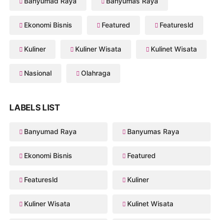
Banyumad Raya
Banyumas Raya
Ekonomi Bisnis
Featured
Featuresld
Kuliner
Kuliner Wisata
Kulinet Wisata
Nasional
Olahraga
LABELS LIST
Banyumad Raya
Banyumas Raya
Ekonomi Bisnis
Featured
Featuresld
Kuliner
Kuliner Wisata
Kulinet Wisata