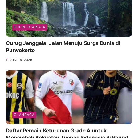
KULINER WISATA
Curug Jenggala: Jalan Menuju Surga Dunia di
Purwokerto
JUNI 16, 2025
OLAHRAGA
Daftar Pemain Keturunan Grade A untuk
Menambah Kekuatan Timnas Indonesia di Round