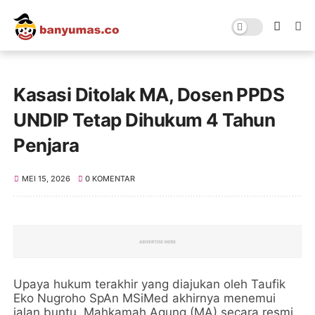
Kasasi Ditolak MA, Dosen PPDS
UNDIP Tetap Dihukum 4 Tahun
Penjara
MEI 15, 2026
0 KOMENTAR
Upaya hukum terakhir yang diajukan oleh Taufik
Eko Nugroho SpAn MSiMed akhirnya menemui
jalan buntu. Mahkamah Agung (MA) secara resmi