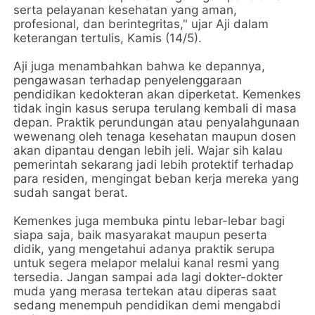
serta pelayanan kesehatan yang aman,
profesional, dan berintegritas," ujar Aji dalam
keterangan tertulis, Kamis (14/5).
Aji juga menambahkan bahwa ke depannya,
pengawasan terhadap penyelenggaraan
pendidikan kedokteran akan diperketat. Kemenkes
tidak ingin kasus serupa terulang kembali di masa
depan. Praktik perundungan atau penyalahgunaan
wewenang oleh tenaga kesehatan maupun dosen
akan dipantau dengan lebih jeli. Wajar sih kalau
pemerintah sekarang jadi lebih protektif terhadap
para residen, mengingat beban kerja mereka yang
sudah sangat berat.
Kemenkes juga membuka pintu lebar-lebar bagi
siapa saja, baik masyarakat maupun peserta
didik, yang mengetahui adanya praktik serupa
untuk segera melapor melalui kanal resmi yang
tersedia. Jangan sampai ada lagi dokter-dokter
muda yang merasa tertekan atau diperas saat
sedang menempuh pendidikan demi mengabdi