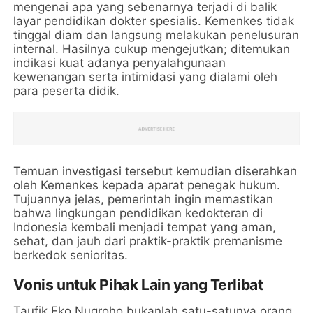
mengenai apa yang sebenarnya terjadi di balik
layar pendidikan dokter spesialis. Kemenkes tidak
tinggal diam dan langsung melakukan penelusuran
internal. Hasilnya cukup mengejutkan; ditemukan
indikasi kuat adanya penyalahgunaan
kewenangan serta intimidasi yang dialami oleh
para peserta didik.
Temuan investigasi tersebut kemudian diserahkan
oleh Kemenkes kepada aparat penegak hukum.
Tujuannya jelas, pemerintah ingin memastikan
bahwa lingkungan pendidikan kedokteran di
Indonesia kembali menjadi tempat yang aman,
sehat, dan jauh dari praktik-praktik premanisme
berkedok senioritas.
Vonis untuk Pihak Lain yang Terlibat
Taufik Eko Nugroho bukanlah satu-satunya orang