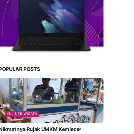
POPULAR POSTS
KULINER WISATA
Nikmatnya Rujak UMKM Kemlecer