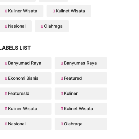
Kuliner Wisata
Kulinet Wisata
Nasional
Olahraga
LABELS LIST
Banyumad Raya
Banyumas Raya
Ekonomi Bisnis
Featured
Featuresld
Kuliner
Kuliner Wisata
Kulinet Wisata
Nasional
Olahraga