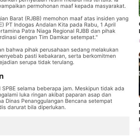
nyampaikan permohonan maaf kepada masyarakat.
gian Barat (RJBB) memohon maaf atas insiden yang
PBE) PT Indogas Andalan Kita pada Rabu, 1 April
ertamina Patra Niaga Regional RJBB dan pihak
rdinasi dengan Tim Damkar setempat."
an bahwa pihak perusahaan sedang melakukan
penyebab pasti kebakaran, serta berkomitmen
jadian serupa tidak terulang.
n
l SPBE selama beberapa jam. Meskipun tidak ada
ngalami luka ringan akibat paparan asap dan
ama Dinas Penanggulangan Bencana setempat
s darurat bila diperlukan.