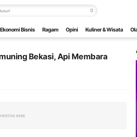
Ekonomi Bisnis
Ragam
Opini
Kuliner & Wisata
Ol
imuning Bekasi, Api Membara