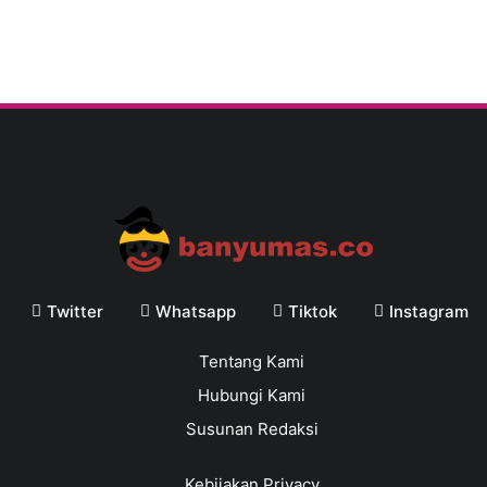
Twitter
Whatsapp
Tiktok
Instagram
Tentang Kami
Hubungi Kami
Susunan Redaksi
Kebijakan Privacy