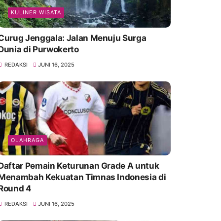
KULINER WISATA
Curug Jenggala: Jalan Menuju Surga
Dunia di Purwokerto
REDAKSI
JUNI 16, 2025
OLAHRAGA
Daftar Pemain Keturunan Grade A untuk
Menambah Kekuatan Timnas Indonesia di
Round 4
REDAKSI
JUNI 16, 2025