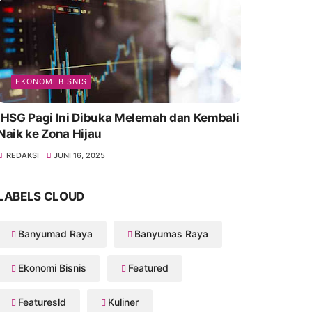
EKONOMI BISNIS
IHSG Pagi Ini Dibuka Melemah dan Kembali
Naik ke Zona Hijau
REDAKSI
JUNI 16, 2025
LABELS CLOUD
Banyumad Raya
Banyumas Raya
Ekonomi Bisnis
Featured
Featuresld
Kuliner