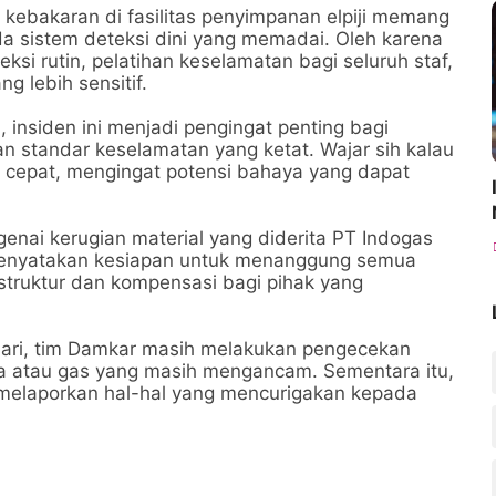
 kebakaran di fasilitas penyimpanan elpiji memang
 ada sistem deteksi dini yang memadai. Oleh karena
si rutin, pelatihan keselamatan bagi seluruh staf,
 lebih sensitif.
, insiden ini menjadi pengingat penting bagi
n standar keselamatan yang ketat. Wajar sih kalau
n cepat, mengingat potensi bahaya yang dapat
genai kerugian material yang diderita PT Indogas
menyatakan kesiapan untuk menanggung semua
struktur dan kompensasi bagi pihak yang
hari, tim Damkar masih melakukan pengecekan
ra atau gas yang masih mengancam. Sementara itu,
 melaporkan hal-hal yang mencurigakan kepada