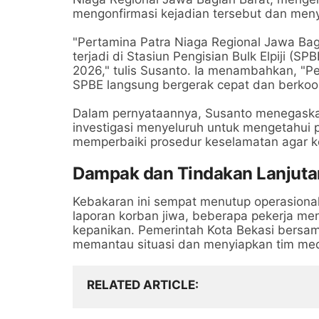
mengonfirmasi kejadian tersebut dan me
"Pertamina Patra Niaga Regional Jawa Ba
terjadi di Stasiun Pengisian Bulk Elpiji (S
2026," tulis Susanto. Ia menambahkan, "P
SPBE langsung bergerak cepat dan berkoo
Dalam pernyataannya, Susanto menegask
investigasi menyeluruh untuk mengetahui 
memperbaiki prosedur keselamatan agar ke
Dampak dan Tindakan Lanjuta
Kebakaran ini sempat menutup operasiona
laporan korban jiwa, beberapa pekerja me
kepanikan. Pemerintah Kota Bekasi bers
memantau situasi dan menyiapkan tim medi
RELATED ARTICLE