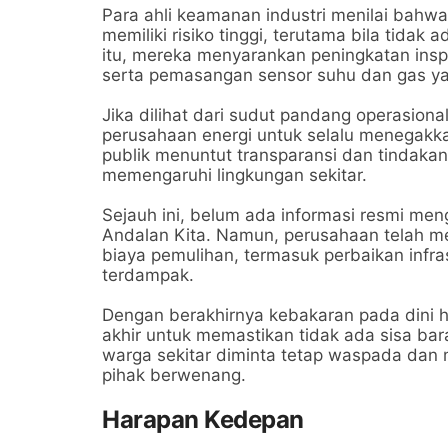
Para ahli keamanan industri menilai bahwa
memiliki risiko tinggi, terutama bila tidak
itu, mereka menyarankan peningkatan inspek
serta pemasangan sensor suhu dan gas yang
Jika dilihat dari sudut pandang operasional
perusahaan energi untuk selalu menegakka
publik menuntut transparansi dan tindaka
memengaruhi lingkungan sekitar.
Sejauh ini, belum ada informasi resmi men
Andalan Kita. Namun, perusahaan telah 
biaya pemulihan, termasuk perbaikan infra
terdampak.
Dengan berakhirnya kebakaran pada dini 
akhir untuk memastikan tidak ada sisa ba
warga sekitar diminta tetap waspada dan
pihak berwenang.
Harapan Kedepan