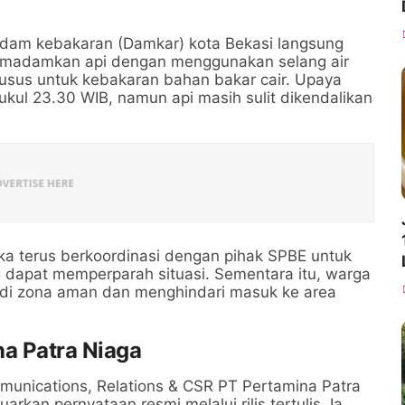
adam kebakaran (Damkar) kota Bekasi langsung
memadamkan api dengan menggunakan selang air
usus untuk kebakaran bahan bakar cair. Upaya
kul 23.30 WIB, namun api masih sulit dikendalikan
 terus berkoordinasi dengan pihak SPBE untuk
 dapat memperparah situasi. Sementara itu, warga
da di zona aman dan menghindari masuk ke area
a Patra Niaga
munications, Relations & CSR PT Pertamina Patra
rkan pernyataan resmi melalui rilis tertulis. Ia