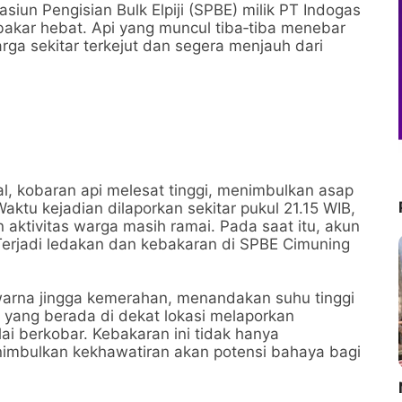
iun Pengisian Bulk Elpiji (SPBE) milik PT Indogas
rbakar hebat. Api yang muncul tiba‑tiba menebar
ga sekitar terkejut dan segera menjauh dari
l, kobaran api melesat tinggi, menimbulkan asap
Waktu kejadian dilaporkan sekitar pukul 21.15 WIB,
aktivitas warga masih ramai. Pada saat itu, akun
Terjadi ledakan dan kebakaran di SPBE Cimuning
warna jingga kemerahan, menandakan suhu tinggi
 yang berada di dekat lokasi melaporkan
i berkobar. Kebakaran ini tidak hanya
nimbulkan kekhawatiran akan potensi bahaya bagi