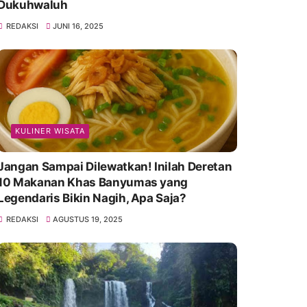
Dukuhwaluh
REDAKSI
JUNI 16, 2025
KULINER WISATA
Jangan Sampai Dilewatkan! Inilah Deretan
10 Makanan Khas Banyumas yang
Legendaris Bikin Nagih, Apa Saja?
REDAKSI
AGUSTUS 19, 2025