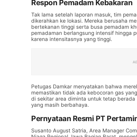
Respon Pemadam Kebakaran
Tak lama setelah laporan masuk, tim pem
dikerahkan ke lokasi. Mereka berusaha 
bertekanan tinggi serta busa pemadam kh
pemadaman berlangsung intensif hingga pu
karena intensitasnya yang tinggi.
Petugas Damkar menyatakan bahwa mereka
memastikan tidak ada kebocoran gas yang
di sekitar area diminta untuk tetap bera
yang masih berbahaya.
Pernyataan Resmi PT Pertamin
Susanto August Satria, Area Manager Com
Niaga Regional Jawa Bagian Barat, mengelua