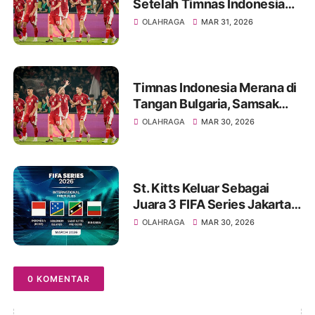
Setelah Timnas Indonesia
Kalah Dari Bulgaria
OLAHRAGA
MAR 31, 2026
Timnas Indonesia Merana di
Tangan Bulgaria, Samsak
Tinju Eropa Menang Tipis
OLAHRAGA
MAR 30, 2026
St. Kitts Keluar Sebagai
Juara 3 FIFA Series Jakarta
2026
OLAHRAGA
MAR 30, 2026
0 KOMENTAR