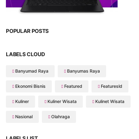
POPULAR POSTS
LABELS CLOUD
Banyumad Raya
Banyumas Raya
Ekonomi Bisnis
Featured
Featuresld
Kuliner
Kuliner Wisata
Kulinet Wisata
Nasional
Olahraga
LABELS LIST