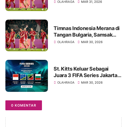
Kalah Dari Bulgaria
OLAHRAGA
MAR 31, 2026
Timnas Indonesia Merana di
Tangan Bulgaria, Samsak
Tinju Eropa Menang Tipis
OLAHRAGA
MAR 30, 2026
St. Kitts Keluar Sebagai
Juara 3 FIFA Series Jakarta
2026
OLAHRAGA
MAR 30, 2026
0 KOMENTAR