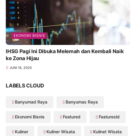
EKONOMI BISNIS
IHSG Pagi Ini Dibuka Melemah dan Kembali Naik
ke Zona Hijau
JUNI 16, 2025
LABELS CLOUD
Banyumad Raya
Banyumas Raya
Ekonomi Bisnis
Featured
Featuresld
Kuliner
Kuliner Wisata
Kulinet Wisata