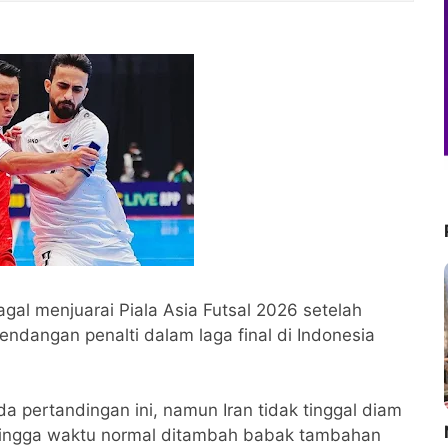
gal menjuarai Piala Asia Futsal 2026 setelah
tendangan penalti dalam laga final di Indonesia
a pertandingan ini, namun Iran tidak tinggal diam
ingga waktu normal ditambah babak tambahan