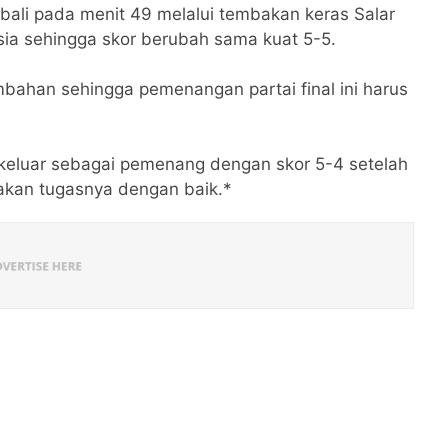
ali pada menit 49 melalui tembakan keras Salar
a sehingga skor berubah sama kuat 5-5.
bahan sehingga pemenangan partai final ini harus
l keluar sebagai pemenang dengan skor 5-4 setelah
akan tugasnya dengan baik.*