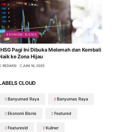
EKONOMI BISNIS
IHSG Pagi Ini Dibuka Melemah dan Kembali
Naik ke Zona Hijau
REDAKSI
JUNI 16, 2025
LABELS CLOUD
Banyumad Raya
Banyumas Raya
Ekonomi Bisnis
Featured
Featuresld
Kuliner