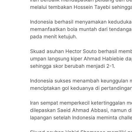
melalui tembakan Hossein Tayebi sehingga
Indonesia berhasil menyamakan keduduka
memanfaatkan bola muntah dari tendangan
pada menit ketujuh.
Skuad asuhan Hector Souto berhasil memb
umpan langsung kiper Ahmad Habiebie dapa
sehingga skor berubah menjadi 2-1.
Indonesia sukses menambah keunggulan m
menciptakan gol keduanya di pertandingan
Iran sempat memperkecil ketertinggalan m
dilepaskan Saeid Ahmad Abbasi, namun dian
lapangan setelah Indonesia meminta chall