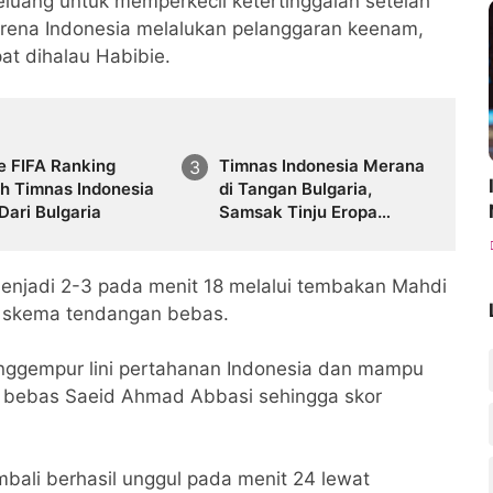
luang untuk memperkecil ketertinggalan setelah
rena Indonesia melalukan pelanggaran keenam,
t dihalau Habibie.
e FIFA Ranking
Timnas Indonesia Merana
ah Timnas Indonesia
di Tangan Bulgaria,
Dari Bulgaria
Samsak Tinju Eropa
Menang Tipis
 menjadi 2-3 pada menit 18 melalui tembakan Mahdi
 skema tendangan bebas.
nggempur lini pertahanan Indonesia dan mampu
bebas Saeid Ahmad Abbasi sehingga skor
bali berhasil unggul pada menit 24 lewat