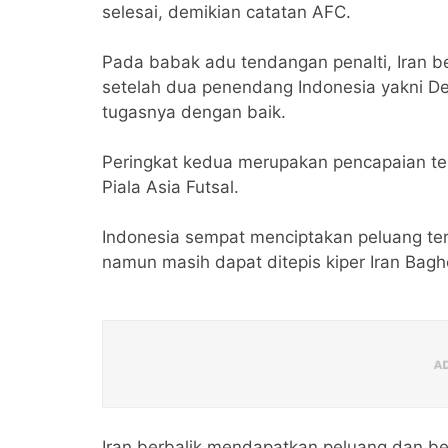
selesai, demikian catatan AFC.
Pada babak adu tendangan penalti, Iran b
setelah dua penendang Indonesia yakni De
tugasnya dengan baik.
Peringkat kedua merupakan pencapaian ter
Piala Asia Futsal.
Indonesia sempat menciptakan peluang ter
namun masih dapat ditepis kiper Iran Ba
Iran berbalik mendapatkan peluang dan ber