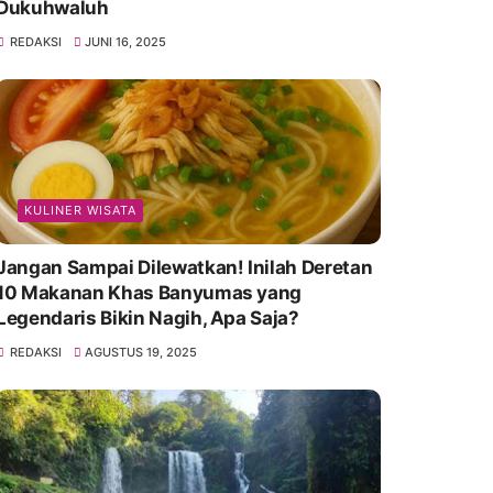
Dukuhwaluh
REDAKSI
JUNI 16, 2025
KULINER WISATA
Jangan Sampai Dilewatkan! Inilah Deretan
10 Makanan Khas Banyumas yang
Legendaris Bikin Nagih, Apa Saja?
REDAKSI
AGUSTUS 19, 2025