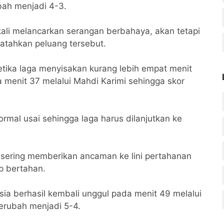
ah menjadi 4-3.
 kali melancarkan serangan berbahaya, akan tetapi
tahkan peluang tersebut.
etika laga menyisakan kurang lebih empat menit
nit 37 melalui Mahdi Karimi sehingga skor
rmal usai sehingga laga harus dilanjutkan ke
 sering memberikan ancaman ke lini pertahanan
p bertahan.
a berhasil kembali unggul pada menit 49 melalui
berubah menjadi 5-4.