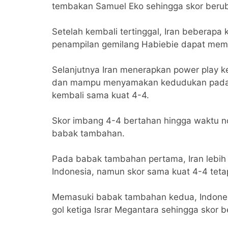
tembakan Samuel Eko sehingga skor berub
Setelah kembali tertinggal, Iran beberapa
penampilan gemilang Habiebie dapat mema
Selanjutnya Iran menerapkan power play k
dan mampu menyamakan kedudukan pada me
kembali sama kuat 4-4.
Skor imbang 4-4 bertahan hingga waktu no
babak tambahan.
Pada babak tambahan pertama, Iran lebih
Indonesia, namun skor sama kuat 4-4 teta
Memasuki babak tambahan kedua, Indonesi
gol ketiga Israr Megantara sehingga skor 