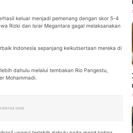
erhasil keluar menjadi pemenang dengan skor 5-4
wa Rizki dan Israr Megantara gagal melaksanakan
baik Indonesia sepanjang keikutsertaan mereka di
lebih dahulu melalui tembakan Rio Pangestu,
gher Mohammadi.
hasil unggul terlebih dahulu pada menit ketiga