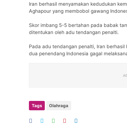
Iran berhasil menyamakan kedudukan kemb
Aghapour yang membobol gawang Indonesi
Skor imbang 5-5 bertahan pada babak tam
ditentukan oleh adu tendangan penalti.
Pada adu tendangan penalti, Iran berhasi
dua penendang Indonesia gagal melaksan
Tags
Olahraga