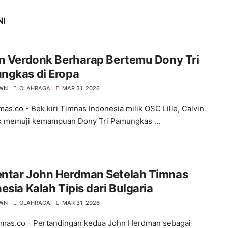
NI
n Verdonk Berharap Bertemu Dony Tri
ngkas di Eropa
WN
OLAHRAGA
MAR 31, 2026
s.co - Bek kiri Timnas Indonesia milik OSC Lille, Calvin
 memuji kemampuan Dony Tri Pamungkas ...
ntar John Herdman Setelah Timnas
esia Kalah Tipis dari Bulgaria
WN
OLAHRAGA
MAR 31, 2026
as.co - Pertandingan kedua John Herdman sebagai