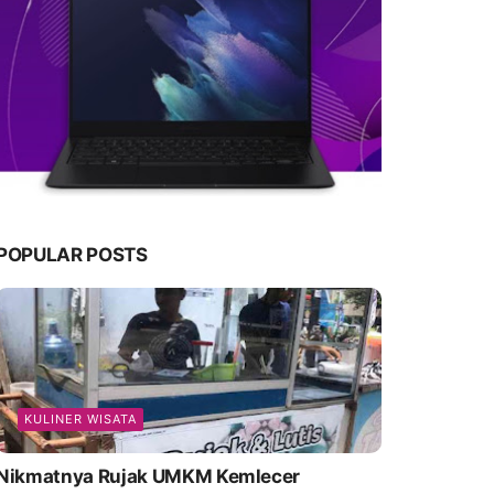
POPULAR POSTS
KULINER WISATA
Nikmatnya Rujak UMKM Kemlecer