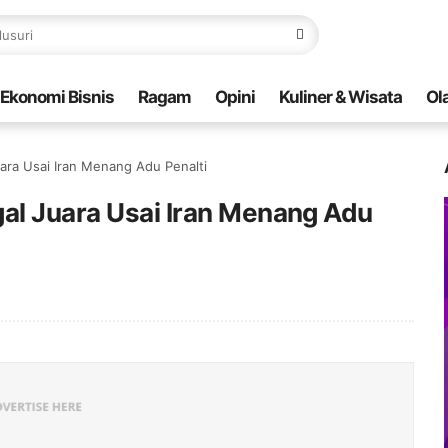
Ekonomi Bisnis
Ragam
Opini
Kuliner & Wisata
Ol
ara Usai Iran Menang Adu Penalti
gal Juara Usai Iran Menang Adu