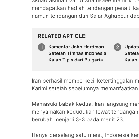
Skuad asuhan Vahid Shamsaee memiliki pe
mendapatkan hadiah tendangan penalti ka
namun tendangan dari Salar Aghapour dapa
RELATED ARTICLE
Komentar John Herdman
Updat
Setelah Timnas Indonesia
Setel
Kalah Tipis dari Bulgaria
Kalah 
Iran berhasil memperkecil ketertinggalan
Karimi setelah sebelumnya memanfaatkan
Memasuki babak kedua, Iran langsung me
menyamakan kedudukan lewat tendangan 
berubah menjadi 3-3 pada menit 23.
Hanya berselang satu menit, Indonesia kem