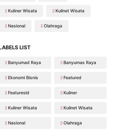
Kuliner Wisata
Kulinet Wisata
Nasional
Olahraga
LABELS LIST
Banyumad Raya
Banyumas Raya
Ekonomi Bisnis
Featured
Featuresld
Kuliner
Kuliner Wisata
Kulinet Wisata
Nasional
Olahraga