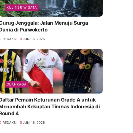
KULINER WISATA
Curug Jenggala: Jalan Menuju Surga
Dunia di Purwokerto
REDAKSI
JUNI 16, 2025
OLAHRAGA
Daftar Pemain Keturunan Grade A untuk
Menambah Kekuatan Timnas Indonesia di
Round 4
REDAKSI
JUNI 16, 2025