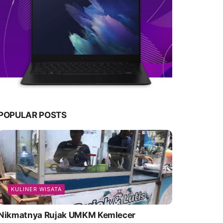
POPULAR POSTS
KULINER WISATA
Nikmatnya Rujak UMKM Kemlecer