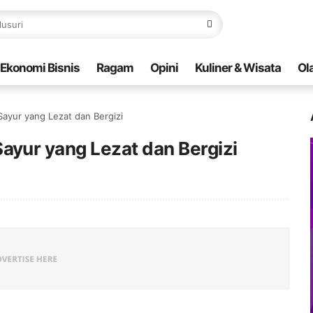
Ekonomi Bisnis
Ragam
Opini
Kuliner & Wisata
Ol
yur yang Lezat dan Bergizi
yur yang Lezat dan Bergizi