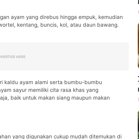
ongan ayam yang direbus hingga empuk, kemudian
ortel, kentang, buncis, kol, atau daun bawang.
ari kaldu ayam alami serta bumbu-bumbu
ayam sayur memiliki cita rasa khas yang
aja, baik untuk makan siang maupun makan
ahan yang digunakan cukup mudah ditemukan di