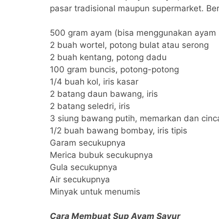
pasar tradisional maupun supermarket. Ber
500 gram ayam (bisa menggunakan ayam 
2 buah wortel, potong bulat atau serong
2 buah kentang, potong dadu
100 gram buncis, potong-potong
1/4 buah kol, iris kasar
2 batang daun bawang, iris
2 batang seledri, iris
3 siung bawang putih, memarkan dan cinc
1/2 buah bawang bombay, iris tipis
Garam secukupnya
Merica bubuk secukupnya
Gula secukupnya
Air secukupnya
Minyak untuk menumis
Cara Membuat Sup Ayam Sayur