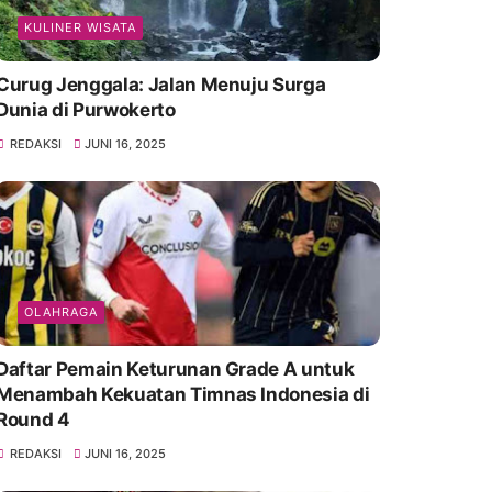
KULINER WISATA
Curug Jenggala: Jalan Menuju Surga
Dunia di Purwokerto
REDAKSI
JUNI 16, 2025
OLAHRAGA
Daftar Pemain Keturunan Grade A untuk
Menambah Kekuatan Timnas Indonesia di
Round 4
REDAKSI
JUNI 16, 2025