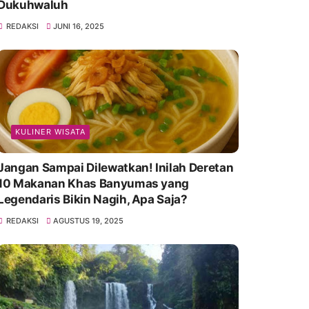
Dukuhwaluh
REDAKSI
JUNI 16, 2025
KULINER WISATA
Jangan Sampai Dilewatkan! Inilah Deretan
10 Makanan Khas Banyumas yang
Legendaris Bikin Nagih, Apa Saja?
REDAKSI
AGUSTUS 19, 2025