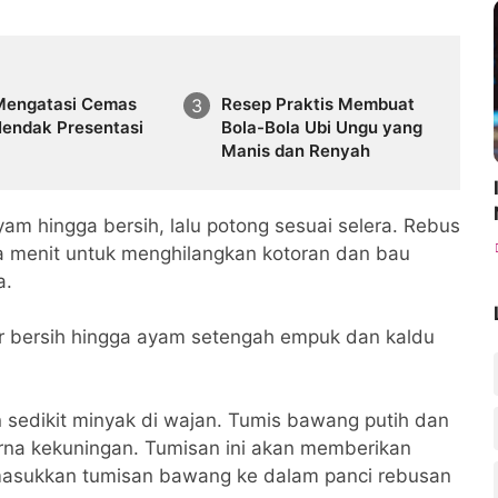
Mengatasi Cemas
Resep Praktis Membuat
Hendak Presentasi
Bola-Bola Ubi Ungu yang
Manis dan Renyah
 hingga bersih, lalu potong sesuai selera. Rebus
 menit untuk menghilangkan kotoran dan bau
a.
ir bersih hingga ayam setengah empuk dan kaldu
sedikit minyak di wajan. Tumis bawang putih dan
a kekuningan. Tumisan ini akan memberikan
masukkan tumisan bawang ke dalam panci rebusan