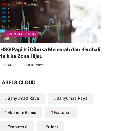
EKONOMI BISNIS
IHSG Pagi Ini Dibuka Melemah dan Kembali
Naik ke Zona Hijau
REDAKSI
JUNI 16, 2025
LABELS CLOUD
Banyumad Raya
Banyumas Raya
Ekonomi Bisnis
Featured
Featuresld
Kuliner