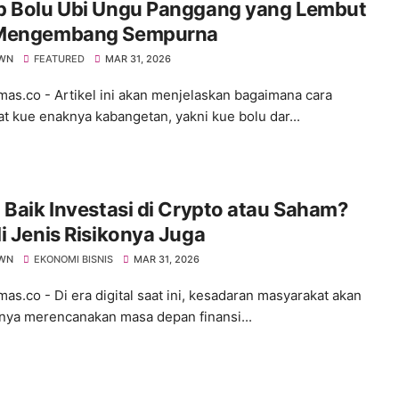
p Bolu Ubi Ungu Panggang yang Lembut
Mengembang Sempurna
WN
FEATURED
MAR 31, 2026
s.co - Artikel ini akan menjelaskan bagaimana cara
 kue enaknya kabangetan, yakni kue bolu dar...
 Baik Investasi di Crypto atau Saham?
i Jenis Risikonya Juga
WN
EKONOMI BISNIS
MAR 31, 2026
s.co - ​Di era digital saat ini, kesadaran masyarakat akan
nya merencanakan masa depan finansi...