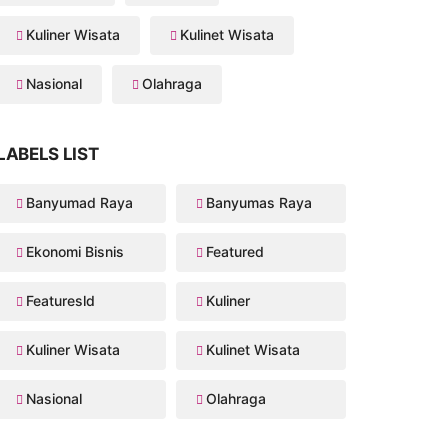
Kuliner Wisata
Kulinet Wisata
Nasional
Olahraga
LABELS LIST
Banyumad Raya
Banyumas Raya
Ekonomi Bisnis
Featured
Featuresld
Kuliner
Kuliner Wisata
Kulinet Wisata
Nasional
Olahraga