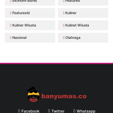
Ekonomi Bisnis
Featured
Featuresld
Kuliner
Kuliner Wisata
Kulinet Wisata
Nasional
Olahraga
Facebook
Twitter
Whatsapp