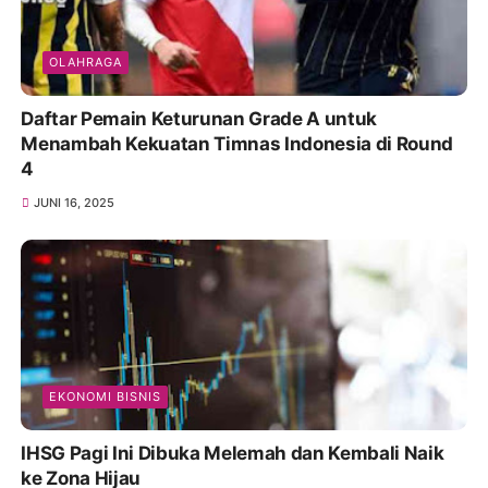
OLAHRAGA
Daftar Pemain Keturunan Grade A untuk
Menambah Kekuatan Timnas Indonesia di Round
4
JUNI 16, 2025
EKONOMI BISNIS
IHSG Pagi Ini Dibuka Melemah dan Kembali Naik
ke Zona Hijau