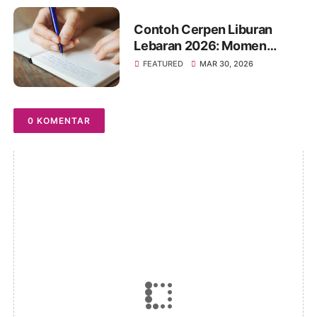
Contoh Cerpen Liburan
Lebaran 2026: Momen
Hangat Penuh Kenangan
FEATURED
MAR 30, 2026
0 KOMENTAR