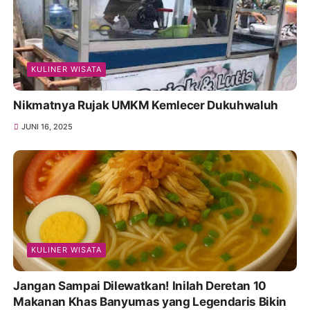
KULINER WISATA
Nikmatnya Rujak UMKM Kemlecer Dukuhwaluh
JUNI 16, 2025
KULINER WISATA
Jangan Sampai Dilewatkan! Inilah Deretan 10
Makanan Khas Banyumas yang Legendaris Bikin