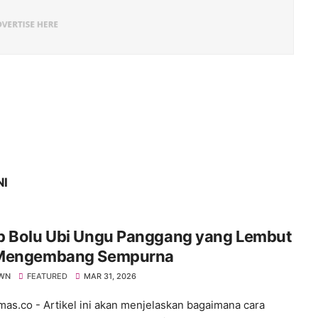
NI
p Bolu Ubi Ungu Panggang yang Lembut
Mengembang Sempurna
WN
FEATURED
MAR 31, 2026
s.co - Artikel ini akan menjelaskan bagaimana cara