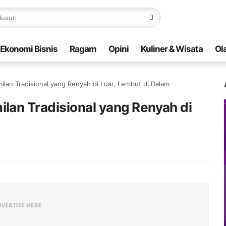
Ekonomi Bisnis
Ragam
Opini
Kuliner & Wisata
Ol
an Tradisional yang Renyah di Luar, Lembut di Dalam
an Tradisional yang Renyah di