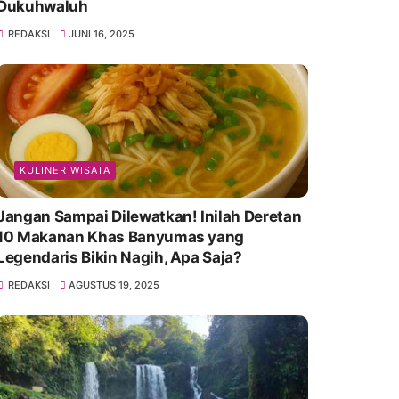
Dukuhwaluh
REDAKSI
JUNI 16, 2025
KULINER WISATA
Jangan Sampai Dilewatkan! Inilah Deretan
10 Makanan Khas Banyumas yang
Legendaris Bikin Nagih, Apa Saja?
REDAKSI
AGUSTUS 19, 2025