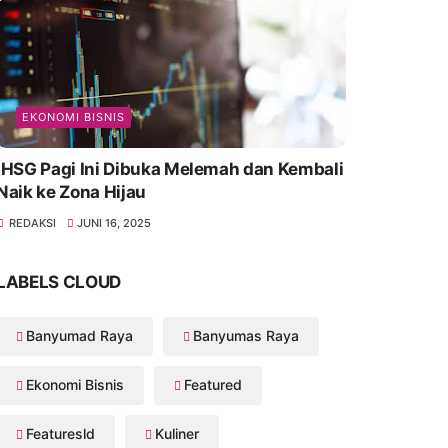
EKONOMI BISNIS
IHSG Pagi Ini Dibuka Melemah dan Kembali
Naik ke Zona Hijau
REDAKSI
JUNI 16, 2025
LABELS CLOUD
Banyumad Raya
Banyumas Raya
Ekonomi Bisnis
Featured
Featuresld
Kuliner