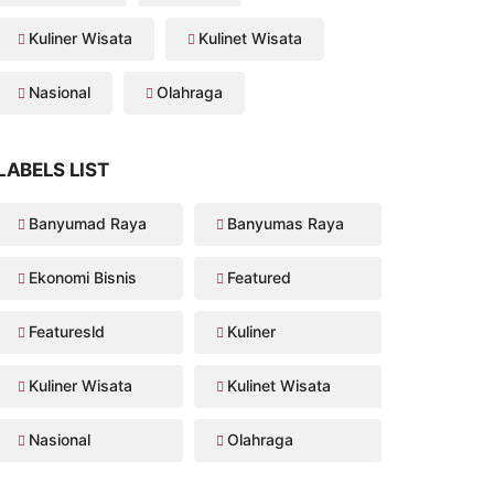
Kuliner Wisata
Kulinet Wisata
Nasional
Olahraga
LABELS LIST
Banyumad Raya
Banyumas Raya
Ekonomi Bisnis
Featured
Featuresld
Kuliner
Kuliner Wisata
Kulinet Wisata
Nasional
Olahraga