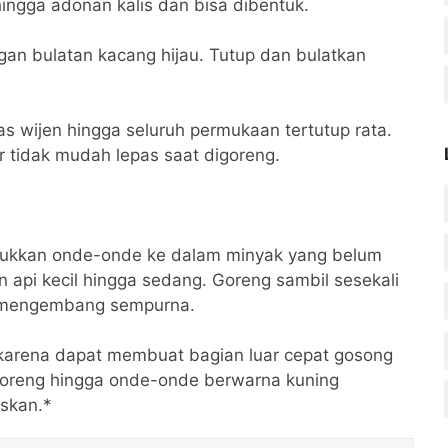
 hingga adonan kalis dan bisa dibentuk.
engan bulatan kacang hijau. Tutup dan bulatkan
atas wijen hingga seluruh permukaan tertutup rata.
 tidak mudah lepas saat digoreng.
ukkan onde-onde ke dalam minyak yang belum
an api kecil hingga sedang. Goreng sambil sesekali
n mengembang sempurna.
karena dapat membuat bagian luar cepat gosong
oreng hingga onde-onde berwarna kuning
iskan.*