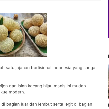
h satu jajanan tradisional Indonesia yang sangat
jen dan isian kacang hijau manis ini mudah
o kue modern.
di bagian luar dan lembut serta legit di bagian