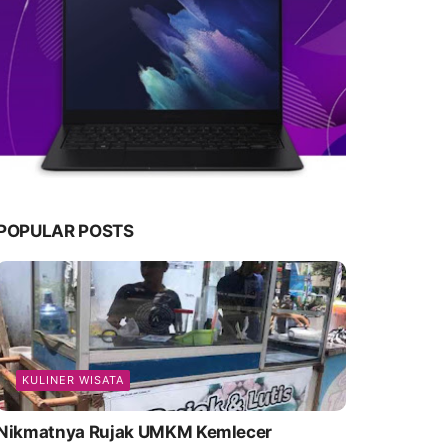
POPULAR POSTS
KULINER WISATA
Nikmatnya Rujak UMKM Kemlecer