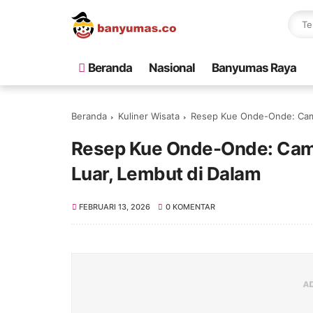
Beranda
Nasional
Banyumas Raya
Beranda
Kuliner Wisata
Resep Kue Onde-Onde: Camil
Resep Kue Onde-Onde: Camil
Luar, Lembut di Dalam
FEBRUARI 13, 2026
0 KOMENTAR