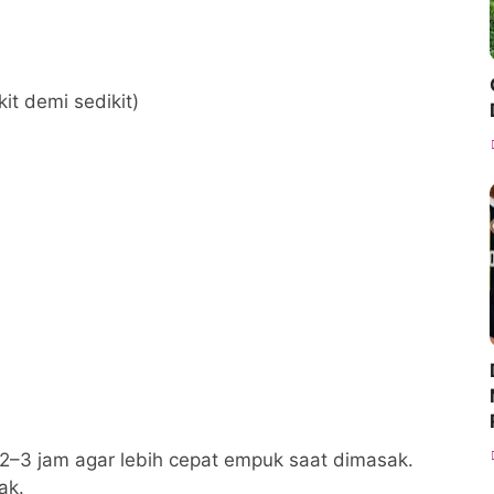
it demi sedikit)
2–3 jam agar lebih cepat empuk saat dimasak.
ak.