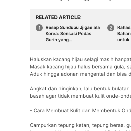
RELATED ARTICLE
Resep Sundubu Jjigae ala
Rahasi
Korea: Sensasi Pedas
Bahan
Gurih yang
untuk
Menghangatkan Tubuh
Enak
Haluskan kacang hijau selagi masih hangat
Masak kacang hijau halus bersama gula, s
Aduk hingga adonan mengental dan bisa d
Angkat dan dinginkan, lalu bentuk bulatan ke
basah agar tidak membuat kulit onde-onde
- Cara Membuat Kulit dan Membentuk On
Campurkan tepung ketan, tepung beras, g