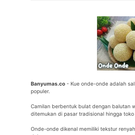
Banyumas.co
- Kue onde-onde adalah sala
populer.
Camilan berbentuk bulat dengan balutan wi
ditemukan di pasar tradisional hingga tok
Onde-onde dikenal memiliki tekstur renyah 