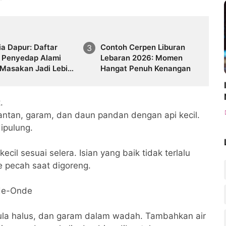
a Dapur: Daftar
Contoh Cerpen Liburan
 Penyedap Alami
Lebaran 2026: Momen
 Masakan Jadi Lebih
Hangat Penuh Kenangan
.
antan, garam, dan daun pandan dengan api kecil.
ipulung.
cil sesuai selera. Isian yang baik tidak terlalu
 pecah saat digoreng.
de-Onde
ula halus, dan garam dalam wadah. Tambahkan air