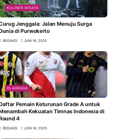
KULINER WISATA
Curug Jenggala: Jalan Menuju Surga
Dunia di Purwokerto
REDAKSI
JUNI 16, 2025
OLAHRAGA
Daftar Pemain Keturunan Grade A untuk
Menambah Kekuatan Timnas Indonesia di
Round 4
REDAKSI
JUNI 16, 2025