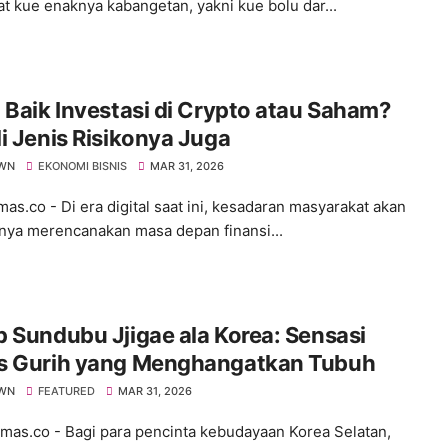
 kue enaknya kabangetan, yakni kue bolu dar...
 Baik Investasi di Crypto atau Saham?
i Jenis Risikonya Juga
WN
EKONOMI BISNIS
MAR 31, 2026
s.co - ​Di era digital saat ini, kesadaran masyarakat akan
nya merencanakan masa depan finansi...
 Sundubu Jjigae ala Korea: Sensasi
s Gurih yang Menghangatkan Tubuh
WN
FEATURED
MAR 31, 2026
s.co - ​Bagi para pencinta kebudayaan Korea Selatan,