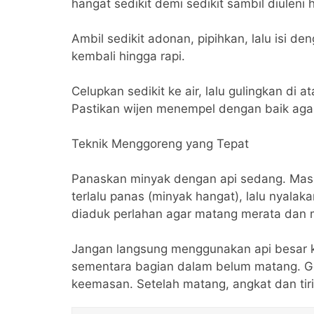
hangat sedikit demi sedikit sambil diuleni
Ambil sedikit adonan, pipihkan, lalu isi d
kembali hingga rapi.
Celupkan sedikit ke air, lalu gulingkan di 
Pastikan wijen menempel dengan baik agar
Teknik Menggoreng yang Tepat
Panaskan minyak dengan api sedang. Mas
terlalu panas (minyak hangat), lalu nyalak
diaduk perlahan agar matang merata da
Jangan langsung menggunakan api besar 
sementara bagian dalam belum matang. G
keemasan. Setelah matang, angkat dan tir