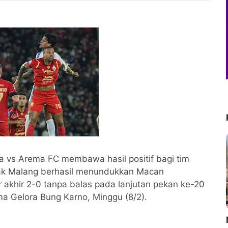
ta vs Arema FC membawa hasil positif bagi tim
nak Malang berhasil menundukkan Macan
 akhir 2-0 tanpa balas pada lanjutan pekan ke-20
a Gelora Bung Karno, Minggu (8/2).