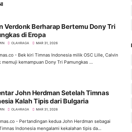
NI
n Verdonk Berharap Bertemu Dony Tri
ngkas di Eropa
WN
OLAHRAGA
MAR 31, 2026
s.co - Bek kiri Timnas Indonesia milik OSC Lille, Calvin
 memuji kemampuan Dony Tri Pamungkas ...
ntar John Herdman Setelah Timnas
esia Kalah Tipis dari Bulgaria
WN
OLAHRAGA
MAR 31, 2026
as.co - Pertandingan kedua John Herdman sebagai
 Timnas Indonesia mengalami kekalahan tipis da...