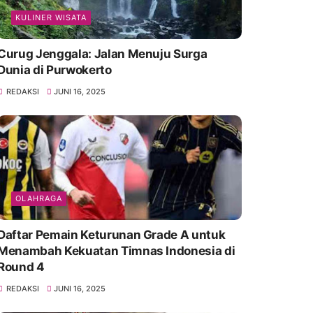
KULINER WISATA
Curug Jenggala: Jalan Menuju Surga
Dunia di Purwokerto
REDAKSI
JUNI 16, 2025
OLAHRAGA
Daftar Pemain Keturunan Grade A untuk
Menambah Kekuatan Timnas Indonesia di
Round 4
REDAKSI
JUNI 16, 2025