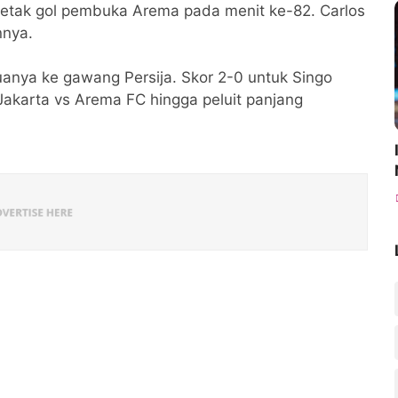
ncetak gol pembuka Arema pada menit ke-82. Carlos
nya.
uanya ke gawang Persija. Skor 2-0 untuk Singo
Jakarta vs Arema FC hingga peluit panjang