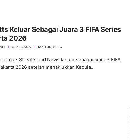
itts Keluar Sebagai Juara 3 FIFA Series
rta 2026
WN
OLAHRAGA
MAR 30, 2026
s.co - St. Kitts and Nevis keluar sebagai juara 3 FIFA
Jakarta 2026 setelah menaklukkan Kepula...