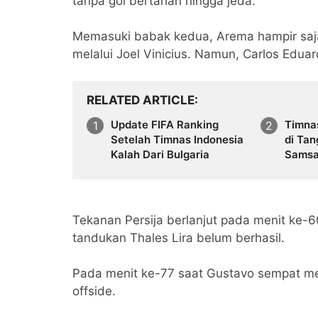
tanpa gol bertahan hingga jeda.
Memasuki babak kedua, Arema hampir sa
melalui Joel Vinicius. Namun, Carlos Edu
RELATED ARTICLE
Update FIFA Ranking
Timna
Setelah Timnas Indonesia
di Tan
Kalah Dari Bulgaria
Samsa
Menan
Tekanan Persija berlanjut pada menit ke-6
tandukan Thales Lira belum berhasil.
Pada menit ke-77 saat Gustavo sempat memb
offside.