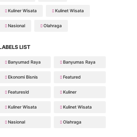
Kuliner Wisata
Kulinet Wisata
Nasional
Olahraga
LABELS LIST
Banyumad Raya
Banyumas Raya
Ekonomi Bisnis
Featured
Featuresld
Kuliner
Kuliner Wisata
Kulinet Wisata
Nasional
Olahraga