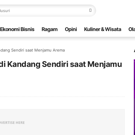
Ekonomi Bisnis
Ragam
Opini
Kuliner & Wisata
Ol
Kandang Sendiri saat Menjamu Arema
 di Kandang Sendiri saat Menjamu