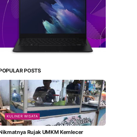
POPULAR POSTS
KULINER WISATA
Nikmatnya Rujak UMKM Kemlecer