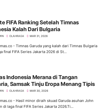
e FIFA Ranking Setelah Timnas
esia Kalah Dari Bulgaria
WN
OLAHRAGA
MAR 31, 2026
s.co - Timnas Garuda yang kalah dari Timnas Bulgaria
a final FIFA Series Jakarta 2026 di St...
as Indonesia Merana di Tangan
ria, Samsak Tinju Eropa Menang Tipis
WN
OLAHRAGA
MAR 30, 2026
s.co - Hasil minor diraih skuad Garuda asuhan John
di laga final FIFA Series Jakarta 2026.Ti...