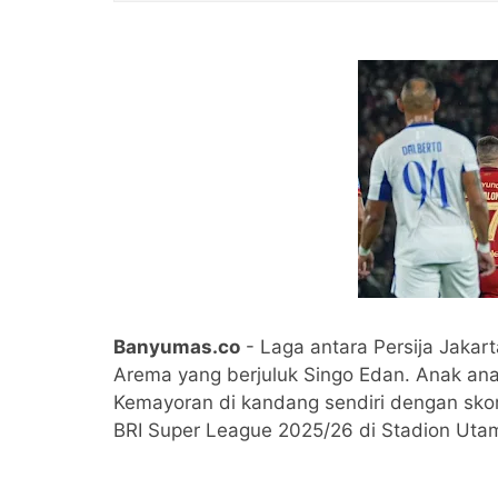
Banyumas.co
- Laga antara Persija Jakar
Arema yang berjuluk Singo Edan. Anak a
Kemayoran di kandang sendiri dengan skor
BRI Super League 2025/26 di Stadion Utam