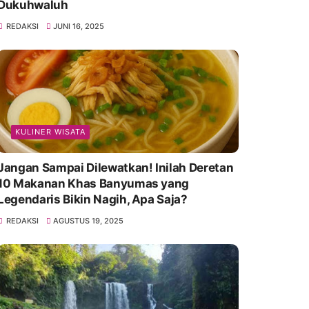
Dukuhwaluh
REDAKSI
JUNI 16, 2025
KULINER WISATA
Jangan Sampai Dilewatkan! Inilah Deretan
10 Makanan Khas Banyumas yang
Legendaris Bikin Nagih, Apa Saja?
REDAKSI
AGUSTUS 19, 2025