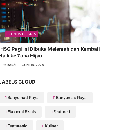
EKONOMI BISNIS
IHSG Pagi Ini Dibuka Melemah dan Kembali
Naik ke Zona Hijau
REDAKSI
JUNI 16, 2025
LABELS CLOUD
Banyumad Raya
Banyumas Raya
Ekonomi Bisnis
Featured
Featuresld
Kuliner