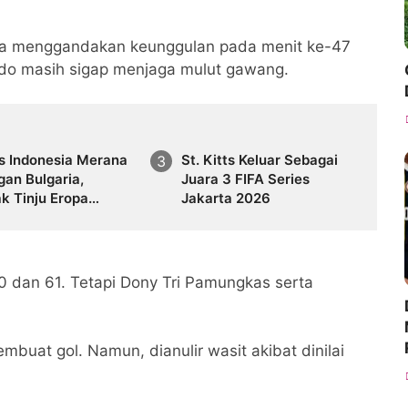
ja menggandakan keunggulan pada menit ke-47
ardo masih sigap menjaga mulut gawang.
s Indonesia Merana
St. Kitts Keluar Sebagai
gan Bulgaria,
Juara 3 FIFA Series
k Tinju Eropa
Jakarta 2026
g Tipis
0 dan 61. Tetapi Dony Tri Pamungkas serta
uat gol. Namun, dianulir wasit akibat dinilai