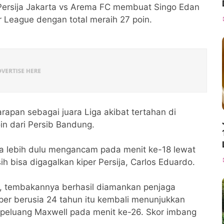
 Persija Jakarta vs Arema FC membuat Singo Edan
r League dengan total meraih 27 poin.
rapan sebagai juara Liga akibat tertahan di
oin dari Persib Bandung.
a lebih dulu mengancam pada menit ke-18 lewat
ih bisa digagalkan kiper Persija, Carlos Eduardo.
, tembakannya berhasil diamankan penjaga
r berusia 24 tahun itu kembali menunjukkan
peluang Maxwell pada menit ke-26. Skor imbang