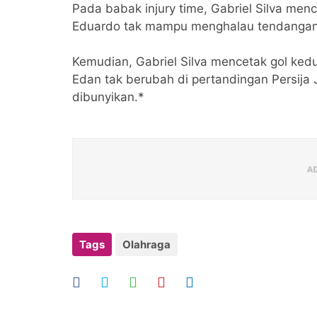
Pada babak injury time, Gabriel Silva me
Eduardo tak mampu menghalau tendangan
Kemudian, Gabriel Silva mencetak gol ked
Edan tak berubah di pertandingan Persija 
dibunyikan.*
Tags
Olahraga