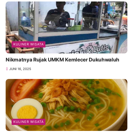
KULINER WISATA
Nikmatnya Rujak UMKM Kemlecer Dukuhwaluh
JUNI 16, 2025
KULINER WISATA