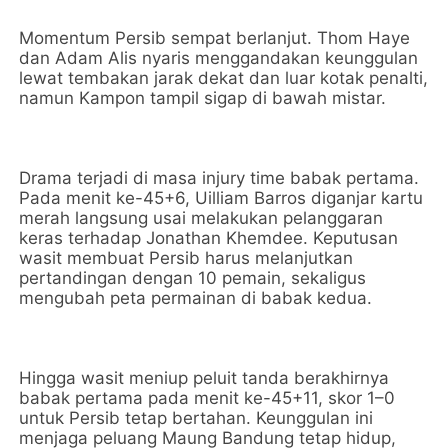
Momentum Persib sempat berlanjut. Thom Haye
dan Adam Alis nyaris menggandakan keunggulan
lewat tembakan jarak dekat dan luar kotak penalti,
namun Kampon tampil sigap di bawah mistar.
Drama terjadi di masa injury time babak pertama.
Pada menit ke-45+6, Uilliam Barros diganjar kartu
merah langsung usai melakukan pelanggaran
keras terhadap Jonathan Khemdee. Keputusan
wasit membuat Persib harus melanjutkan
pertandingan dengan 10 pemain, sekaligus
mengubah peta permainan di babak kedua.
Hingga wasit meniup peluit tanda berakhirnya
babak pertama pada menit ke-45+11, skor 1–0
untuk Persib tetap bertahan. Keunggulan ini
menjaga peluang Maung Bandung tetap hidup,