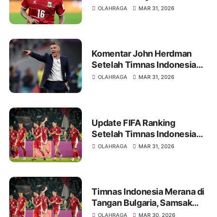
Pamungkas di Eropa
OLAHRAGA
MAR 31, 2026
Komentar John Herdman
Setelah Timnas Indonesia
Kalah Tipis dari Bulgaria
OLAHRAGA
MAR 31, 2026
Update FIFA Ranking
Setelah Timnas Indonesia
Kalah Dari Bulgaria
OLAHRAGA
MAR 31, 2026
Timnas Indonesia Merana di
Tangan Bulgaria, Samsak
Tinju Eropa Menang Tipis
OLAHRAGA
MAR 30, 2026