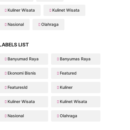
Kuliner Wisata
Kulinet Wisata
Nasional
Olahraga
LABELS LIST
Banyumad Raya
Banyumas Raya
Ekonomi Bisnis
Featured
Featuresld
Kuliner
Kuliner Wisata
Kulinet Wisata
Nasional
Olahraga