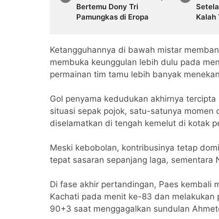
Bertemu Dony Tri
Setel
Pamungkas di Eropa
Kalah 
Ketangguhannya di bawah mistar membant
membuka keunggulan lebih dulu pada meni
permainan tim tamu lebih banyak menekan
Gol penyama kedudukan akhirnya tercipta 
situasi sepak pojok, satu-satunya mome
diselamatkan di tengah kemelut di kotak p
Meski kebobolan, kontribusinya tetap do
tepat sasaran sepanjang laga, sementara
Di fase akhir pertandingan, Paes kembali
Kachati pada menit ke-83 dan melakukan p
90+3 saat menggagalkan sundulan Ahmetc