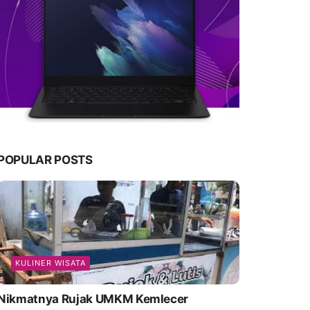
POPULAR POSTS
KULINER WISATA
Nikmatnya Rujak UMKM Kemlecer