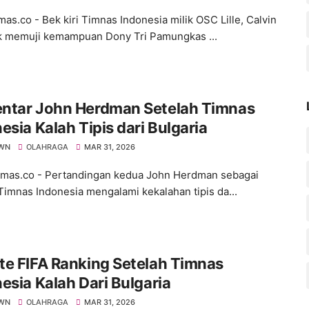
s.co - Bek kiri Timnas Indonesia milik OSC Lille, Calvin
 memuji kemampuan Dony Tri Pamungkas ...
ntar John Herdman Setelah Timnas
esia Kalah Tipis dari Bulgaria
WN
OLAHRAGA
MAR 31, 2026
as.co - Pertandingan kedua John Herdman sebagai
 Timnas Indonesia mengalami kekalahan tipis da...
e FIFA Ranking Setelah Timnas
esia Kalah Dari Bulgaria
WN
OLAHRAGA
MAR 31, 2026