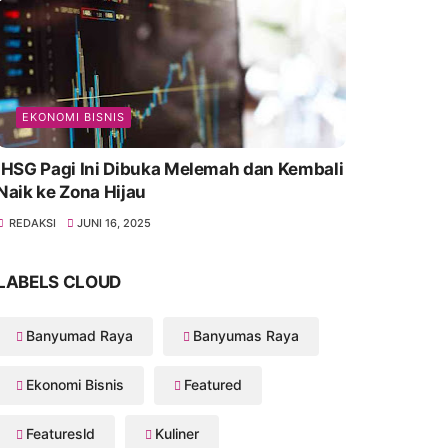
EKONOMI BISNIS
IHSG Pagi Ini Dibuka Melemah dan Kembali
Naik ke Zona Hijau
REDAKSI
JUNI 16, 2025
LABELS CLOUD
Banyumad Raya
Banyumas Raya
Ekonomi Bisnis
Featured
Featuresld
Kuliner