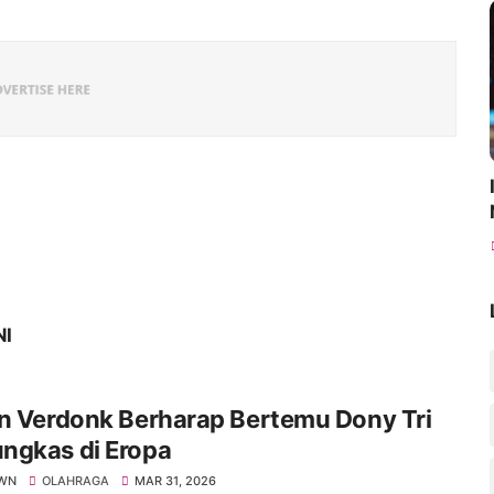
NI
n Verdonk Berharap Bertemu Dony Tri
ngkas di Eropa
WN
OLAHRAGA
MAR 31, 2026