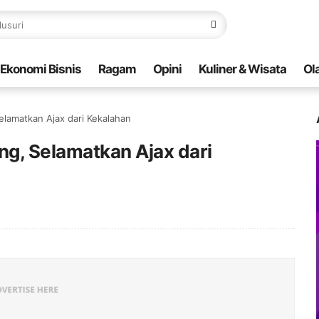
Ekonomi Bisnis
Ragam
Opini
Kuliner & Wisata
Ol
lamatkan Ajax dari Kekalahan
g, Selamatkan Ajax dari