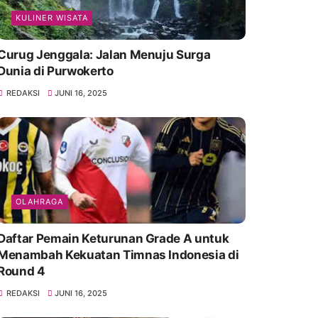
KULINER WISATA
Curug Jenggala: Jalan Menuju Surga
Dunia di Purwokerto
REDAKSI
JUNI 16, 2025
OLAHRAGA
Daftar Pemain Keturunan Grade A untuk
Menambah Kekuatan Timnas Indonesia di
Round 4
REDAKSI
JUNI 16, 2025