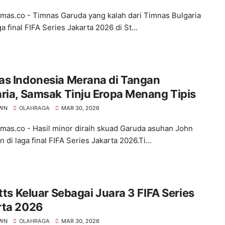
s.co - Timnas Garuda yang kalah dari Timnas Bulgaria
a final FIFA Series Jakarta 2026 di St...
as Indonesia Merana di Tangan
ria, Samsak Tinju Eropa Menang Tipis
WN
OLAHRAGA
MAR 30, 2026
s.co - Hasil minor diraih skuad Garuda asuhan John
di laga final FIFA Series Jakarta 2026.Ti...
itts Keluar Sebagai Juara 3 FIFA Series
rta 2026
WN
OLAHRAGA
MAR 30, 2026