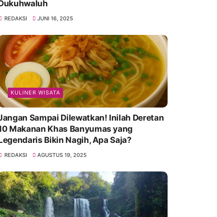
Dukuhwaluh
REDAKSI
JUNI 16, 2025
KULINER WISATA
Jangan Sampai Dilewatkan! Inilah Deretan
10 Makanan Khas Banyumas yang
Legendaris Bikin Nagih, Apa Saja?
REDAKSI
AGUSTUS 19, 2025