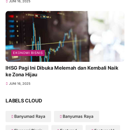
JUNI 16, 2025
EKONOMI BISNIS
IHSG Pagi Ini Dibuka Melemah dan Kembali Naik
ke Zona Hijau
JUNI 16, 2025
LABELS CLOUD
Banyumad Raya
Banyumas Raya