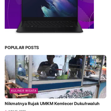
POPULAR POSTS
KULINER WISATA
Nikmatnya Rujak UMKM Kemlecer Dukuhwaluh