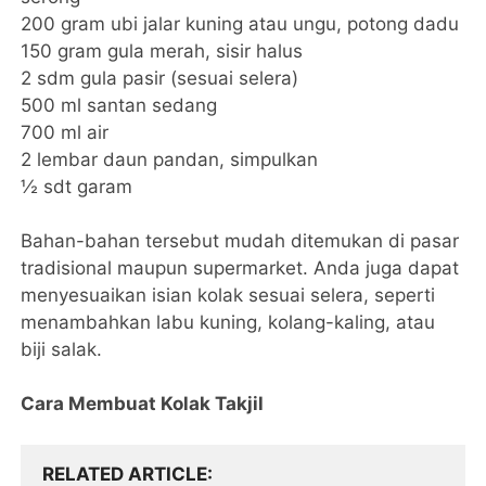
200 gram ubi jalar kuning atau ungu, potong dadu
150 gram gula merah, sisir halus
2 sdm gula pasir (sesuai selera)
500 ml santan sedang
700 ml air
2 lembar daun pandan, simpulkan
½ sdt garam
Bahan-bahan tersebut mudah ditemukan di pasar
tradisional maupun supermarket. Anda juga dapat
menyesuaikan isian kolak sesuai selera, seperti
menambahkan labu kuning, kolang-kaling, atau
biji salak.
Cara Membuat Kolak Takjil
RELATED ARTICLE