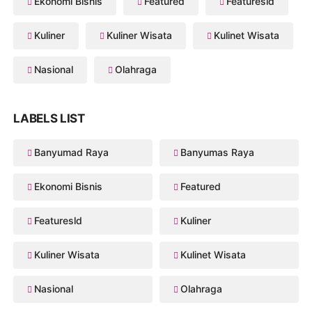
Ekonomi Bisnis
Featured
Featuresld
Kuliner
Kuliner Wisata
Kulinet Wisata
Nasional
Olahraga
LABELS LIST
Banyumad Raya
Banyumas Raya
Ekonomi Bisnis
Featured
Featuresld
Kuliner
Kuliner Wisata
Kulinet Wisata
Nasional
Olahraga