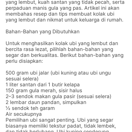
yang lembut, kuah santan yang tidak pecah, serta
perpaduan manis gula yang pas. Artikel ini akan
membahas resep dan tips membuat kolak ubi
yang lembut dan nikmat untuk keluarga di rumah.
Bahan-Bahan yang Dibutuhkan
Untuk menghasilkan kolak ubi yang lembut dan
bercita rasa lezat, pilihlah bahan-bahan yang
segar dan berkualitas. Berikut bahan-bahan yang
perlu disiapkan:
500 gram ubi jalar (ubi kuning atau ubi ungu
sesuai selera)
1 liter santan dari 1 butir kelapa
150 gram gula merah, sisir halus
2–3 sendok makan gula pasir (sesuai selera)
2 lembar daun pandan, simpulkan
½ sendok teh garam
Air secukupnya
Pemilihan ubi sangat penting. Ubi yang segar
biasanya memiliki tekstur padat, tidak lembek,
dan tidak berlubang. Ubi kuning cenderung