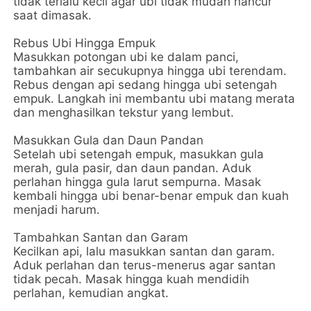
tidak terlalu kecil agar ubi tidak mudah hancur
saat dimasak.
Rebus Ubi Hingga Empuk
Masukkan potongan ubi ke dalam panci,
tambahkan air secukupnya hingga ubi terendam.
Rebus dengan api sedang hingga ubi setengah
empuk. Langkah ini membantu ubi matang merata
dan menghasilkan tekstur yang lembut.
Masukkan Gula dan Daun Pandan
Setelah ubi setengah empuk, masukkan gula
merah, gula pasir, dan daun pandan. Aduk
perlahan hingga gula larut sempurna. Masak
kembali hingga ubi benar-benar empuk dan kuah
menjadi harum.
Tambahkan Santan dan Garam
Kecilkan api, lalu masukkan santan dan garam.
Aduk perlahan dan terus-menerus agar santan
tidak pecah. Masak hingga kuah mendidih
perlahan, kemudian angkat.