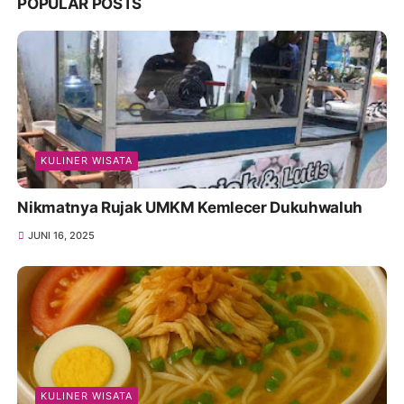
POPULAR POSTS
KULINER WISATA
Nikmatnya Rujak UMKM Kemlecer Dukuhwaluh
JUNI 16, 2025
KULINER WISATA