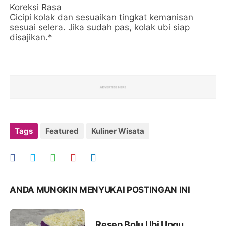
Koreksi Rasa
Cicipi kolak dan sesuaikan tingkat kemanisan
sesuai selera. Jika sudah pas, kolak ubi siap
disajikan.*
Tags
Featured
Kuliner Wisata
ANDA MUNGKIN MENYUKAI POSTINGAN INI
Resep Bolu Ubi Ungu