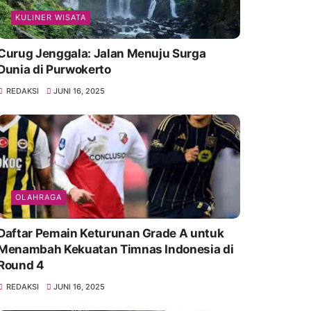
KULINER WISATA
Curug Jenggala: Jalan Menuju Surga
Dunia di Purwokerto
REDAKSI
JUNI 16, 2025
OLAHRAGA
Daftar Pemain Keturunan Grade A untuk
Menambah Kekuatan Timnas Indonesia di
Round 4
REDAKSI
JUNI 16, 2025