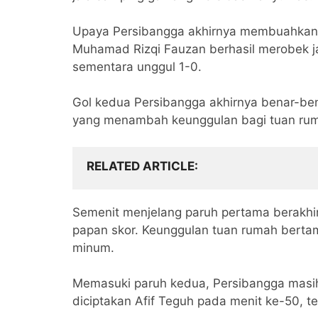
Upaya Persibangga akhirnya membuahkan h
Muhamad Rizqi Fauzan berhasil merobek j
sementara unggul 1-0.
Gol kedua Persibangga akhirnya benar-ben
yang menambah keunggulan bagi tuan ru
RELATED ARTICLE
Semenit menjelang paruh pertama berakhi
papan skor. Keunggulan tuan rumah berta
minum.
Memasuki paruh kedua, Persibangga masi
diciptakan Afif Teguh pada menit ke-50, 