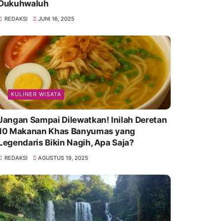
Dukuhwaluh
REDAKSI
JUNI 16, 2025
KULINER WISATA
Jangan Sampai Dilewatkan! Inilah Deretan
10 Makanan Khas Banyumas yang
Legendaris Bikin Nagih, Apa Saja?
REDAKSI
AGUSTUS 19, 2025