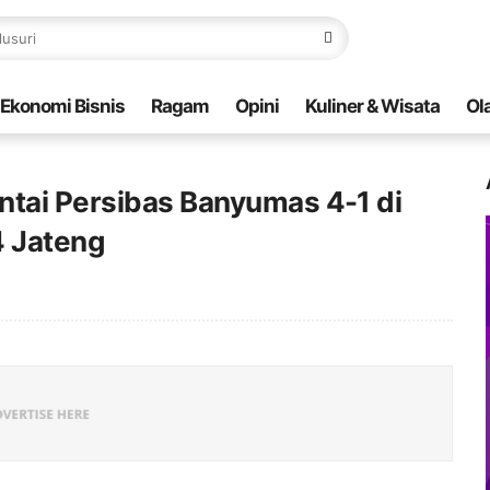
Ekonomi Bisnis
Ragam
Opini
Kuliner & Wisata
Ol
ntai Persibas Banyumas 4-1 di
4 Jateng