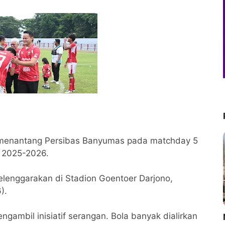
 menantang Persibas Banyumas pada matchday 5
 2025-2026.
elenggarakan di Stadion Goentoer Darjono,
).
gambil inisiatif serangan. Bola banyak dialirkan