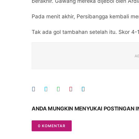
berakhir. Gawang mereka dijebol oleh Ardi
Pada menit akhir, Persibangga kembali men
Tak ada gol tambahan setelah itu. Skor 4-
ANDA MUNGKIN MENYUKAI POSTINGAN I
0 KOMENTAR