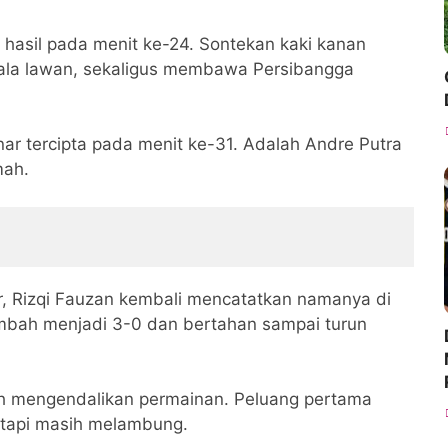
asil pada menit ke-24. Sontekan kaki kanan
ala lawan, sekaligus membawa Persibangga
ar tercipta pada menit ke-31. Adalah Andre Putra
mah.
r, Rizqi Fauzan kembali mencatatkan namanya di
mbah menjadi 3-0 dan bertahan sampai turun
h mengendalikan permainan. Peluang pertama
tetapi masih melambung.