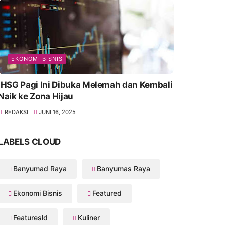
EKONOMI BISNIS
IHSG Pagi Ini Dibuka Melemah dan Kembali
Naik ke Zona Hijau
REDAKSI
JUNI 16, 2025
LABELS CLOUD
Banyumad Raya
Banyumas Raya
Ekonomi Bisnis
Featured
Featuresld
Kuliner