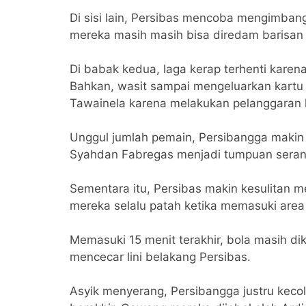
Di sisi lain, Persibas mencoba mengimba
mereka masih masih bisa diredam barisan
Di babak kedua, laga kerap terhenti karena
Bahkan, wasit sampai mengeluarkan kartu
Tawainela karena melakukan pelanggaran 
Unggul jumlah pemain, Persibangga makin le
Syahdan Fabregas menjadi tumpuan seran
Sementara itu, Persibas makin kesulitan
mereka selalu patah ketika memasuki area 
Memasuki 15 menit terakhir, bola masih di
mencecar lini belakang Persibas.
Asyik menyerang, Persibangga justru keco