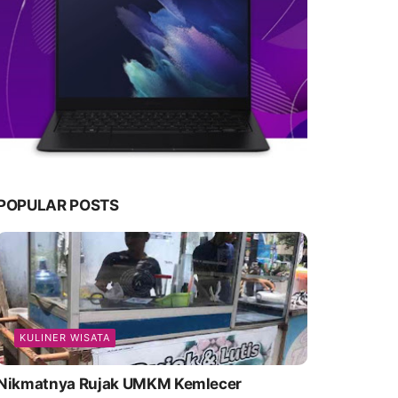
POPULAR POSTS
KULINER WISATA
Nikmatnya Rujak UMKM Kemlecer