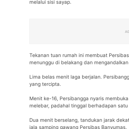
melalui sisi sayap.
Tekanan tuan rumah ini membuat Persibas
menunggu di belakang dan mengandalkan 
Lima belas menit laga berjalan. Persiban
yang tercipta.
Menit ke-16, Persibangga nyaris membuka
melebar, padahal tinggal berhadapan satu
Dua menit berselang, tandukan jarak dek
jala samping gawang Persibas Banyumas.