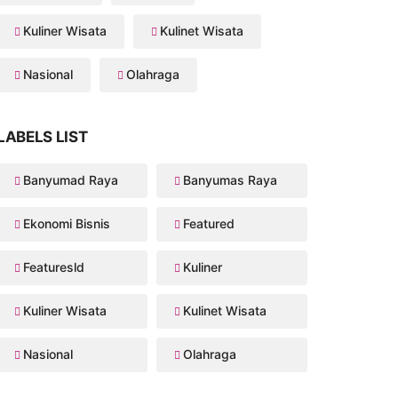
Kuliner Wisata
Kulinet Wisata
Nasional
Olahraga
LABELS LIST
Banyumad Raya
Banyumas Raya
Ekonomi Bisnis
Featured
Featuresld
Kuliner
Kuliner Wisata
Kulinet Wisata
Nasional
Olahraga