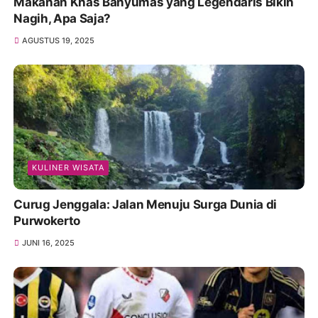
Makanan Khas Banyumas yang Legendaris Bikin
Nagih, Apa Saja?
AGUSTUS 19, 2025
KULINER WISATA
Curug Jenggala: Jalan Menuju Surga Dunia di
Purwokerto
JUNI 16, 2025