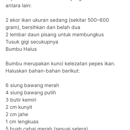
antara lain:
2 ekor ikan ukuran sedang (sekitar 500–600
gram), bersihkan dan belah dua
2 lembar daun pisang untuk membungkus
Tusuk gigi secukupnya
Bumbu Halus
Bumbu merupakan kunci kelezatan pepes ikan.
Haluskan bahan-bahan berikut:
6 siung bawang merah
4 siung bawang putih
3 butir kemiri
2 cm kunyit
2 cm jahe
1 cm lengkuas
5 buah cabai merah (sesuai selera)