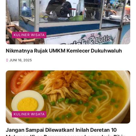
KULINER WISATA
Nikmatnya Rujak UMKM Kemlecer Dukuhwaluh
JUNI 16, 2025
KULINER WISATA
Jangan Sampai Dilewatkan! Inilah Deretan 10