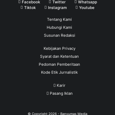
Facebook
Twitter
Whatsapp
Tiktok
Instagram
Youtube
Tentang Kami
Hubungi Kami
Susunan Redaksi
Kebijakan Privacy
Syarat dan Ketentuan
Pedoman Pemberitaan
Kode Etik Jurnalistik
Karir
Pasang Iklan
© Copyright
2026
-
Banyumas Media