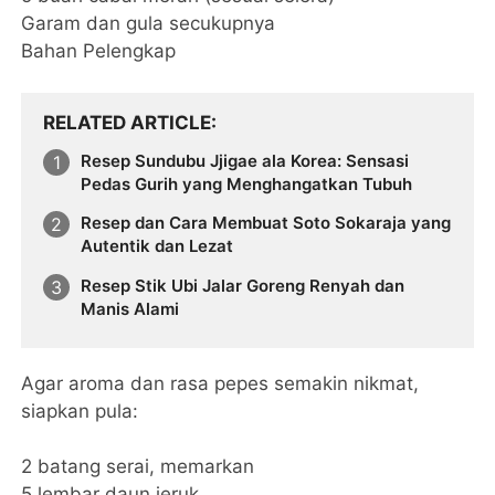
Garam dan gula secukupnya
Bahan Pelengkap
RELATED ARTICLE
Resep Sundubu Jjigae ala Korea: Sensasi
Pedas Gurih yang Menghangatkan Tubuh
Resep dan Cara Membuat Soto Sokaraja yang
Autentik dan Lezat
Resep Stik Ubi Jalar Goreng Renyah dan
Manis Alami
Agar aroma dan rasa pepes semakin nikmat,
siapkan pula:
2 batang serai, memarkan
5 lembar daun jeruk