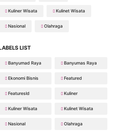
Kuliner Wisata
Kulinet Wisata
Nasional
Olahraga
LABELS LIST
Banyumad Raya
Banyumas Raya
Ekonomi Bisnis
Featured
Featuresld
Kuliner
Kuliner Wisata
Kulinet Wisata
Nasional
Olahraga