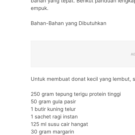
bahan yang tepat. Berikut panduan lengka
empuk.
Bahan-Bahan yang Dibutuhkan
Untuk membuat donat kecil yang lembut, 
250 gram tepung terigu protein tinggi
50 gram gula pasir
1 butir kuning telur
1 sachet ragi instan
125 ml susu cair hangat
30 gram margarin