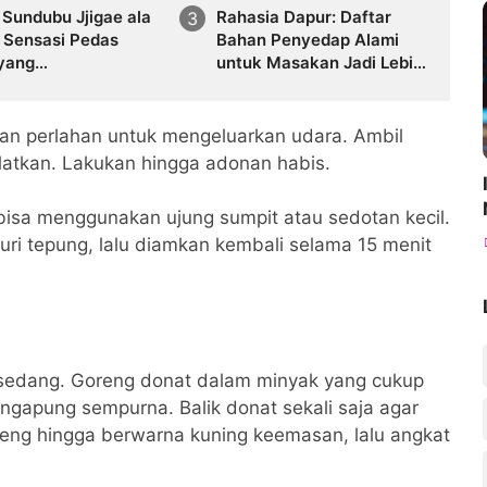
Sundubu Jjigae ala
Rahasia Dapur: Daftar
: Sensasi Pedas
Bahan Penyedap Alami
 yang
untuk Masakan Jadi Lebih
angatkan Tubuh
Enak
n perlahan untuk mengeluarkan udara. Ambil
ulatkan. Lakukan hingga adonan habis.
isa menggunakan ujung sumpit atau sedotan kecil.
uri tepung, lalu diamkan kembali selama 15 menit
 sedang. Goreng donat dalam minyak yang cukup
gapung sempurna. Balik donat sekali saja agar
reng hingga berwarna kuning keemasan, lalu angkat