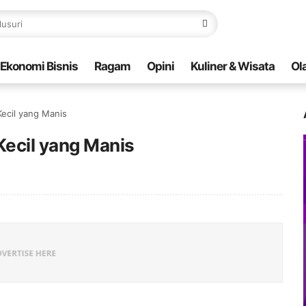
Ekonomi Bisnis
Ragam
Opini
Kuliner & Wisata
Ol
ecil yang Manis
ecil yang Manis