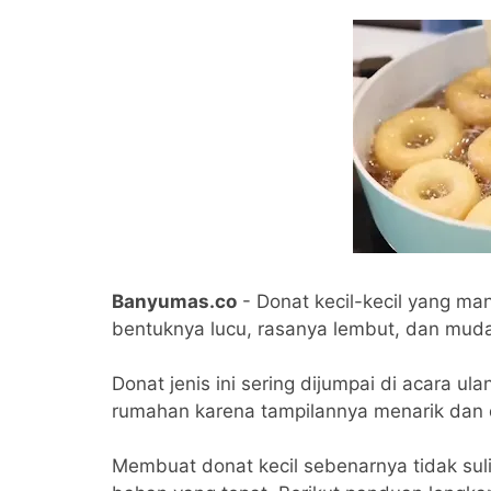
Banyumas.co
- Donat kecil-kecil yang ma
bentuknya lucu, rasanya lembut, dan mudah
Donat jenis ini sering dijumpai di acara ula
rumahan karena tampilannya menarik dan 
Membuat donat kecil sebenarnya tidak suli