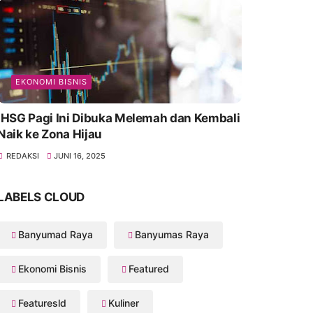
EKONOMI BISNIS
IHSG Pagi Ini Dibuka Melemah dan Kembali
Naik ke Zona Hijau
REDAKSI
JUNI 16, 2025
LABELS CLOUD
Banyumad Raya
Banyumas Raya
Ekonomi Bisnis
Featured
Featuresld
Kuliner