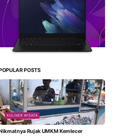
POPULAR POSTS
KULINER WISATA
Nikmatnya Rujak UMKM Kemlecer