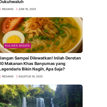
Dukuhwaluh
REDAKSI
JUNI 16, 2025
KULINER WISATA
Jangan Sampai Dilewatkan! Inilah Deretan
10 Makanan Khas Banyumas yang
Legendaris Bikin Nagih, Apa Saja?
REDAKSI
AGUSTUS 19, 2025