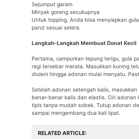
Sejumput garam
Minyak goreng secukupnya
Untuk topping, Anda bisa menyiapkan gula h
parut sesuai selera.
Langkah-Langkah Membuat Donat Kecil
Pertama, campurkan tepung terigu, gula pa
ragi tersebar merata. Masukkan kuning telu
diuleni hingga adonan mulai menyatu. Pastik
Setelah adonan setengah kalis, masukkan 
benar-benar kalis dan elastis. Ciri adonan 
tipis tanpa mudah sobek. Tutup adonan d
sampai mengembang dua kali lipat.
RELATED ARTICLE