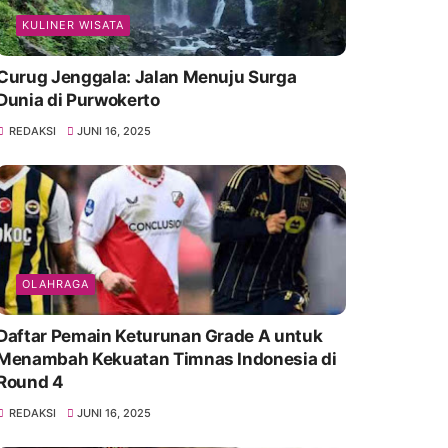
KULINER WISATA
Curug Jenggala: Jalan Menuju Surga
Dunia di Purwokerto
REDAKSI
JUNI 16, 2025
OLAHRAGA
Daftar Pemain Keturunan Grade A untuk
Menambah Kekuatan Timnas Indonesia di
Round 4
REDAKSI
JUNI 16, 2025