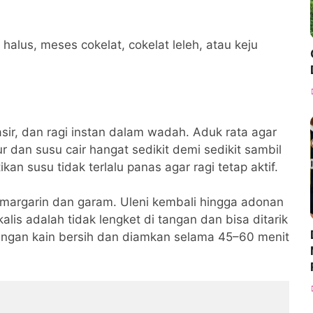
alus, meses cokelat, cokelat leleh, atau keju
sir, dan ragi instan dalam wadah. Aduk rata agar
r dan susu cair hangat sedikit demi sedikit sambil
an susu tidak terlalu panas agar ragi tetap aktif.
margarin dan garam. Uleni kembali hingga adonan
kalis adalah tidak lengket di tangan dan bisa ditarik
engan kain bersih dan diamkan selama 45–60 menit