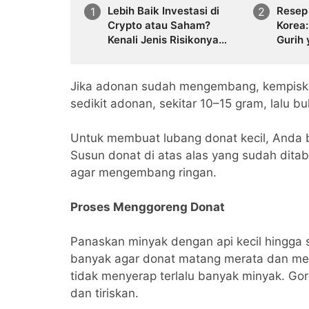
Lebih Baik Investasi di
Resep 
Crypto atau Saham?
Korea
Kenali Jenis Risikonya
Gurih
Juga
Mengh
Jika adonan sudah mengembang, kempiska
sedikit adonan, sekitar 10–15 gram, lalu b
Untuk membuat lubang donat kecil, Anda b
Susun donat di atas alas yang sudah ditab
agar mengembang ringan.
Proses Menggoreng Donat
Panaskan minyak dengan api kecil hingga
banyak agar donat matang merata dan men
tidak menyerap terlalu banyak minyak. Go
dan tiriskan.