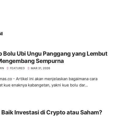
NI
p Bolu Ubi Ungu Panggang yang Lembut
Mengembang Sempurna
WN
FEATURED
MAR 31, 2026
s.co - Artikel ini akan menjelaskan bagaimana cara
 kue enaknya kabangetan, yakni kue bolu dar...
 Baik Investasi di Crypto atau Saham?