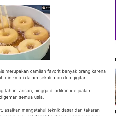
nis merupakan camilan favorit banyak orang karena
 dinikmati dalam sekali atau dua gigitan.
ng tahun, arisan, hingga dijadikan ide jualan
digemari semua usia.
t, asalkan mengetahui teknik dasar dan takaran