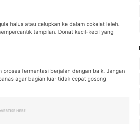
ula halus atau celupkan ke dalam cokelat leleh.
mpercantik tampilan. Donat kecil-kecil yang
n proses fermentasi berjalan dengan baik. Jangan
anas agar bagian luar tidak cepat gosong