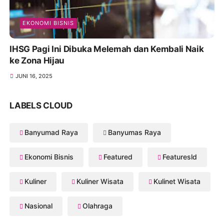
EKONOMI BISNIS
IHSG Pagi Ini Dibuka Melemah dan Kembali Naik
ke Zona Hijau
JUNI 16, 2025
LABELS CLOUD
Banyumad Raya
Banyumas Raya
Ekonomi Bisnis
Featured
Featuresld
Kuliner
Kuliner Wisata
Kulinet Wisata
Nasional
Olahraga