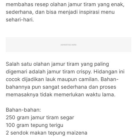
membahas resep olahan jamur tiram yang enak,
sederhana, dan bisa menjadi inspirasi menu
sehari-hari.
Salah satu olahan jamur tiram yang paling
digemari adalah jamur tiram crispy. Hidangan ini
cocok dijadikan lauk maupun camilan. Bahan-
bahannya pun sangat sederhana dan proses
memasaknya tidak memerlukan waktu lama.
Bahan-bahan:
250 gram jamur tiram segar
100 gram tepung terigu
2 sendok makan tepung maizena