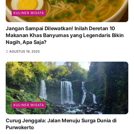
KULINER WISATA
Jangan Sampai Dilewatkan! Inilah Deretan 10
Makanan Khas Banyumas yang Legendaris Bikin
Nagih, Apa Saja?
AGUSTUS 19, 2025
KULINER WISATA
Curug Jenggala: Jalan Menuju Surga Dunia di
Purwokerto