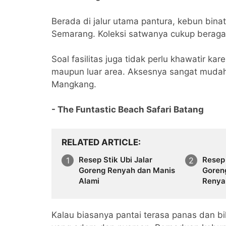
Berada di jalur utama pantura, kebun binata
Semarang. Koleksi satwanya cukup beragam 
Soal fasilitas juga tidak perlu khawatir 
maupun luar area. Aksesnya sangat mudah 
Mangkang.
- The Funtastic Beach Safari Batang
RELATED ARTICLE
Resep Stik Ubi Jalar
​Rese
Goreng Renyah dan Manis
Goreng
Alami
Renya
Kalau biasanya pantai terasa panas dan bik