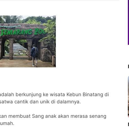
 adalah berkunjung ke wisata Kebun Binatang di
satwa cantik dan unik di dalamnya.
 akan membuat Sang anak akan merasa senang
rumah.