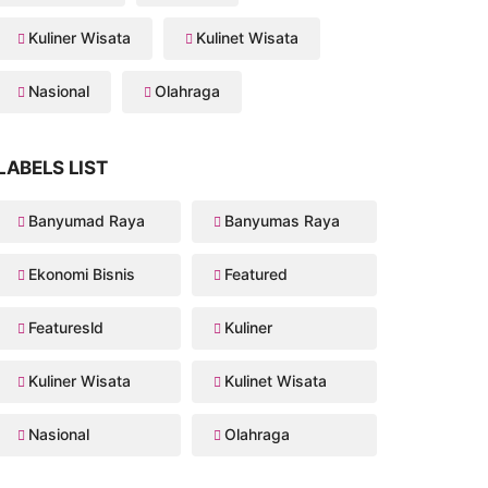
Kuliner Wisata
Kulinet Wisata
Nasional
Olahraga
LABELS LIST
Banyumad Raya
Banyumas Raya
Ekonomi Bisnis
Featured
Featuresld
Kuliner
Kuliner Wisata
Kulinet Wisata
Nasional
Olahraga