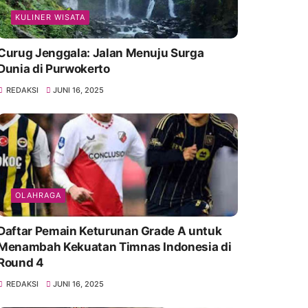
KULINER WISATA
Curug Jenggala: Jalan Menuju Surga
Dunia di Purwokerto
REDAKSI
JUNI 16, 2025
OLAHRAGA
Daftar Pemain Keturunan Grade A untuk
Menambah Kekuatan Timnas Indonesia di
Round 4
REDAKSI
JUNI 16, 2025