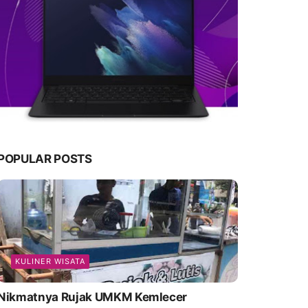
POPULAR POSTS
KULINER WISATA
Nikmatnya Rujak UMKM Kemlecer