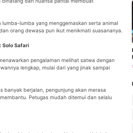
 binatang dan nuansa pantai membuat
an lumba-lumba yang menggemaskan serta animal
 dan orang dewasa pun ikut menikmati suasananya.
 Solo Safari
i menawarkan pengalaman melihat satwa dengan
ewannya lengkap, mulai dari yang jinak sampai
s banyak berjalan, pengunjung akan merasa
 membantu. Petugas mudah ditemui dan selalu