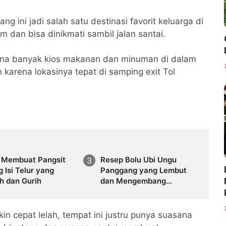
ng ini jadi salah satu destinasi favorit keluarga di
dan bisa dinikmati sambil jalan santai.
karena banyak kios makanan dan minuman di dalam
karena lokasinya tepat di samping exit Tol
p Membuat Pangsit
Resep Bolu Ubi Ungu
 Isi Telur yang
Panggang yang Lembut
h dan Gurih
dan Mengembang
Sempurna
in cepat lelah, tempat ini justru punya suasana