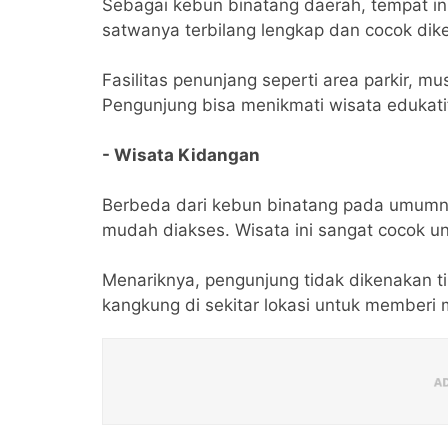
Sebagai kebun binatang daerah, tempat ini 
satwanya terbilang lengkap dan cocok dik
Fasilitas penunjang seperti area parkir, mu
Pengunjung bisa menikmati wisata edukatif 
- Wisata Kidangan
Berbeda dari kebun binatang pada umumnya,
mudah diakses. Wisata ini sangat cocok u
Menariknya, pengunjung tidak dikenakan tik
kangkung di sekitar lokasi untuk memberi