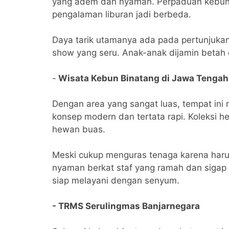
yang adem dan nyaman. Perpaduan kebun
pengalaman liburan jadi berbeda.
Daya tarik utamanya ada pada pertunjuk
show yang seru. Anak-anak dijamin betah
-
Wisata Kebun Binatang di Jawa Tengah:
Dengan area yang sangat luas, tempat in
konsep modern dan tertata rapi. Koleksi h
hewan buas.
Meski cukup menguras tenaga karena haru
nyaman berkat staf yang ramah dan sigap
siap melayani dengan senyum.
- TRMS Serulingmas Banjarnegara