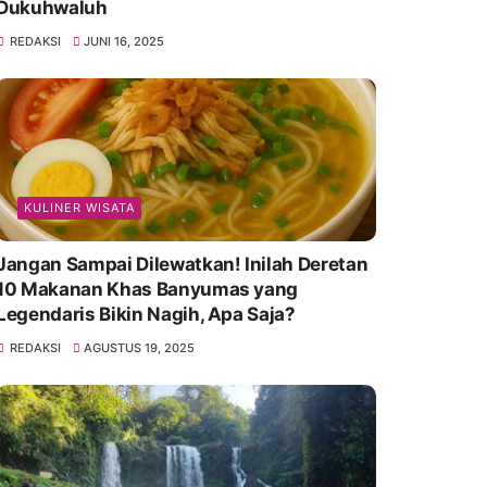
Dukuhwaluh
REDAKSI
JUNI 16, 2025
KULINER WISATA
Jangan Sampai Dilewatkan! Inilah Deretan
10 Makanan Khas Banyumas yang
Legendaris Bikin Nagih, Apa Saja?
REDAKSI
AGUSTUS 19, 2025