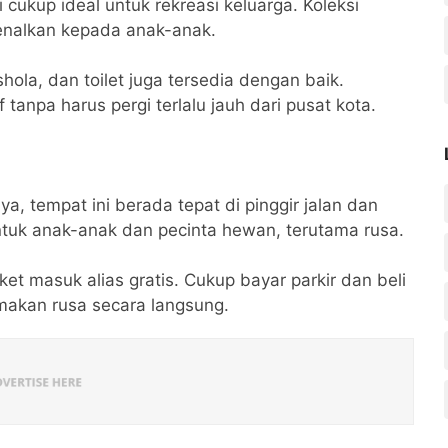
cukup ideal untuk rekreasi keluarga. Koleksi
enalkan kepada anak-anak.
shola, dan toilet juga tersedia dengan baik.
tanpa harus pergi terlalu jauh dari pusat kota.
 tempat ini berada tepat di pinggir jalan dan
ntuk anak-anak dan pecinta hewan, terutama rusa.
et masuk alias gratis. Cukup bayar parkir dan beli
 makan rusa secara langsung.