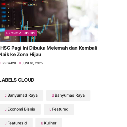
EKONOMI BISNIS
IHSG Pagi Ini Dibuka Melemah dan Kembali
Naik ke Zona Hijau
REDAKSI
JUNI 16, 2025
LABELS CLOUD
Banyumad Raya
Banyumas Raya
Ekonomi Bisnis
Featured
Featuresld
Kuliner