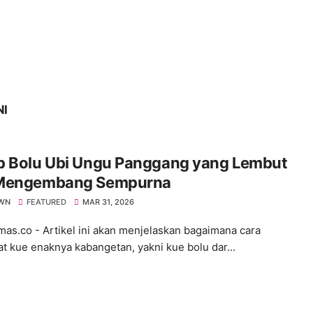
NI
p Bolu Ubi Ungu Panggang yang Lembut
Mengembang Sempurna
WN
FEATURED
MAR 31, 2026
s.co - Artikel ini akan menjelaskan bagaimana cara
 kue enaknya kabangetan, yakni kue bolu dar...