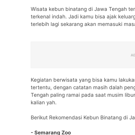
Wisata kebun binatang di Jawa Tengah ter
terkenal indah. Jadi kamu bisa ajak kelua
terlebih lagi sekarang akan memasuki masa
Kegiatan berwisata yang bisa kamu lakuk
tertentu, dengan catatan masih dalah pe
Tengah paling ramai pada saat musim libura
kalian yah.
Berikut Rekomendasi Kebun Binatang di J
- Semarang Zoo