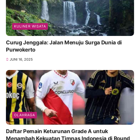
KULINER WISATA
Curug Jenggala: Jalan Menuju Surga Dunia di
Purwokerto
JUNI 16, 2025
OLAHRAGA
Daftar Pemain Keturunan Grade A untuk
Menambah Kekuatan Timnas Indonesia di Round