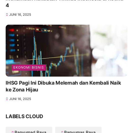
4
JUNI 16, 2025
EKONOMI BISNIS
IHSG Pagi Ini Dibuka Melemah dan Kembali Naik
ke Zona Hijau
JUNI 16, 2025
LABELS CLOUD
Banyumad Raya
Banyumas Raya