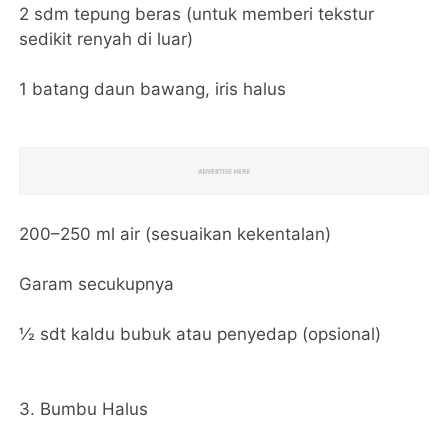
2 sdm tepung beras (untuk memberi tekstur
sedikit renyah di luar)
1 batang daun bawang, iris halus
200–250 ml air (sesuaikan kekentalan)
Garam secukupnya
½ sdt kaldu bubuk atau penyedap (opsional)
3. Bumbu Halus