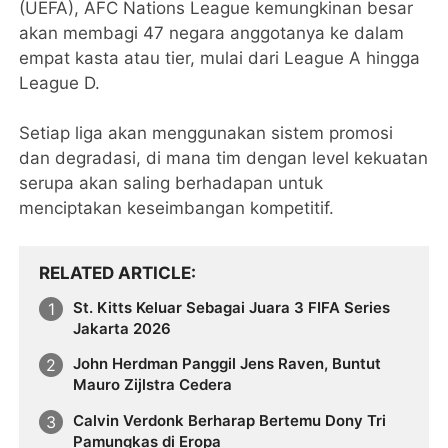
(UEFA), AFC Nations League kemungkinan besar
akan membagi 47 negara anggotanya ke dalam
empat kasta atau tier, mulai dari League A hingga
League D.
Setiap liga akan menggunakan sistem promosi
dan degradasi, di mana tim dengan level kekuatan
serupa akan saling berhadapan untuk
menciptakan keseimbangan kompetitif.
RELATED ARTICLE
St. Kitts Keluar Sebagai Juara 3 FIFA Series
Jakarta 2026
John Herdman Panggil Jens Raven, Buntut
Mauro Zijlstra Cedera
Calvin Verdonk Berharap Bertemu Dony Tri
Pamungkas di Eropa