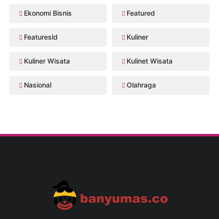
Ekonomi Bisnis
Featured
Featuresld
Kuliner
Kuliner Wisata
Kulinet Wisata
Nasional
Olahraga