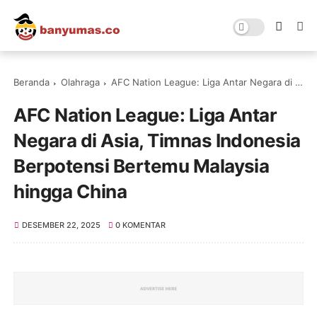
Beranda
Olahraga
AFC Nation League: Liga Antar Negara di Asia, Timnas Indonesia Berpotensi Bertemu Malaysia hingga China
AFC Nation League: Liga Antar
Negara di Asia, Timnas Indonesia
Berpotensi Bertemu Malaysia
hingga China
DESEMBER 22, 2025
0 KOMENTAR