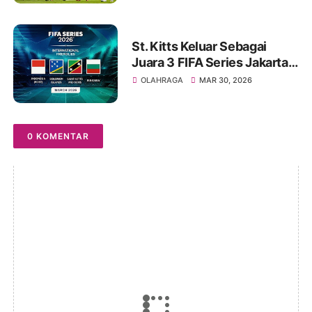
St. Kitts Keluar Sebagai
Juara 3 FIFA Series Jakarta
2026
OLAHRAGA
MAR 30, 2026
0 KOMENTAR