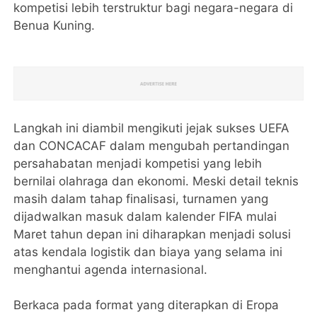
kompetisi lebih terstruktur bagi negara-negara di
Benua Kuning.
Langkah ini diambil mengikuti jejak sukses UEFA
dan CONCACAF dalam mengubah pertandingan
persahabatan menjadi kompetisi yang lebih
bernilai olahraga dan ekonomi. Meski detail teknis
masih dalam tahap finalisasi, turnamen yang
dijadwalkan masuk dalam kalender FIFA mulai
Maret tahun depan ini diharapkan menjadi solusi
atas kendala logistik dan biaya yang selama ini
menghantui agenda internasional.
Berkaca pada format yang diterapkan di Eropa