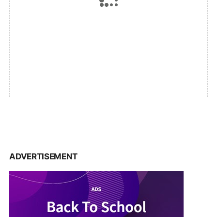
ADVERTISEMENT