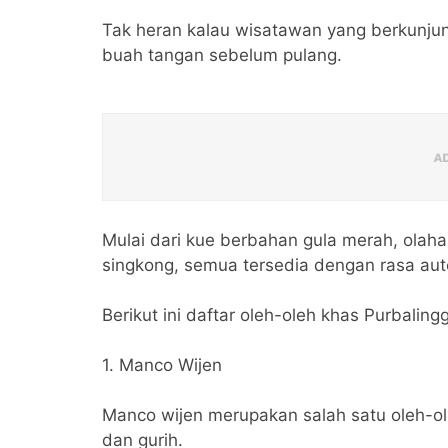
Tak heran kalau wisatawan yang berkunjun
buah tangan sebelum pulang.
Mulai dari kue berbahan gula merah, olah
singkong, semua tersedia dengan rasa aute
Berikut ini daftar oleh-oleh khas Purbalin
1. Manco Wijen
Manco wijen merupakan salah satu oleh-ole
dan gurih.