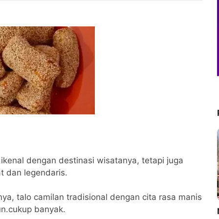
kenal dengan destinasi wisatanya, tetapi juga
t dan legendaris.
ya, talo camilan tradisional dengan cita rasa manis
un.cukup banyak.