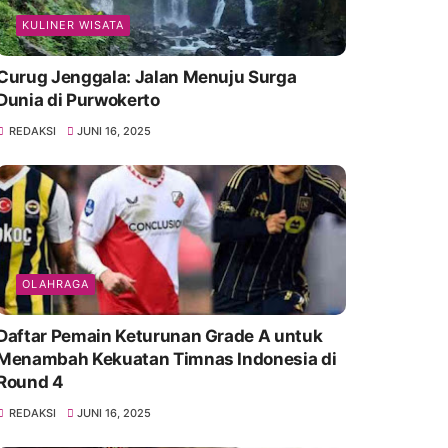
KULINER WISATA
Curug Jenggala: Jalan Menuju Surga
Dunia di Purwokerto
REDAKSI
JUNI 16, 2025
OLAHRAGA
Daftar Pemain Keturunan Grade A untuk
Menambah Kekuatan Timnas Indonesia di
Round 4
REDAKSI
JUNI 16, 2025