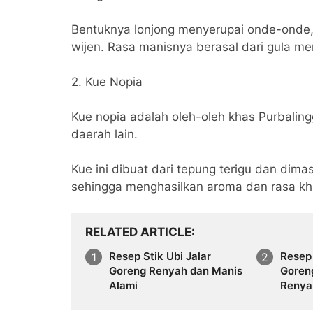
Bentuknya lonjong menyerupai onde-onde, d
wijen. Rasa manisnya berasal dari gula mera
2. Kue Nopia
Kue nopia adalah oleh-oleh khas Purbaling
daerah lain.
Kue ini dibuat dari tepung terigu dan dim
sehingga menghasilkan aroma dan rasa kh
RELATED ARTICLE
Resep Stik Ubi Jalar
​Rese
Goreng Renyah dan Manis
Goreng
Alami
Renya