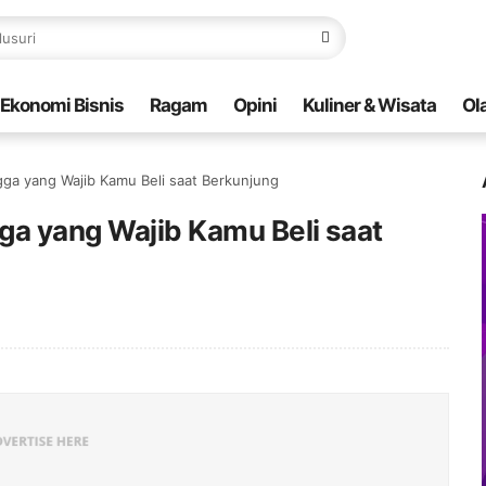
Ekonomi Bisnis
Ragam
Opini
Kuliner & Wisata
Ol
gga yang Wajib Kamu Beli saat Berkunjung
gga yang Wajib Kamu Beli saat