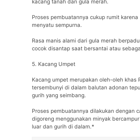
kacang tanah dan gula merah.
Proses pembuatannya cukup rumit karena
menyatu sempurna.
Rasa manis alami dari gula merah berpadu
cocok disantap saat bersantai atau sebag
5. Kacang Umpet
Kacang umpet merupakan oleh-oleh khas P
tersembunyi di dalam balutan adonan tepu
gurih yang seimbang.
Proses pembuatannya dilakukan dengan c
digoreng menggunakan minyak bercampur g
luar dan gurih di dalam.*