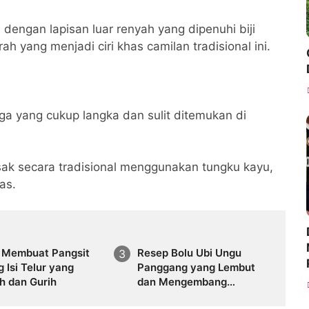
engan lapisan luar renyah yang dipenuhi biji
h yang menjadi ciri khas camilan tradisional ini.
ga yang cukup langka dan sulit ditemukan di
asak secara tradisional menggunakan tungku kayu,
as.
p Membuat Pangsit
Resep Bolu Ubi Ungu
 Isi Telur yang
Panggang yang Lembut
h dan Gurih
dan Mengembang
Sempurna