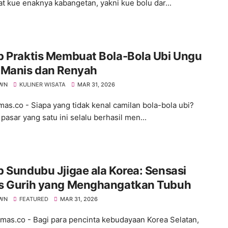
 kue enaknya kabangetan, yakni kue bolu dar...
p Praktis Membuat Bola-Bola Ubi Ungu
 Manis dan Renyah
WN
KULINER WISATA
MAR 31, 2026
s.co - ​Siapa yang tidak kenal camilan bola-bola ubi?
pasar yang satu ini selalu berhasil men...
 Sundubu Jjigae ala Korea: Sensasi
s Gurih yang Menghangatkan Tubuh
WN
FEATURED
MAR 31, 2026
s.co - ​Bagi para pencinta kebudayaan Korea Selatan,