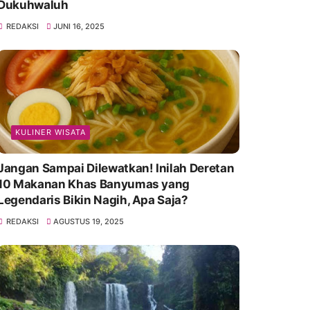
Dukuhwaluh
REDAKSI
JUNI 16, 2025
KULINER WISATA
Jangan Sampai Dilewatkan! Inilah Deretan
10 Makanan Khas Banyumas yang
Legendaris Bikin Nagih, Apa Saja?
REDAKSI
AGUSTUS 19, 2025