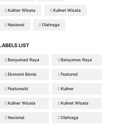
Kuliner Wisata
Kulinet Wisata
Nasional
Olahraga
LABELS LIST
Banyumad Raya
Banyumas Raya
Ekonomi Bisnis
Featured
Featuresld
Kuliner
Kuliner Wisata
Kulinet Wisata
Nasional
Olahraga