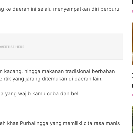
g ke daerah ini selalu menyempatkan diri berburu
an kacang, hingga makanan tradisional berbahan
ntik yang jarang ditemukan di daerah lain.
gga yang wajib kamu coba dan beli.
h khas Purbalingga yang memiliki cita rasa manis