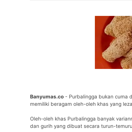
Banyumas.co
- Purbalingga bukan cuma di
memiliki beragam oleh-oleh khas yang leza
Oleh-oleh khas Purbalingga banyak variann
dan gurih yang dibuat secara turun-temur