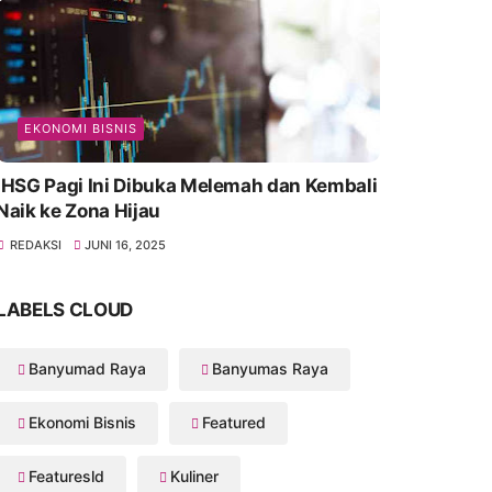
EKONOMI BISNIS
IHSG Pagi Ini Dibuka Melemah dan Kembali
Naik ke Zona Hijau
REDAKSI
JUNI 16, 2025
LABELS CLOUD
Banyumad Raya
Banyumas Raya
Ekonomi Bisnis
Featured
Featuresld
Kuliner