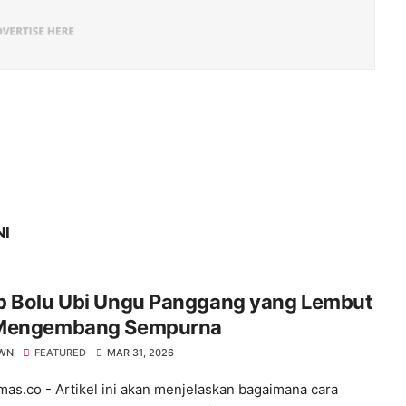
NI
p Bolu Ubi Ungu Panggang yang Lembut
Mengembang Sempurna
WN
FEATURED
MAR 31, 2026
s.co - Artikel ini akan menjelaskan bagaimana cara