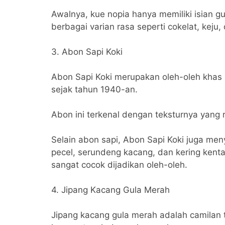
Awalnya, kue nopia hanya memiliki isian g
berbagai varian rasa seperti cokelat, keju,
3. Abon Sapi Koki
Abon Sapi Koki merupakan oleh-oleh khas 
sejak tahun 1940-an.
Abon ini terkenal dengan teksturnya yang 
Selain abon sapi, Abon Sapi Koki juga me
pecel, serundeng kacang, dan kering ken
sangat cocok dijadikan oleh-oleh.
4. Jipang Kacang Gula Merah
Jipang kacang gula merah adalah camilan t