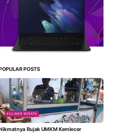
POPULAR POSTS
KULINER WISATA
Nikmatnya Rujak UMKM Kemlecer