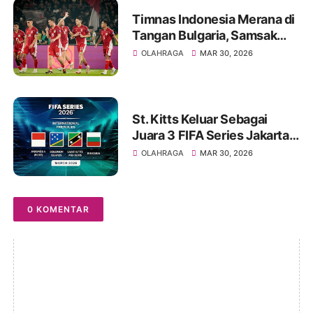
Timnas Indonesia Merana di
Tangan Bulgaria, Samsak
Tinju Eropa Menang Tipis
OLAHRAGA
MAR 30, 2026
St. Kitts Keluar Sebagai
Juara 3 FIFA Series Jakarta
2026
OLAHRAGA
MAR 30, 2026
0 KOMENTAR