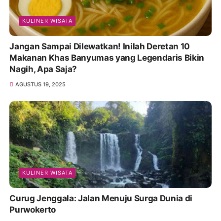
KULINER WISATA
Jangan Sampai Dilewatkan! Inilah Deretan 10
Makanan Khas Banyumas yang Legendaris Bikin
Nagih, Apa Saja?
AGUSTUS 19, 2025
KULINER WISATA
Curug Jenggala: Jalan Menuju Surga Dunia di
Purwokerto