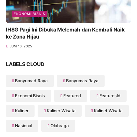
EKONOMI BISNIS
IHSG Pagi Ini Dibuka Melemah dan Kembali Naik
ke Zona Hijau
JUNI 16, 2025
LABELS CLOUD
Banyumad Raya
Banyumas Raya
Ekonomi Bisnis
Featured
Featuresld
Kuliner
Kuliner Wisata
Kulinet Wisata
Nasional
Olahraga