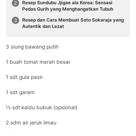
Resep Sundubu Jjigae ala Korea: Sensasi
Pedas Gurih yang Menghangatkan Tubuh
Resep dan Cara Membuat Soto Sokaraja yang
Autentik dan Lezat
3 siung bawang putih
1 buah tomat merah besar
1 sdt gula pasir
1 sdt garam
½ sdt kaldu bubuk (opsional)
2 sdm air jeruk limau