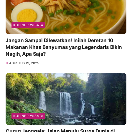
KULINER WISATA
Jangan Sampai Dilewatkan! Inilah Deretan 10
Makanan Khas Banyumas yang Legendaris Bikin
Nagih, Apa Saja?
AGUSTUS 19, 2025
KULINER WISATA
Curug Jenggala: Jalan Menuju Surga Dunia di