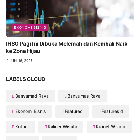
EKONOMI BISNIS
IHSG Pagi Ini Dibuka Melemah dan Kembali Naik
ke Zona Hijau
JUNI 16, 2025
LABELS CLOUD
Banyumad Raya
Banyumas Raya
Ekonomi Bisnis
Featured
Featuresld
Kuliner
Kuliner Wisata
Kulinet Wisata