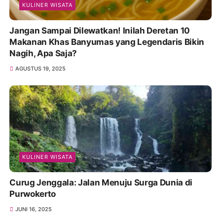
KULINER WISATA
Jangan Sampai Dilewatkan! Inilah Deretan 10
Makanan Khas Banyumas yang Legendaris Bikin
Nagih, Apa Saja?
AGUSTUS 19, 2025
KULINER WISATA
Curug Jenggala: Jalan Menuju Surga Dunia di
Purwokerto
JUNI 16, 2025