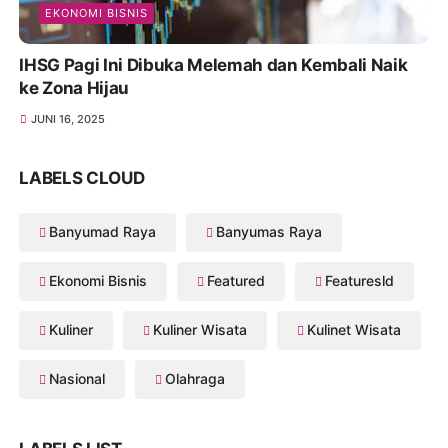
EKONOMI BISNIS
IHSG Pagi Ini Dibuka Melemah dan Kembali Naik
ke Zona Hijau
JUNI 16, 2025
LABELS CLOUD
Banyumad Raya
Banyumas Raya
Ekonomi Bisnis
Featured
Featuresld
Kuliner
Kuliner Wisata
Kulinet Wisata
Nasional
Olahraga