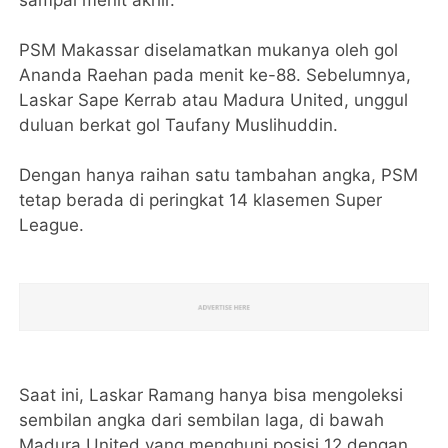
sampai menit akhir.
PSM Makassar diselamatkan mukanya oleh gol
Ananda Raehan pada menit ke-88. Sebelumnya,
Laskar Sape Kerrab atau Madura United, unggul
duluan berkat gol Taufany Muslihuddin.
Dengan hanya raihan satu tambahan angka, PSM
tetap berada di peringkat 14 klasemen Super
League.
Saat ini, Laskar Ramang hanya bisa mengoleksi
sembilan angka dari sembilan laga, di bawah
Madura United yang menghuni posisi 12 dengan