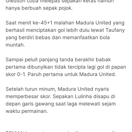
Gledson coba melepas sepakan keras namun
hanya berbuah sepak pojok.
Saat menit ke-45+1 malahan Madura United yang
berhasil menciptakan gol lebih dulu lewat Taufany
yang berdiri bebas dan memanfaatkan bola
muntah.
Sampai peluit panjang tanda berakhir babak
pertama dibunyikan tidak tercipta lagi gol di papan
skor 0-1. Paruh pertama untuk Madura United.
Setelah turun minum, Madura United nyaris
memperbesar skor. Sepakan Lulinha disapu di
depan garis gawang saat laga melewati sejam
waktu permainan.