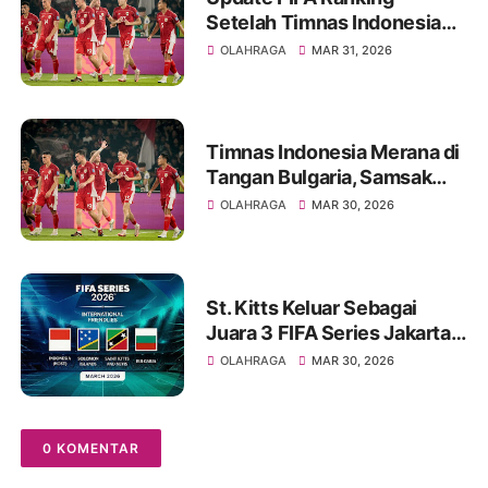
Setelah Timnas Indonesia
Kalah Dari Bulgaria
OLAHRAGA
MAR 31, 2026
Timnas Indonesia Merana di
Tangan Bulgaria, Samsak
Tinju Eropa Menang Tipis
OLAHRAGA
MAR 30, 2026
St. Kitts Keluar Sebagai
Juara 3 FIFA Series Jakarta
2026
OLAHRAGA
MAR 30, 2026
0 KOMENTAR