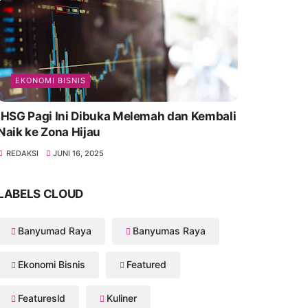
EKONOMI BISNIS
IHSG Pagi Ini Dibuka Melemah dan Kembali
Naik ke Zona Hijau
REDAKSI
JUNI 16, 2025
LABELS CLOUD
Banyumad Raya
Banyumas Raya
Ekonomi Bisnis
Featured
Featuresld
Kuliner