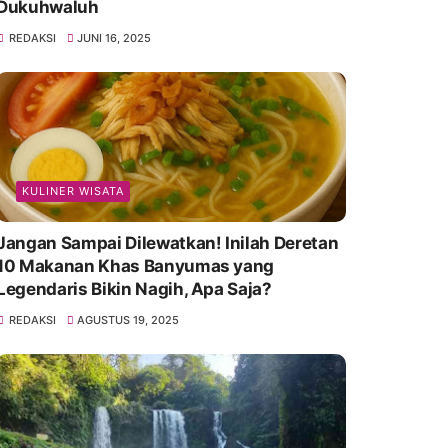
Dukuhwaluh
REDAKSI
JUNI 16, 2025
KULINER WISATA
Jangan Sampai Dilewatkan! Inilah Deretan
10 Makanan Khas Banyumas yang
Legendaris Bikin Nagih, Apa Saja?
REDAKSI
AGUSTUS 19, 2025