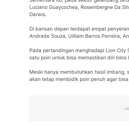
Luciano Guaycochea, Rosembergne Da Silva
Darwis.
Di barisan depan terdapat empat penyera
Andrade Souza, Uilliam Barros Perreira, 
Pada pertandingan menghadapi Lion City 
satu poin untuk bisa memastikan diri lolos
Meski hanya membutuhkan hasil imbang, s
akan tetap membidik poin penuh agar bisa l