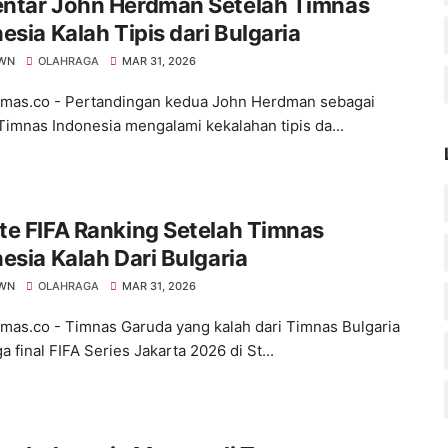
ntar John Herdman Setelah Timnas
esia Kalah Tipis dari Bulgaria
WN
OLAHRAGA
MAR 31, 2026
as.co - Pertandingan kedua John Herdman sebagai
 Timnas Indonesia mengalami kekalahan tipis da...
e FIFA Ranking Setelah Timnas
esia Kalah Dari Bulgaria
WN
OLAHRAGA
MAR 31, 2026
s.co - Timnas Garuda yang kalah dari Timnas Bulgaria
a final FIFA Series Jakarta 2026 di St...