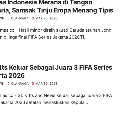
as Indonesia Merana di Tangan
ria, Samsak Tinju Eropa Menang Tipis
WN
OLAHRAGA
MAR 30, 2026
s.co - Hasil minor diraih skuad Garuda asuhan John
di laga final FIFA Series Jakarta 2026.Ti...
itts Keluar Sebagai Juara 3 FIFA Series
rta 2026
WN
OLAHRAGA
MAR 30, 2026
s.co - St. Kitts and Nevis keluar sebagai juara 3 FIFA
Jakarta 2026 setelah menaklukkan Kepula...