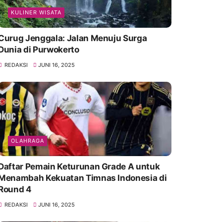
KULINER WISATA
Curug Jenggala: Jalan Menuju Surga
Dunia di Purwokerto
REDAKSI
JUNI 16, 2025
OLAHRAGA
Daftar Pemain Keturunan Grade A untuk
Menambah Kekuatan Timnas Indonesia di
Round 4
REDAKSI
JUNI 16, 2025