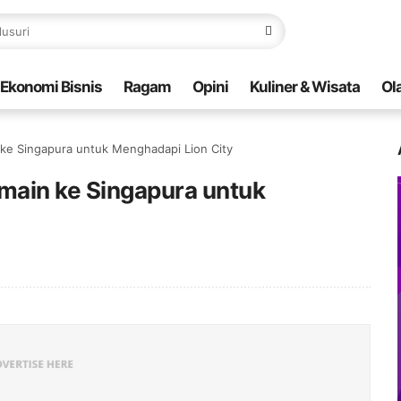
Ekonomi Bisnis
Ragam
Opini
Kuliner & Wisata
Ol
ke Singapura untuk Menghadapi Lion City
main ke Singapura untuk