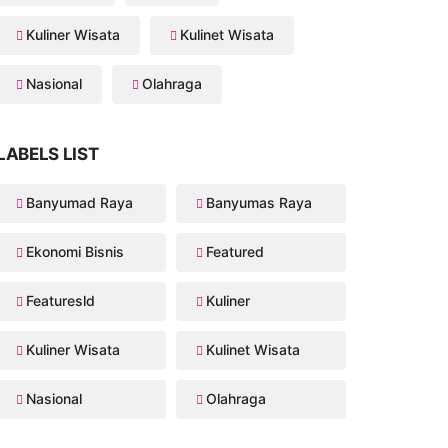
Kuliner Wisata
Kulinet Wisata
Nasional
Olahraga
LABELS LIST
Banyumad Raya
Banyumas Raya
Ekonomi Bisnis
Featured
Featuresld
Kuliner
Kuliner Wisata
Kulinet Wisata
Nasional
Olahraga