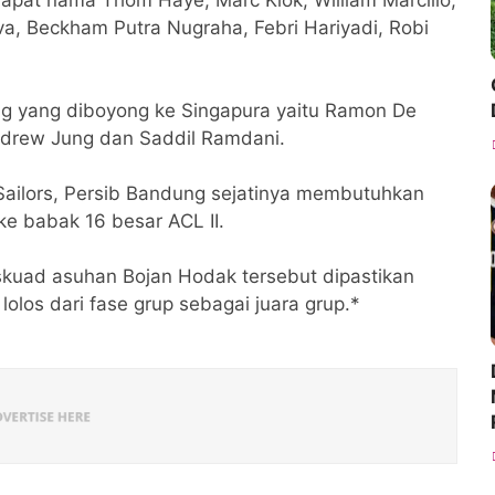
, Beckham Putra Nugraha, Febri Hariyadi, Robi
ng yang diboyong ke Singapura yaitu Ramon De
Andrew Jung dan Saddil Ramdani.
Sailors, Persib Bandung sejatinya membutuhkan
 ke babak 16 besar ACL II.
kuad asuhan Bojan Hodak tersebut dipastikan
olos dari fase grup sebagai juara grup.*