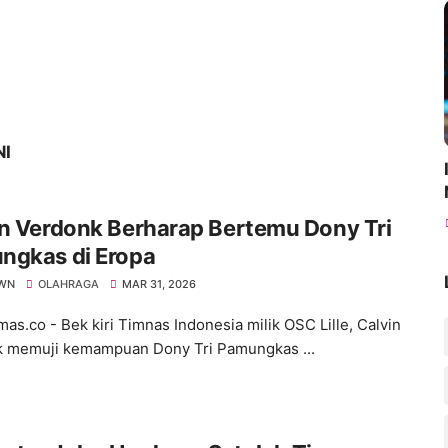
NI
n Verdonk Berharap Bertemu Dony Tri
ngkas di Eropa
WN
OLAHRAGA
MAR 31, 2026
s.co - Bek kiri Timnas Indonesia milik OSC Lille, Calvin
 memuji kemampuan Dony Tri Pamungkas ...