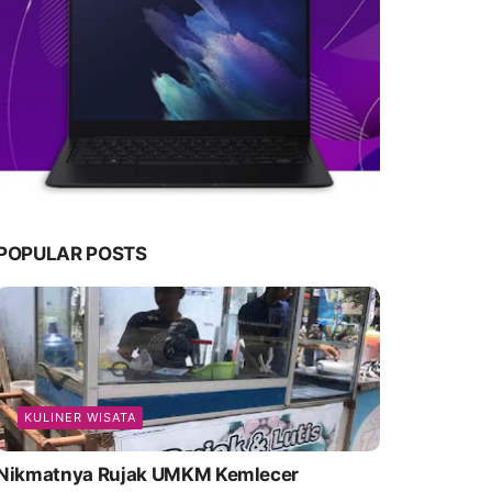
POPULAR POSTS
KULINER WISATA
Nikmatnya Rujak UMKM Kemlecer