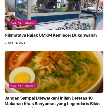
KULINER WISATA
Nikmatnya Rujak UMKM Kemlecer Dukuhwaluh
JUNI 16, 2025
KULINER WISATA
Jangan Sampai Dilewatkan! Inilah Deretan 10
Makanan Khas Banyumas yang Legendaris Bikin