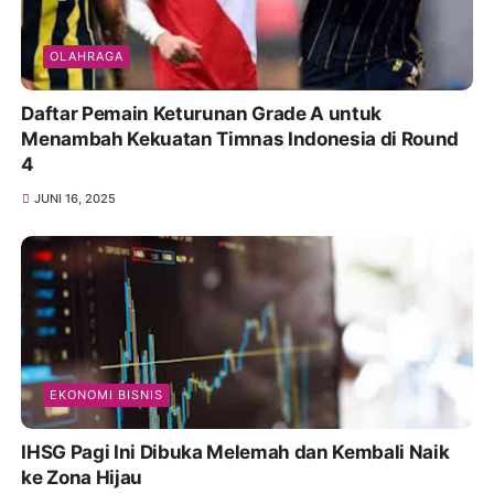
OLAHRAGA
Daftar Pemain Keturunan Grade A untuk
Menambah Kekuatan Timnas Indonesia di Round
4
JUNI 16, 2025
EKONOMI BISNIS
IHSG Pagi Ini Dibuka Melemah dan Kembali Naik
ke Zona Hijau