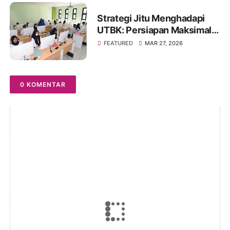
Strategi Jitu Menghadapi
UTBK: Persiapan Maksimal
untuk Hasil Optimal
FEATURED
MAR 27, 2026
0 KOMENTAR