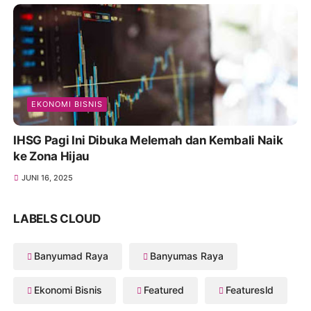
EKONOMI BISNIS
IHSG Pagi Ini Dibuka Melemah dan Kembali Naik
ke Zona Hijau
JUNI 16, 2025
LABELS CLOUD
Banyumad Raya
Banyumas Raya
Ekonomi Bisnis
Featured
Featuresld