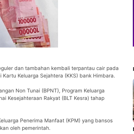
eguler dan tambahan kembali terpantau cair pada
di Kartu Keluarga Sejahtera (KKS) bank Himbara.
angan Non Tunai (BPNT), Program Keluarga
ai Kesejahteraan Rakyat (BLT Kesra) tahap
 Keluarga Penerima Manfaat (KPM) yang bansos
rkan oleh pemerintah.