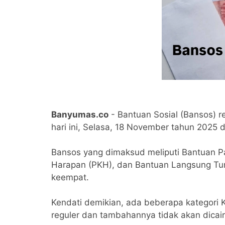
Banyumas.co
- Bantuan Sosial (Bansos) r
hari ini, Selasa, 18 November tahun 2025 
Bansos yang dimaksud meliputi Bantuan P
Harapan (PKH), dan Bantuan Langsung Tun
keempat.
Kendati demikian, ada beberapa kategori
reguler dan tambahannya tidak akan dicai