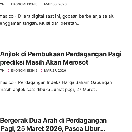
WN
EKONOMI BISNIS
MAR 30, 2026
.co - ​Di era digital saat ini, godaan berbelanja selalu
genggaman tangan. Mulai dari deretan...
 Anjlok di Pembukaan Perdagangan Pagi
Diprediksi Masih Akan Merosot
WN
EKONOMI BISNIS
MAR 27, 2026
as.co - Perdagangan Indeks Harga Saham Gabungan
masih anjlok saat dibuka Jumat pagi, 27 Maret ...
 Bergerak Dua Arah di Perdagangan
Pagi, 25 Maret 2026, Pasca Libur