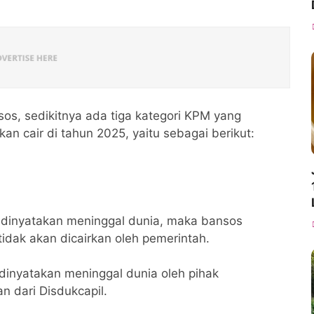
sos, sedikitnya ada tiga kategori KPM yang
an cair di tahun 2025, yaitu sebagai berikut:
a
 dinyatakan meninggal dunia, maka bansos
tidak akan dicairkan oleh pemerintah.
dinyatakan meninggal dunia oleh pihak
n dari Disdukcapil.