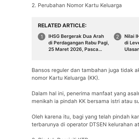
2. Perubahan Nomor Kartu Keluarga
RELATED ARTICLE
IHSG Bergerak Dua Arah
Nilai 
di Perdagangan Rabu Pagi,
di Lev
25 Maret 2026, Pasca
Ulasa
Libur Panjang
Bansos reguler dan tambahan juga tidak a
nomor Kartu Keluarga (KK).
Dalam hal ini, penerima manfaat yang asal
menikah ia pindah KK bersama istri atau s
Oleh karena itu, bagi yang telah pindah 
terbarunya di operator DTSEN kelurahan a