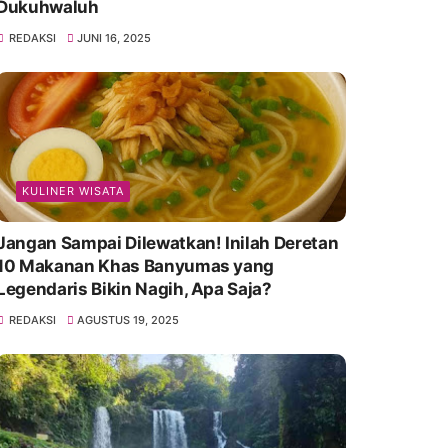
Dukuhwaluh
REDAKSI
JUNI 16, 2025
KULINER WISATA
Jangan Sampai Dilewatkan! Inilah Deretan
10 Makanan Khas Banyumas yang
Legendaris Bikin Nagih, Apa Saja?
REDAKSI
AGUSTUS 19, 2025