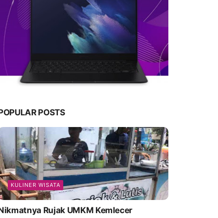
POPULAR POSTS
KULINER WISATA
Nikmatnya Rujak UMKM Kemlecer