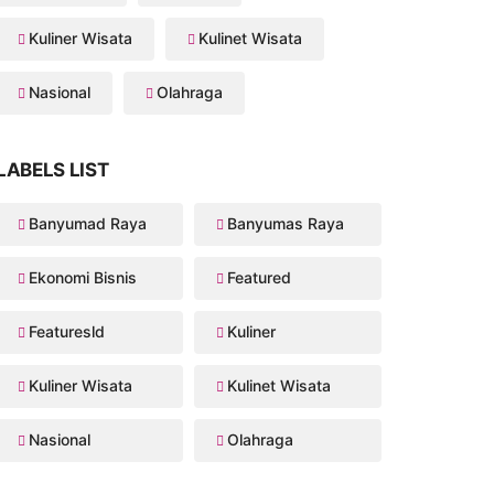
Kuliner Wisata
Kulinet Wisata
Nasional
Olahraga
LABELS LIST
Banyumad Raya
Banyumas Raya
Ekonomi Bisnis
Featured
Featuresld
Kuliner
Kuliner Wisata
Kulinet Wisata
Nasional
Olahraga