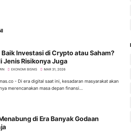
NI
 Baik Investasi di Crypto atau Saham?
i Jenis Risikonya Juga
WN
EKONOMI BISNIS
MAR 31, 2026
s.co - ​Di era digital saat ini, kesadaran masyarakat akan
nya merencanakan masa depan finansi...
 Menabung di Era Banyak Godaan
ja