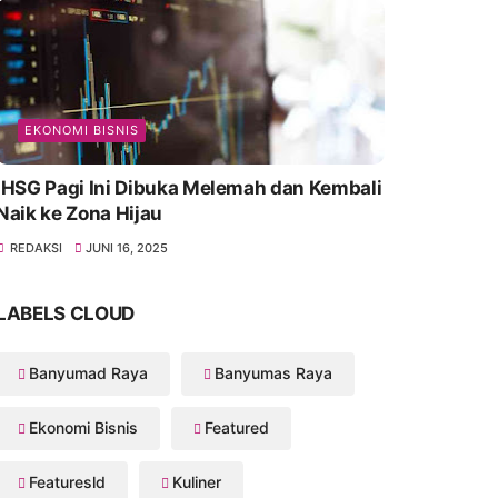
EKONOMI BISNIS
IHSG Pagi Ini Dibuka Melemah dan Kembali
Naik ke Zona Hijau
REDAKSI
JUNI 16, 2025
LABELS CLOUD
Banyumad Raya
Banyumas Raya
Ekonomi Bisnis
Featured
Featuresld
Kuliner