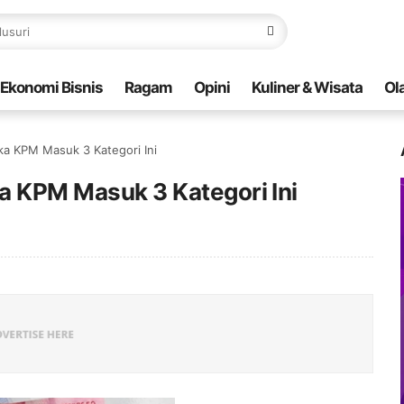
Ekonomi Bisnis
Ragam
Opini
Kuliner & Wisata
Ol
ika KPM Masuk 3 Kategori Ini
ka KPM Masuk 3 Kategori Ini