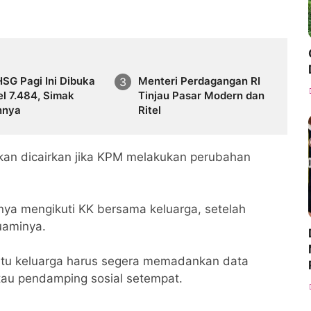
IHSG Pagi Ini Dibuka
Menteri Perdagangan RI
el 7.484, Simak
Tinjau Pasar Modern dan
nnya
Ritel
kan dicairkan jika KPM melakukan perubahan
nya mengikuti KK bersama keluarga, setelah
uaminya.
kartu keluarga harus segera memadankan data
tau pendamping sosial setempat.