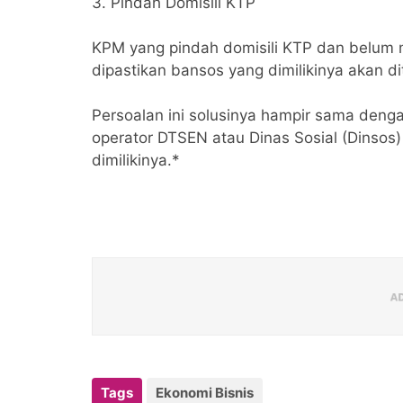
3. Pindah Domisili KTP
KPM yang pindah domisili KTP dan belum 
dipastikan bansos yang dimilikinya akan d
Persoalan ini solusinya hampir sama deng
operator DTSEN atau Dinas Sosial (Dinsos
dimilikinya.*
Tags
Ekonomi Bisnis