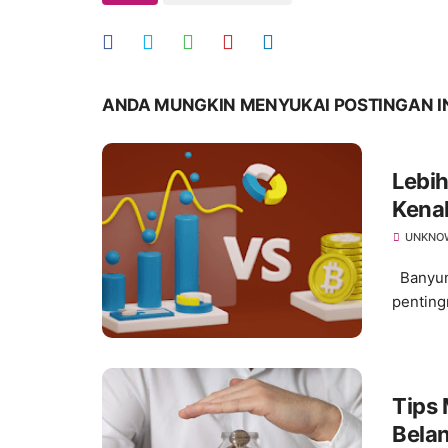
ANDA MUNGKIN MENYUKAI POSTINGAN I
Lebih
Kenal
UNKNO
Banyuma
penting
Tips
Belan