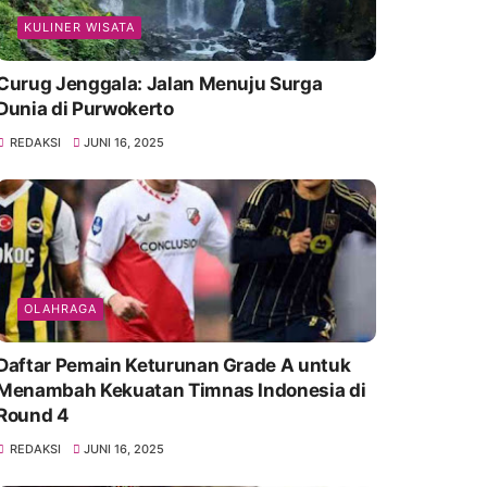
KULINER WISATA
Curug Jenggala: Jalan Menuju Surga
Dunia di Purwokerto
REDAKSI
JUNI 16, 2025
OLAHRAGA
Daftar Pemain Keturunan Grade A untuk
Menambah Kekuatan Timnas Indonesia di
Round 4
REDAKSI
JUNI 16, 2025