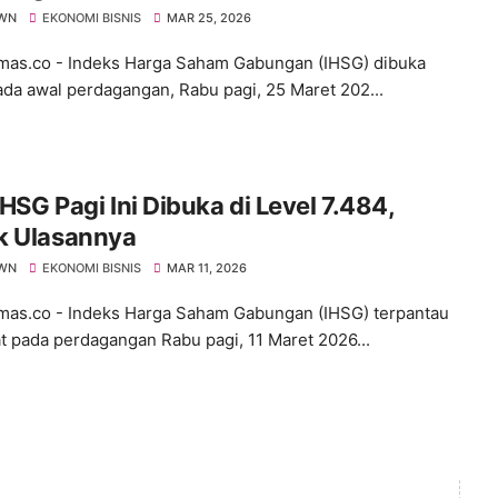
ang
WN
EKONOMI BISNIS
MAR 25, 2026
s.co - Indeks Harga Saham Gabungan (IHSG) dibuka
ada awal perdagangan, Rabu pagi, 25 Maret 202...
 IHSG Pagi Ini Dibuka di Level 7.484,
k Ulasannya
WN
EKONOMI BISNIS
MAR 11, 2026
s.co - Indeks Harga Saham Gabungan (IHSG) terpantau
 pada perdagangan Rabu pagi, 11 Maret 2026...