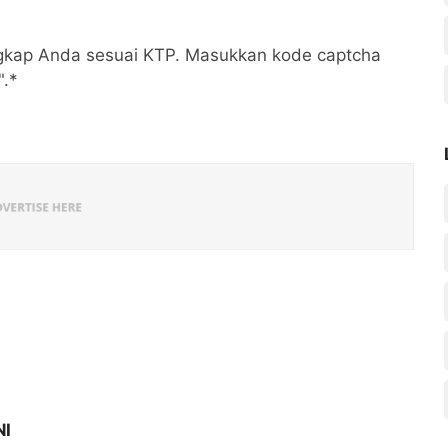
ngkap Anda sesuai KTP. Masukkan kode captcha
".*
NI