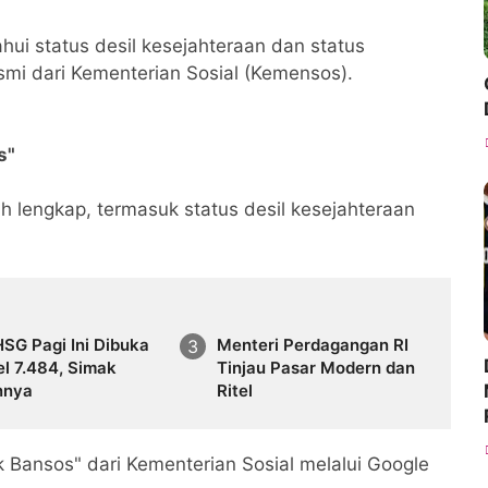
i status desil kesejahteraan dan status
smi dari Kementerian Sosial (Kemensos).
os"
ih lengkap, termasuk status desil kesejahteraan
IHSG Pagi Ini Dibuka
Menteri Perdagangan RI
el 7.484, Simak
Tinjau Pasar Modern dan
nnya
Ritel
k Bansos" dari Kementerian Sosial melalui Google