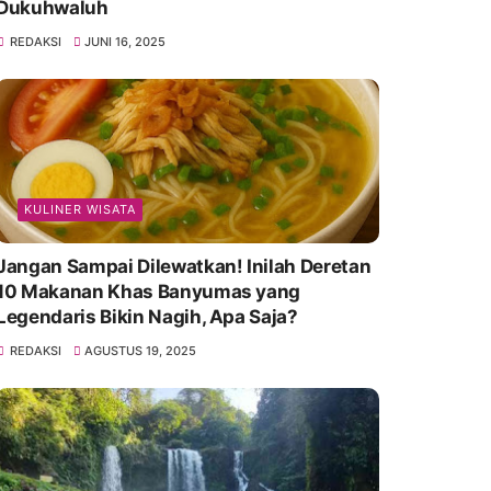
Dukuhwaluh
REDAKSI
JUNI 16, 2025
KULINER WISATA
Jangan Sampai Dilewatkan! Inilah Deretan
10 Makanan Khas Banyumas yang
Legendaris Bikin Nagih, Apa Saja?
REDAKSI
AGUSTUS 19, 2025