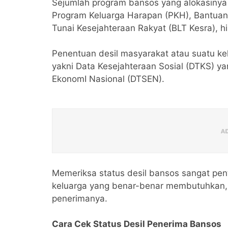
Sejumlah program bansos yang alokasinya 
Program Keluarga Harapan (PKH), Bantua
Tunai Kesejahteraan Rakyat (BLT Kesra), hi
Penentuan desil masyarakat atau suatu k
yakni Data Kesejahteraan Sosial (DTKS) ya
EkonomI Nasional (DTSEN).
Memeriksa status desil bansos sangat pen
keluarga yang benar-benar membutuhkan,
penerimanya.
Cara Cek Status Desil Penerima Bansos