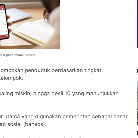
desil penerimaan bansos.
elompokan penduduk berdasarkan tingkat
kelompok.
aling miskin, hingga desil 10 yang menunjukkan
ur utama yang digunakan pemerintah sebagai dasar
n sosial (bansos).