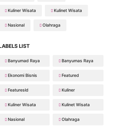
Kuliner Wisata
Kulinet Wisata
Nasional
Olahraga
LABELS LIST
Banyumad Raya
Banyumas Raya
Ekonomi Bisnis
Featured
Featuresld
Kuliner
Kuliner Wisata
Kulinet Wisata
Nasional
Olahraga