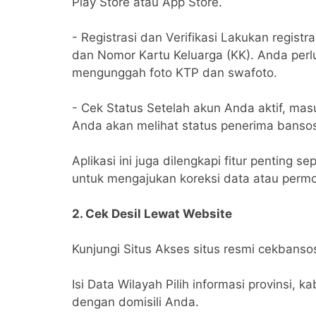
Play Store atau App Store.
- Registrasi dan Verifikasi Lakukan regi
dan Nomor Kartu Keluarga (KK). Anda perlu
mengunggah foto KTP dan swafoto.
- Cek Status Setelah akun Anda aktif, masu
Anda akan melihat status penerima bansos 
Aplikasi ini juga dilengkapi fitur penting
untuk mengajukan koreksi data atau perm
2. Cek Desil Lewat Website
Kunjungi Situs Akses situs resmi cekbanso
Isi Data Wilayah Pilih informasi provinsi,
dengan domisili Anda.