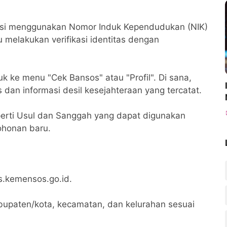
strasi menggunakan Nomor Induk Kependudukan (NIK)
 melakukan verifikasi identitas dengan
k ke menu "Cek Bansos" atau "Profil". Di sana,
dan informasi desil kesejahteraan yang tercatat.
 seperti Usul dan Sanggah yang dapat digunakan
ohonan baru.
s.kemensos.go.id.
 kabupaten/kota, kecamatan, dan kelurahan sesuai