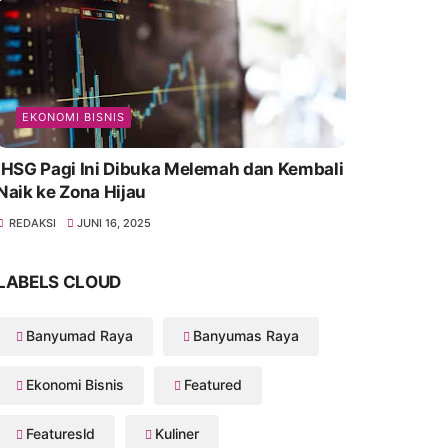
EKONOMI BISNIS
IHSG Pagi Ini Dibuka Melemah dan Kembali
Naik ke Zona Hijau
REDAKSI
JUNI 16, 2025
LABELS CLOUD
Banyumad Raya
Banyumas Raya
Ekonomi Bisnis
Featured
Featuresld
Kuliner