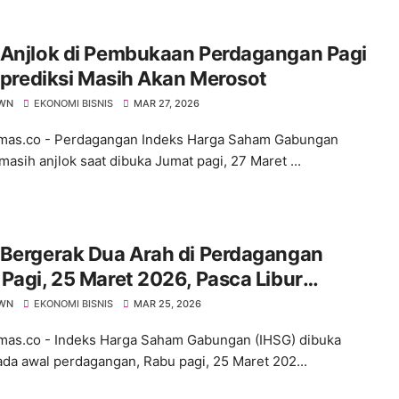
 Anjlok di Pembukaan Perdagangan Pagi
Diprediksi Masih Akan Merosot
WN
EKONOMI BISNIS
MAR 27, 2026
as.co - Perdagangan Indeks Harga Saham Gabungan
masih anjlok saat dibuka Jumat pagi, 27 Maret ...
 Bergerak Dua Arah di Perdagangan
Pagi, 25 Maret 2026, Pasca Libur
ang
WN
EKONOMI BISNIS
MAR 25, 2026
s.co - Indeks Harga Saham Gabungan (IHSG) dibuka
ada awal perdagangan, Rabu pagi, 25 Maret 202...