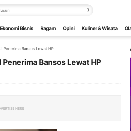
Ekonomi Bisnis
Ragam
Opini
Kuliner & Wisata
Ol
il Penerima Bansos Lewat HP
l Penerima Bansos Lewat HP