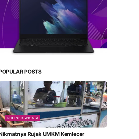
POPULAR POSTS
KULINER WISATA
Nikmatnya Rujak UMKM Kemlecer