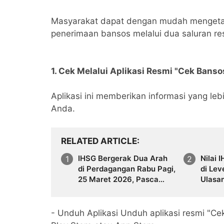
Masyarakat dapat dengan mudah mengetahu
penerimaan bansos melalui dua saluran re
1. Cek Melalui Aplikasi Resmi "Cek Bans
Aplikasi ini memberikan informasi yang leb
Anda.
RELATED ARTICLE
IHSG Bergerak Dua Arah
Nilai 
di Perdagangan Rabu Pagi,
di Lev
25 Maret 2026, Pasca
Ulasa
Libur Panjang
- Unduh Aplikasi Unduh aplikasi resmi "Ce