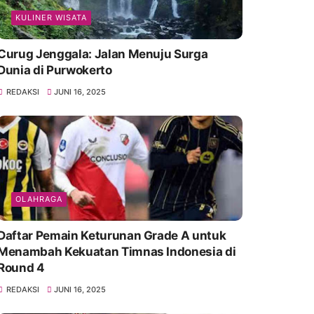
KULINER WISATA
Curug Jenggala: Jalan Menuju Surga
Dunia di Purwokerto
REDAKSI
JUNI 16, 2025
OLAHRAGA
Daftar Pemain Keturunan Grade A untuk
Menambah Kekuatan Timnas Indonesia di
Round 4
REDAKSI
JUNI 16, 2025