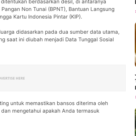
ditentukan berdasarkan desil, di antaranya
n Pangan Non Tunai (BPNT), Bantuan Langsung
ngga Kartu Indonesia Pintar (KIP).
eluarga didasarkan pada dua sumber data utama,
ng saat ini diubah menjadi Data Tunggal Sosial
ting untuk memastikan bansos diterima oleh
 dan mengetahui apakah Anda termasuk