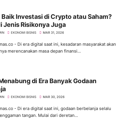
 Baik Investasi di Crypto atau Saham?
i Jenis Risikonya Juga
WN
EKONOMI BISNIS
MAR 31, 2026
s.co - ​Di era digital saat ini, kesadaran masyarakat akan
nya merencanakan masa depan finansi...
 Menabung di Era Banyak Godaan
ja
WN
EKONOMI BISNIS
MAR 30, 2026
.co - ​Di era digital saat ini, godaan berbelanja selalu
genggaman tangan. Mulai dari deretan...