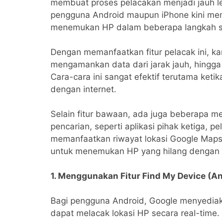
membuat proses pelacakan menjadi jauh le
pengguna Android maupun iPhone kini mem
menemukan HP dalam beberapa langkah s
Dengan memanfaatkan fitur pelacak ini, ka
mengamankan data dari jarak jauh, hingga 
Cara-cara ini sangat efektif terutama keti
dengan internet.
Selain fitur bawaan, ada juga beberapa
pencarian, seperti aplikasi pihak ketiga,
memanfaatkan riwayat lokasi Google Maps. 
untuk menemukan HP yang hilang dengan 
1. Menggunakan Fitur Find My Device (An
Bagi pengguna Android, Google menyediak
dapat melacak lokasi HP secara real-time.