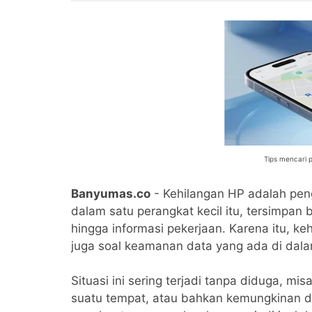
Tips mencari p
Banyumas.co
- Kehilangan HP adalah pen
dalam satu perangkat kecil itu, tersimpan b
hingga informasi pekerjaan. Karena itu, ke
juga soal keamanan data yang ada di dal
Situasi ini sering terjadi tanpa diduga, mi
suatu tempat, atau bahkan kemungkinan di