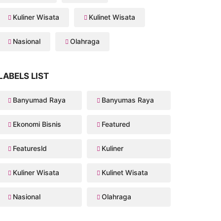
Kuliner Wisata
Kulinet Wisata
Nasional
Olahraga
LABELS LIST
Banyumad Raya
Banyumas Raya
Ekonomi Bisnis
Featured
Featuresld
Kuliner
Kuliner Wisata
Kulinet Wisata
Nasional
Olahraga