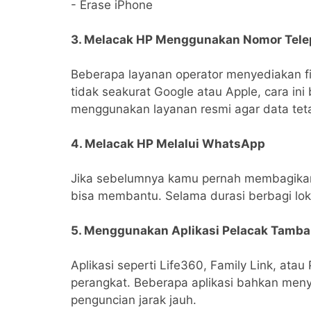
- Erase iPhone
3. Melacak HP Menggunakan Nomor Tel
Beberapa layanan operator menyediakan f
tidak seakurat Google atau Apple, cara ini
menggunakan layanan resmi agar data tet
4. Melacak HP Melalui WhatsApp
Jika sebelumnya kamu pernah membagikan 
bisa membantu. Selama durasi berbagi lokas
5. Menggunakan Aplikasi Pelacak Tamb
Aplikasi seperti Life360, Family Link, at
perangkat. Beberapa aplikasi bahkan menye
penguncian jarak jauh.