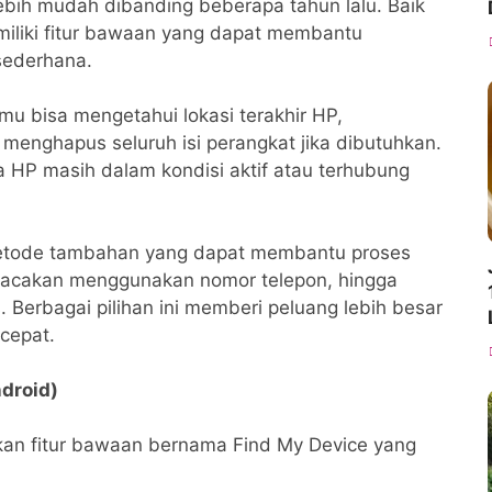
bih mudah dibanding beberapa tahun lalu. Baik
iliki fitur bawaan yang dapat membantu
ederhana.
mu bisa mengetahui lokasi terakhir HP,
menghapus seluruh isi perangkat jika dibutuhkan.
ka HP masih dalam kondisi aktif atau terhubung
 metode tambahan yang dapat membantu proses
 pelacakan menggunakan nomor telepon, hingga
Berbagai pilihan ini memberi peluang lebih besar
cepat.
droid)
an fitur bawaan bernama Find My Device yang