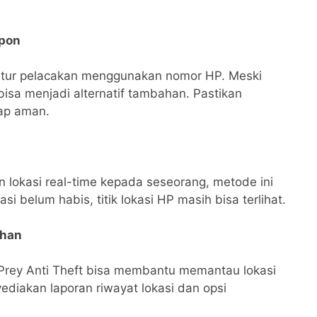
epon
itur pelacakan menggunakan nomor HP. Meski
 bisa menjadi alternatif tambahan. Pastikan
ap aman.
lokasi real-time kepada seseorang, metode ini
i belum habis, titik lokasi HP masih bisa terlihat.
ahan
au Prey Anti Theft bisa membantu memantau lokasi
diakan laporan riwayat lokasi dan opsi