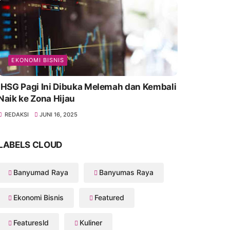
EKONOMI BISNIS
IHSG Pagi Ini Dibuka Melemah dan Kembali
Naik ke Zona Hijau
REDAKSI
JUNI 16, 2025
LABELS CLOUD
Banyumad Raya
Banyumas Raya
Ekonomi Bisnis
Featured
Featuresld
Kuliner