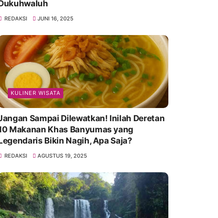
Dukuhwaluh
REDAKSI
JUNI 16, 2025
KULINER WISATA
Jangan Sampai Dilewatkan! Inilah Deretan
10 Makanan Khas Banyumas yang
Legendaris Bikin Nagih, Apa Saja?
REDAKSI
AGUSTUS 19, 2025