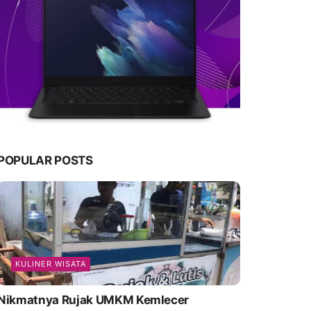
POPULAR POSTS
KULINER WISATA
Nikmatnya Rujak UMKM Kemlecer