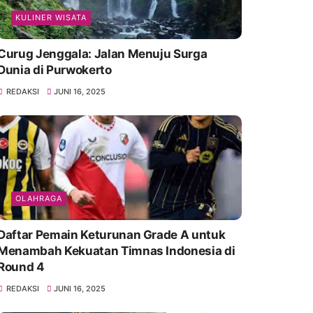
KULINER WISATA
Curug Jenggala: Jalan Menuju Surga
Dunia di Purwokerto
REDAKSI
JUNI 16, 2025
OLAHRAGA
Daftar Pemain Keturunan Grade A untuk
Menambah Kekuatan Timnas Indonesia di
Round 4
REDAKSI
JUNI 16, 2025