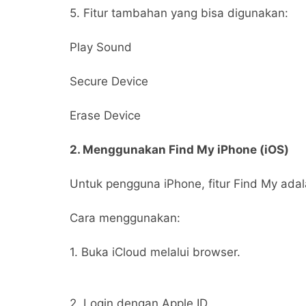
5. Fitur tambahan yang bisa digunakan:
Play Sound
Secure Device
Erase Device
2. Menggunakan Find My iPhone (iOS)
Untuk pengguna iPhone, fitur Find My adala
Cara menggunakan:
1. Buka iCloud melalui browser.
2. Login dengan Apple ID.