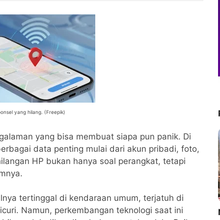
onsel yang hilang. (Freepik)
galaman yang bisa membuat siapa pun panik. Di
erbagai data penting mulai dari akun pribadi, foto,
hilangan HP bukan hanya soal perangkat, tetapi
amnya.
salnya tertinggal di kendaraan umum, terjatuh di
curi. Namun, perkembangan teknologi saat ini