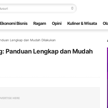
Ekonomi Bisnis
Ragam
Opini
Kuliner & Wisata
Ol
anduan Lengkap dan Mudah Dilakukan
ng: Panduan Lengkap dan Mudah