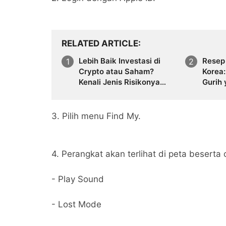
RELATED ARTICLE
Lebih Baik Investasi di
Resep 
Crypto atau Saham?
Korea
Kenali Jenis Risikonya
Gurih
Juga
Mengh
3. Pilih menu Find My.
4. Perangkat akan terlihat di peta beserta 
- Play Sound
- Lost Mode