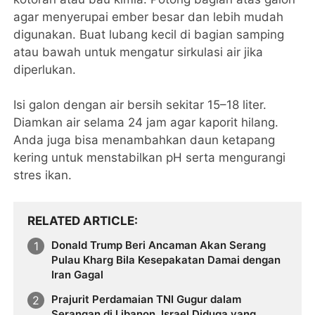
agar menyerupai ember besar dan lebih mudah
digunakan. Buat lubang kecil di bagian samping
atau bawah untuk mengatur sirkulasi air jika
diperlukan.
Isi galon dengan air bersih sekitar 15–18 liter.
Diamkan air selama 24 jam agar kaporit hilang.
Anda juga bisa menambahkan daun ketapang
kering untuk menstabilkan pH serta mengurangi
stres ikan.
RELATED ARTICLE
Donald Trump Beri Ancaman Akan Serang
Pulau Kharg Bila Kesepakatan Damai dengan
Iran Gagal
Prajurit Perdamaian TNI Gugur dalam
Serangan di Libanon, Israel Diduga yang