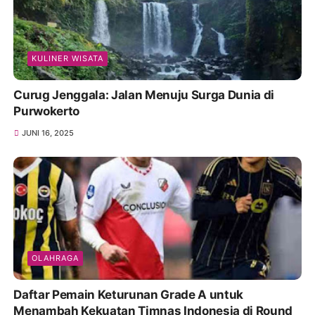
KULINER WISATA
Curug Jenggala: Jalan Menuju Surga Dunia di
Purwokerto
JUNI 16, 2025
OLAHRAGA
Daftar Pemain Keturunan Grade A untuk
Menambah Kekuatan Timnas Indonesia di Round