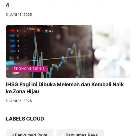
4
JUNI 16, 2025
EKONOMI BISNIS
IHSG Pagi Ini Dibuka Melemah dan Kembali Naik
ke Zona Hijau
JUNI 16, 2025
LABELS CLOUD
Banyumad Raya
Banyumas Raya