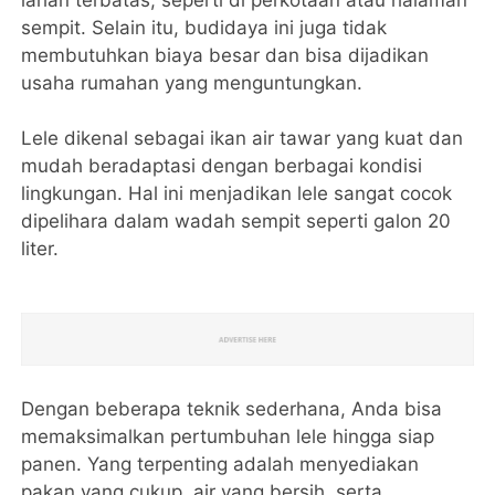
lahan terbatas, seperti di perkotaan atau halaman
sempit. Selain itu, budidaya ini juga tidak
membutuhkan biaya besar dan bisa dijadikan
usaha rumahan yang menguntungkan.
Lele dikenal sebagai ikan air tawar yang kuat dan
mudah beradaptasi dengan berbagai kondisi
lingkungan. Hal ini menjadikan lele sangat cocok
dipelihara dalam wadah sempit seperti galon 20
liter.
Dengan beberapa teknik sederhana, Anda bisa
memaksimalkan pertumbuhan lele hingga siap
panen. Yang terpenting adalah menyediakan
pakan yang cukup, air yang bersih, serta