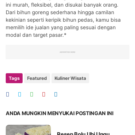
ini murah, fleksibel, dan disukai banyak orang.
Dari bihun goreng sederhana hingga camilan
kekinian seperti keripik bihun pedas, kamu bisa
memilih ide jualan yang paling sesuai dengan
modal dan target pasar.*
Tags
Featured
Kuliner Wisata
ANDA MUNGKIN MENYUKAI POSTINGAN INI
Resep Bolu Ubi Ungu