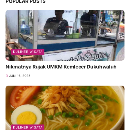
POPULAR POSTS
KULINER WISATA
Nikmatnya Rujak UMKM Kemlecer Dukuhwaluh
JUNI 16, 2025
KULINER WISATA