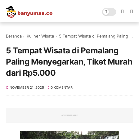
Beranda
Kuliner Wisata
5 Tempat Wisata di Pemalang Paling Menyegarkan, Tiket Murah dari Rp5.000
5 Tempat Wisata di Pemalang
Paling Menyegarkan, Tiket Murah
dari Rp5.000
NOVEMBER 21, 2025
0 KOMENTAR