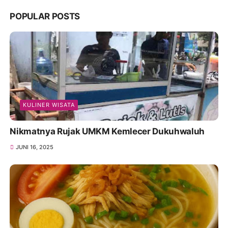
POPULAR POSTS
KULINER WISATA
Nikmatnya Rujak UMKM Kemlecer Dukuhwaluh
JUNI 16, 2025