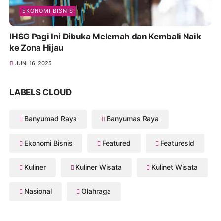
EKONOMI BISNIS
IHSG Pagi Ini Dibuka Melemah dan Kembali Naik
ke Zona Hijau
JUNI 16, 2025
LABELS CLOUD
Banyumad Raya
Banyumas Raya
Ekonomi Bisnis
Featured
Featuresld
Kuliner
Kuliner Wisata
Kulinet Wisata
Nasional
Olahraga