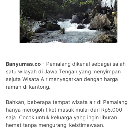
Banyumas.co
- Pemalang dikenal sebagai salah
satu wilayah di Jawa Tengah yang menyimpan
sejuta Wisata Air menyegarkan dengan harga
ramah di kantong.
Bahkan, beberapa tempat wisata air di Pemalang
hanya merogoh tiket masuk mulai dari Rp5.000
saja. Cocok untuk keluarga yang ingin liburan
hemat tanpa mengurangi keistimewaan.