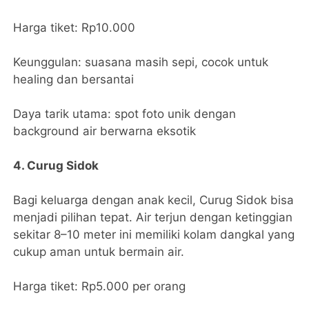
Harga tiket: Rp10.000
Keunggulan: suasana masih sepi, cocok untuk
healing dan bersantai
Daya tarik utama: spot foto unik dengan
background air berwarna eksotik
4. Curug Sidok
Bagi keluarga dengan anak kecil, Curug Sidok bisa
menjadi pilihan tepat. Air terjun dengan ketinggian
sekitar 8–10 meter ini memiliki kolam dangkal yang
cukup aman untuk bermain air.
Harga tiket: Rp5.000 per orang