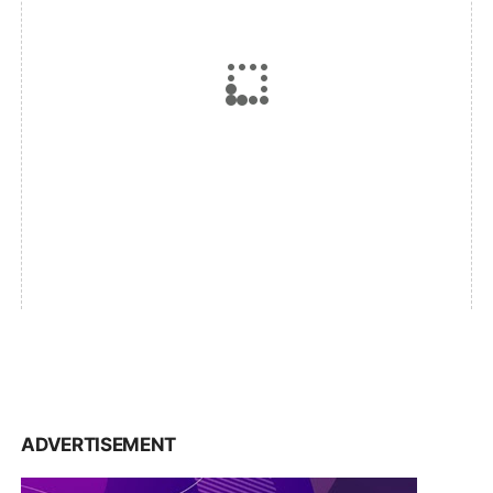
ADVERTISEMENT