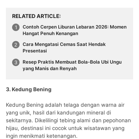
RELATED ARTICLE
Contoh Cerpen Liburan Lebaran 2026: Momen
Hangat Penuh Kenangan
Cara Mengatasi Cemas Saat Hendak
Presentasi
Resep Praktis Membuat Bola-Bola Ubi Ungu
yang Manis dan Renyah
3. Kedung Bening
Kedung Bening adalah telaga dengan warna air
yang unik, hasil dari kandungan mineral di
sekitarnya. Dikelilingi tebing alami dan pepohonan
hijau, destinasi ini cocok untuk wisatawan yang
ingin menikmati ketenangan.