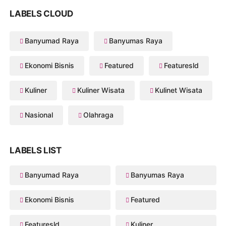
LABELS CLOUD
Banyumad Raya
Banyumas Raya
Ekonomi Bisnis
Featured
Featuresld
Kuliner
Kuliner Wisata
Kulinet Wisata
Nasional
Olahraga
LABELS LIST
Banyumad Raya
Banyumas Raya
Ekonomi Bisnis
Featured
Featuresld
Kuliner