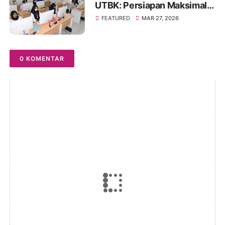
UTBK: Persiapan Maksimal
untuk Hasil Optimal
FEATURED
MAR 27, 2026
0 KOMENTAR