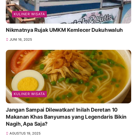
KULINER WISATA
Nikmatnya Rujak UMKM Kemlecer Dukuhwaluh
JUNI 16, 2025
KULINER WISATA
Jangan Sampai Dilewatkan! Inilah Deretan 10
Makanan Khas Banyumas yang Legendaris Bikin
Nagih, Apa Saja?
AGUSTUS 19, 2025