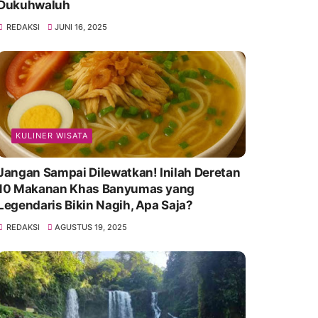
Dukuhwaluh
REDAKSI
JUNI 16, 2025
KULINER WISATA
Jangan Sampai Dilewatkan! Inilah Deretan
10 Makanan Khas Banyumas yang
Legendaris Bikin Nagih, Apa Saja?
REDAKSI
AGUSTUS 19, 2025