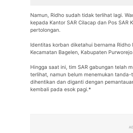
Luas Jangkauannya
Sunga
Namun, Ridho sudah tidak terlihat lagi. W
kepada Kantor SAR Cilacap dan Pos SAR K
pertolongan.
Identitas korban diketahui bernama Ridho 
Kecamatan Bagelen, Kabupaten Purworejo
Hingga saat ini, tim SAR gabungan telah me
terlihat, namun belum menemukan tanda-
dihentikan dan diganti dengan pemantauan 
kembali pada esok pagi.*