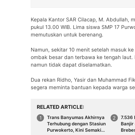
Kepala Kantor SAR Cilacap, M. Abdullah, m
pukul 13.00 WIB. Lima siswa SMP 17 Purwo
memutuskan untuk berenang.
Namun, sekitar 10 menit setelah masuk ke 
ombak besar dan terbawa ke tengah laut. 
namun tidak dapat diselamatkan.
Dua rekan Ridho, Yasir dan Muhammad Fik
segera meminta bantuan kepada warga sek
RELATED ARTICLE
Trans Banyumas Akhirnya
7.536
Terhubung dengan Stasiun
Banjir
Purwokerto, Kini Semakin
Brebe