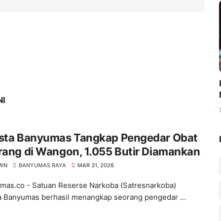
NI
esta Banyumas Tangkap Pengedar Obat
rang di Wangon, 1.055 Butir Diamankan
WN
BANYUMAS RAYA
MAR 31, 2026
s.co - Satuan Reserse Narkoba (Satresnarkoba)
a Banyumas berhasil menangkap seorang pengedar ...