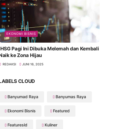
EKONOMI BISNIS
IHSG Pagi Ini Dibuka Melemah dan Kembali
Naik ke Zona Hijau
REDAKSI
JUNI 16, 2025
LABELS CLOUD
Banyumad Raya
Banyumas Raya
Ekonomi Bisnis
Featured
Featuresld
Kuliner