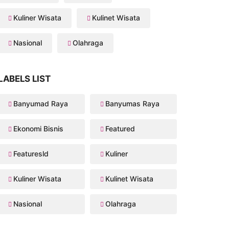
Kuliner Wisata
Kulinet Wisata
Nasional
Olahraga
LABELS LIST
Banyumad Raya
Banyumas Raya
Ekonomi Bisnis
Featured
Featuresld
Kuliner
Kuliner Wisata
Kulinet Wisata
Nasional
Olahraga