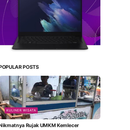
POPULAR POSTS
KULINER WISATA
Nikmatnya Rujak UMKM Kemlecer