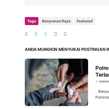
Tags
Banyumas Raya
Featured
ANDA MUNGKIN MENYUKAI POSTINGAN I
Polr
Terla
UNKNO
Banyuma
Polrest