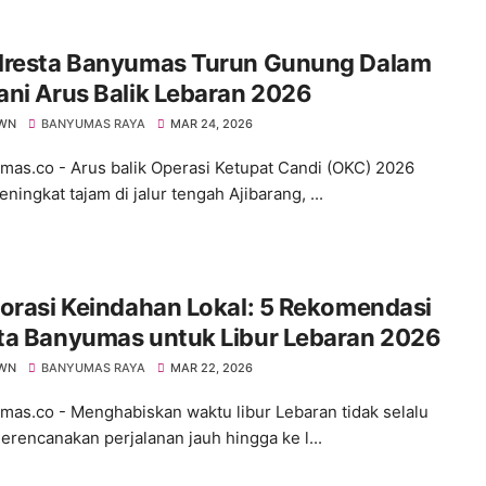
lresta Banyumas Turun Gunung Dalam
ni Arus Balik Lebaran 2026
WN
BANYUMAS RAYA
MAR 24, 2026
s.co - Arus balik Operasi Ketupat Candi (OKC) 2026
ningkat tajam di jalur tengah Ajibarang, ...
orasi Keindahan Lokal: 5 Rekomendasi
ta Banyumas untuk Libur Lebaran 2026
WN
BANYUMAS RAYA
MAR 22, 2026
s.co - ​Menghabiskan waktu libur Lebaran tidak selalu
erencanakan perjalanan jauh hingga ke l...