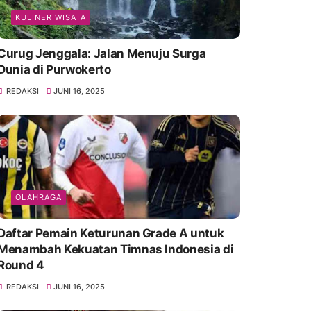
KULINER WISATA
Curug Jenggala: Jalan Menuju Surga
Dunia di Purwokerto
REDAKSI
JUNI 16, 2025
OLAHRAGA
Daftar Pemain Keturunan Grade A untuk
Menambah Kekuatan Timnas Indonesia di
Round 4
REDAKSI
JUNI 16, 2025