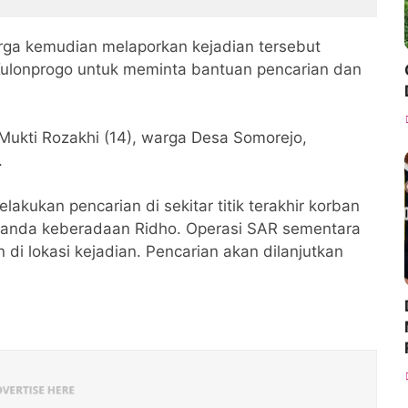
i Cidadap
Lebaran 2026
arga kemudian melaporkan kejadian tersebut
ulonprogo untuk meminta bantuan pencarian dan
Mukti Rozakhi (14), warga Desa Somorejo,
.
lakukan pencarian di sekitar titik terakhir korban
tanda keberadaan Ridho. Operasi SAR sementara
di lokasi kejadian. Pencarian akan dilanjutkan