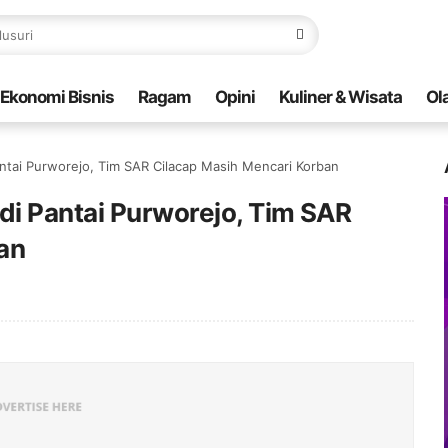
Ekonomi Bisnis
Ragam
Opini
Kuliner & Wisata
Ol
tai Purworejo, Tim SAR Cilacap Masih Mencari Korban
i Pantai Purworejo, Tim SAR
an