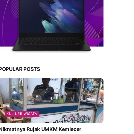
POPULAR POSTS
KULINER WISATA
Nikmatnya Rujak UMKM Kemlecer