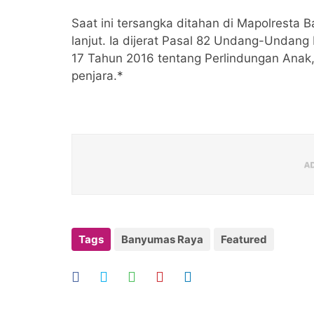
Saat ini tersangka ditahan di Mapolresta
lanjut. Ia dijerat Pasal 82 Undang-Unda
17 Tahun 2016 tentang Perlindungan Ana
penjara.*
Tags
Banyumas Raya
Featured