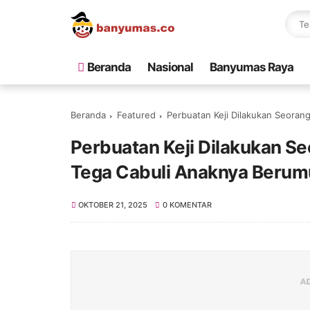
Beranda
Nasional
Banyumas Raya
Beranda
Featured
Perbuatan Keji Dilakukan Seora
Perbuatan Keji Dilakukan S
Tega Cabuli Anaknya Berum
OKTOBER 21, 2025
0 KOMENTAR