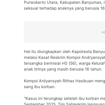
Purwokerto Utara, Kabupaten Banyumas, m
seksual terhadap anaknya yang berusia 16
Hal itu diungkapkan oleh Kapolresta Banyu
melalui Kasat Reskrim Kompol Andryansyah
tersangka berinisial HS (56), warga Kelu
anak tirinya yang masih berusia 16 tahun.
Kompol Ardyansyah Rithas Hasibuan mengat
sang Ibu korban.
"Kasus ini terungkap setelah ibu korban 
September 2025. Tim Satreskrim langsung 