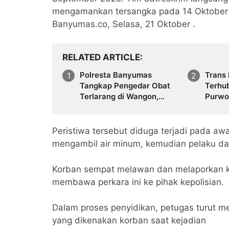
mengamankan tersangka pada 14 Oktober 20
Banyumas.co, Selasa, 21 Oktober .
RELATED ARTICLE
Polresta Banyumas
Trans
Tangkap Pengedar Obat
Terhu
Terlarang di Wangon,
Purwo
1.055 Butir Diamankan
Luas 
Peristiwa tersebut diduga terjadi pada aw
mengambil air minum, kemudian pelaku da
Korban sempat melawan dan melaporkan k
membawa perkara ini ke pihak kepolisian.
Dalam proses penyidikan, petugas turut 
yang dikenakan korban saat kejadian