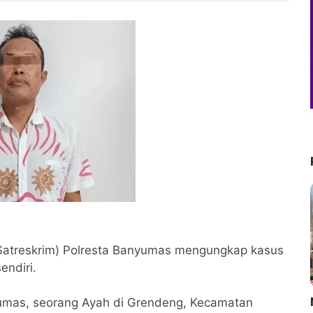
(Satreskrim) Polresta Banyumas mengungkap kasus
endiri.
yumas, seorang Ayah di Grendeng, Kecamatan