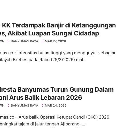
6 KK Terdampak Banjir di Ketanggungan
s, Akibat Luapan Sungai Cidadap
WN
BANYUMAS RAYA
MAR 27, 2026
s.co - Intensitas hujan tinggi yang mengguyur sebagian
ilayah Brebes pada Rabu (25/3/2026) mal...
lresta Banyumas Turun Gunung Dalam
ni Arus Balik Lebaran 2026
WN
BANYUMAS RAYA
MAR 24, 2026
s.co - Arus balik Operasi Ketupat Candi (OKC) 2026
ningkat tajam di jalur tengah Ajibarang, ...