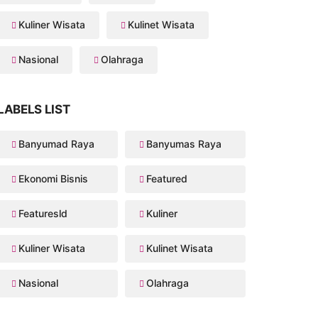
Kuliner Wisata
Kulinet Wisata
Nasional
Olahraga
LABELS LIST
Banyumad Raya
Banyumas Raya
Ekonomi Bisnis
Featured
Featuresld
Kuliner
Kuliner Wisata
Kulinet Wisata
Nasional
Olahraga