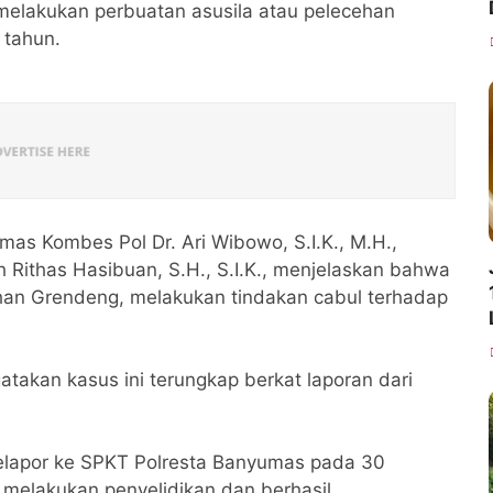
elakukan perbuatan asusila atau pelecehan
 tahun.
mas Kombes Pol Dr. Ari Wibowo, S.I.K., M.H.,
 Rithas Hasibuan, S.H., S.I.K., menjelaskan bahwa
rahan Grendeng, melakukan tindakan cabul terhadap
akan kasus ini terungkap berkat laporan dari
melapor ke SPKT Polresta Banyumas pada 30
melakukan penyelidikan dan berhasil