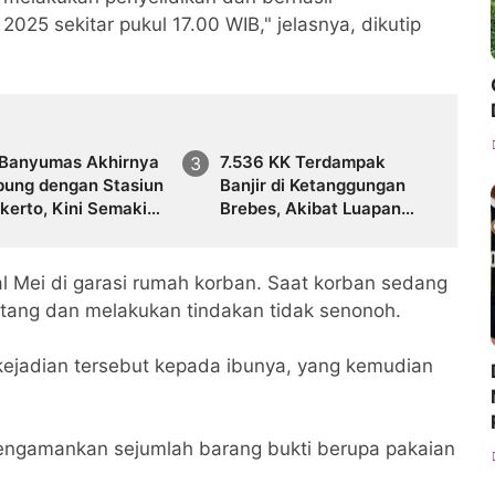
25 sekitar pukul 17.00 WIB," jelasnya, dikutip
 Banyumas Akhirnya
7.536 KK Terdampak
bung dengan Stasiun
Banjir di Ketanggungan
kerto, Kini Semakin
Brebes, Akibat Luapan
Jangkauannya
Sungai Cidadap
al Mei di garasi rumah korban. Saat korban sedang
tang dan melakukan tindakan tidak senonoh.
ejadian tersebut kepada ibunya, yang kemudian
mengamankan sejumlah barang bukti berupa pakaian