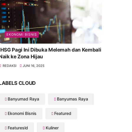
EKONOMI BISNIS
IHSG Pagi Ini Dibuka Melemah dan Kembali
Naik ke Zona Hijau
REDAKSI
JUNI 16, 2025
LABELS CLOUD
Banyumad Raya
Banyumas Raya
Ekonomi Bisnis
Featured
Featuresld
Kuliner