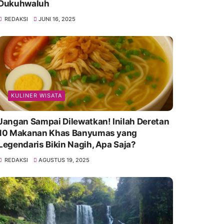
Dukuhwaluh
REDAKSI
JUNI 16, 2025
KULINER WISATA
Jangan Sampai Dilewatkan! Inilah Deretan
10 Makanan Khas Banyumas yang
Legendaris Bikin Nagih, Apa Saja?
REDAKSI
AGUSTUS 19, 2025