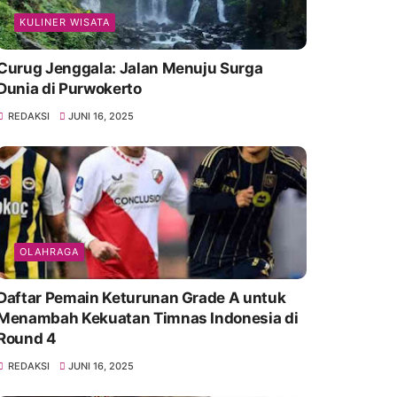
KULINER WISATA
Curug Jenggala: Jalan Menuju Surga
Dunia di Purwokerto
REDAKSI
JUNI 16, 2025
OLAHRAGA
Daftar Pemain Keturunan Grade A untuk
Menambah Kekuatan Timnas Indonesia di
Round 4
REDAKSI
JUNI 16, 2025