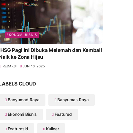
EKONOMI BISNIS
IHSG Pagi Ini Dibuka Melemah dan Kembali
Naik ke Zona Hijau
REDAKSI
JUNI 16, 2025
LABELS CLOUD
Banyumad Raya
Banyumas Raya
Ekonomi Bisnis
Featured
Featuresld
Kuliner