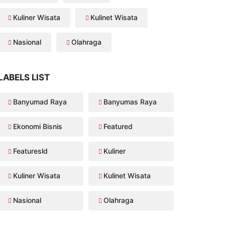
Kuliner Wisata
Kulinet Wisata
Nasional
Olahraga
LABELS LIST
Banyumad Raya
Banyumas Raya
Ekonomi Bisnis
Featured
Featuresld
Kuliner
Kuliner Wisata
Kulinet Wisata
Nasional
Olahraga