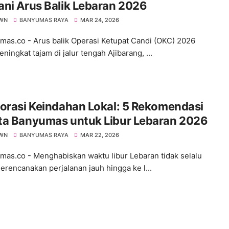
ni Arus Balik Lebaran 2026
WN
BANYUMAS RAYA
MAR 24, 2026
s.co - Arus balik Operasi Ketupat Candi (OKC) 2026
ningkat tajam di jalur tengah Ajibarang, ...
orasi Keindahan Lokal: 5 Rekomendasi
ta Banyumas untuk Libur Lebaran 2026
WN
BANYUMAS RAYA
MAR 22, 2026
s.co - ​Menghabiskan waktu libur Lebaran tidak selalu
erencanakan perjalanan jauh hingga ke l...