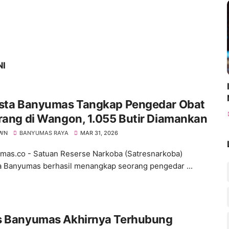
NI
esta Banyumas Tangkap Pengedar Obat
rang di Wangon, 1.055 Butir Diamankan
WN
BANYUMAS RAYA
MAR 31, 2026
s.co - Satuan Reserse Narkoba (Satresnarkoba)
a Banyumas berhasil menangkap seorang pengedar ...
s Banyumas Akhirnya Terhubung