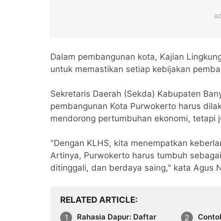
Dalam pembangunan kota, Kajian Lingkunga
untuk memastikan setiap kebijakan pemban
Sekretaris Daerah (Sekda) Kabupaten Ba
pembangunan Kota Purwokerto harus dilak
mendorong pertumbuhan ekonomi, tetapi j
"Dengan KLHS, kita menempatkan keberla
Artinya, Purwokerto harus tumbuh sebaga
ditinggali, dan berdaya saing," kata Agus N
RELATED ARTICLE
Rahasia Dapur: Daftar
Conto