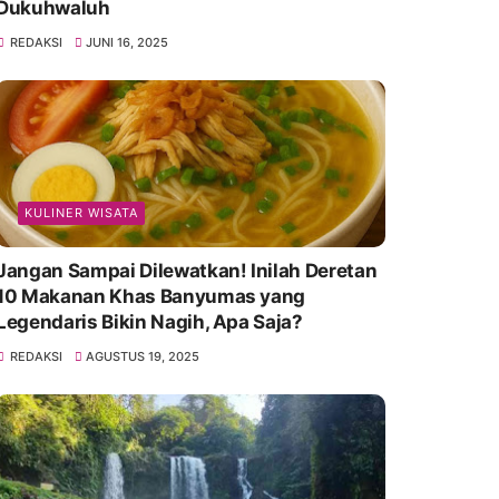
Dukuhwaluh
REDAKSI
JUNI 16, 2025
KULINER WISATA
Jangan Sampai Dilewatkan! Inilah Deretan
10 Makanan Khas Banyumas yang
Legendaris Bikin Nagih, Apa Saja?
REDAKSI
AGUSTUS 19, 2025