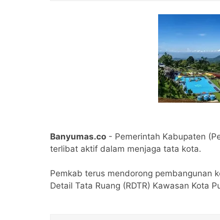
Banyumas.co
- Pemerintah Kabupaten (P
terlibat aktif dalam menjaga tata kota.
Pemkab terus mendorong pembangunan kota
Detail Tata Ruang (RDTR) Kawasan Kota P