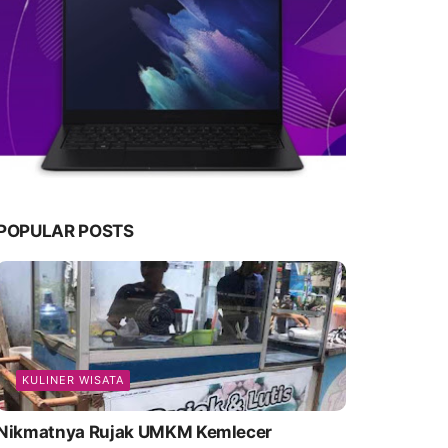
POPULAR POSTS
KULINER WISATA
Nikmatnya Rujak UMKM Kemlecer