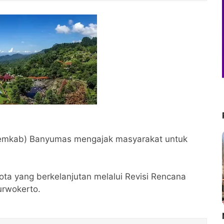
emkab) Banyumas mengajak masyarakat untuk
 yang berkelanjutan melalui Revisi Rencana
urwokerto.