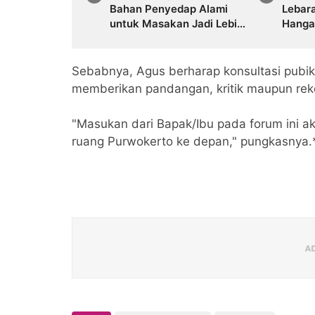
Bahan Penyedap Alami
Lebar
untuk Masakan Jadi Lebih
Hanga
Enak
Sebabnya, Agus berharap konsultasi pubik 
memberikan pandangan, kritik maupun reko
"Masukan dari Bapak/Ibu pada forum ini 
ruang Purwokerto ke depan," pungkasnya.