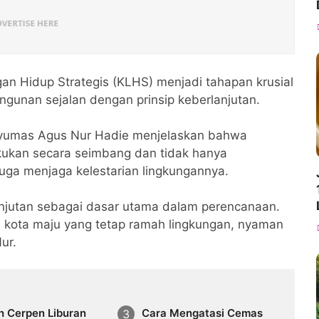
n Hidup Strategis (KLHS) menjadi tahapan krusial
gunan sejalan dengan prinsip keberlanjutan.
nyumas Agus Nur Hadie menjelaskan bahwa
ukan secara seimbang dan tidak hanya
uga menjaga kelestarian lingkungannya.
njutan sebagai dasar utama dalam perencanaan.
i kota maju yang tetap ramah lingkungan, nyaman
ur.
h Cerpen Liburan
Cara Mengatasi Cemas