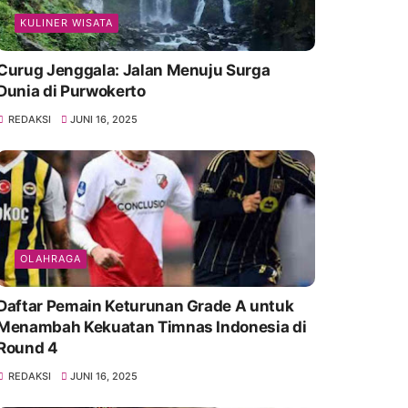
KULINER WISATA
Curug Jenggala: Jalan Menuju Surga
Dunia di Purwokerto
REDAKSI
JUNI 16, 2025
OLAHRAGA
Daftar Pemain Keturunan Grade A untuk
Menambah Kekuatan Timnas Indonesia di
Round 4
REDAKSI
JUNI 16, 2025