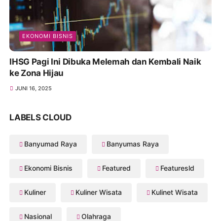
EKONOMI BISNIS
IHSG Pagi Ini Dibuka Melemah dan Kembali Naik
ke Zona Hijau
JUNI 16, 2025
LABELS CLOUD
Banyumad Raya
Banyumas Raya
Ekonomi Bisnis
Featured
Featuresld
Kuliner
Kuliner Wisata
Kulinet Wisata
Nasional
Olahraga