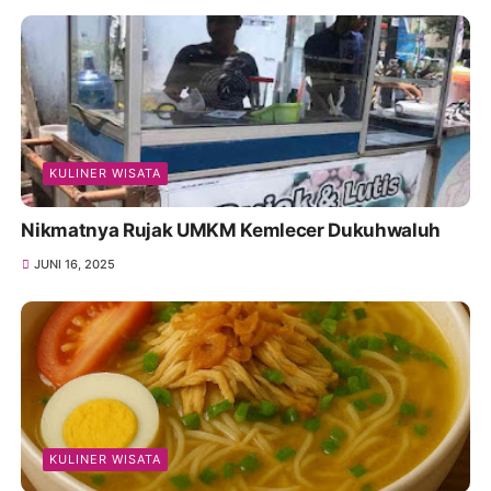
KULINER WISATA
Nikmatnya Rujak UMKM Kemlecer Dukuhwaluh
JUNI 16, 2025
KULINER WISATA