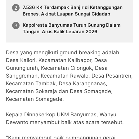
7.536 KK Terdampak Banjir di Ketanggungan
Brebes, Akibat Luapan Sungai Cidadap
Kapolresta Banyumas Turun Gunung Dalam
Tangani Arus Balik Lebaran 2026
Desa yang mengikuti ground breaking adalah
Desa Kaliori, Kecamatan Kalibagor, Desa
Gununglurah, Kecamatan Cilongok, Desa
Sanggreman, Kecamatan Rawalo, Desa Pesantren,
Kecamatan Tambak, Desa Karangnanas,
Kecamatan Sokaraja dan Desa Somagede,
Kecamatan Somagede.
Kepala Dinnakerkop UKM Banyumas, Wahyu
Dewanto menyambut baik atas acara tersebut.
"Kami menyambut baik pembangunan gerai