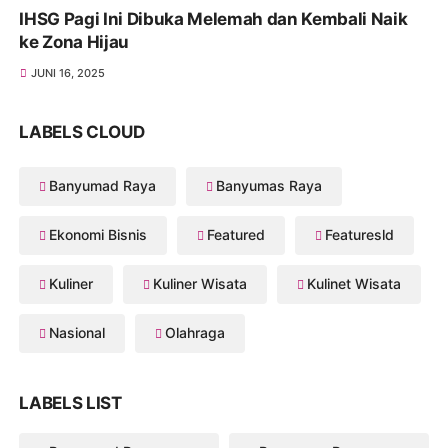
IHSG Pagi Ini Dibuka Melemah dan Kembali Naik
ke Zona Hijau
JUNI 16, 2025
LABELS CLOUD
Banyumad Raya
Banyumas Raya
Ekonomi Bisnis
Featured
Featuresld
Kuliner
Kuliner Wisata
Kulinet Wisata
Nasional
Olahraga
LABELS LIST