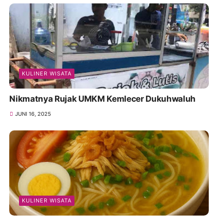
KULINER WISATA
Nikmatnya Rujak UMKM Kemlecer Dukuhwaluh
JUNI 16, 2025
KULINER WISATA