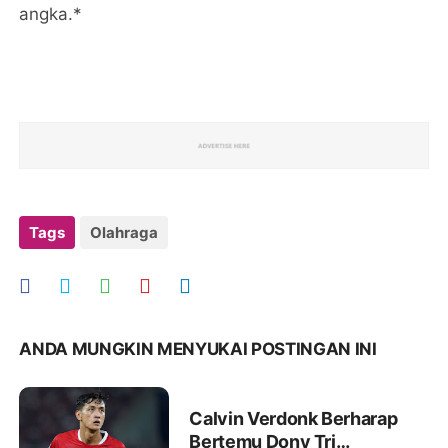
angka.*
Tags
Olahraga
ANDA MUNGKIN MENYUKAI POSTINGAN INI
Calvin Verdonk Berharap
Bertemu Dony Tri