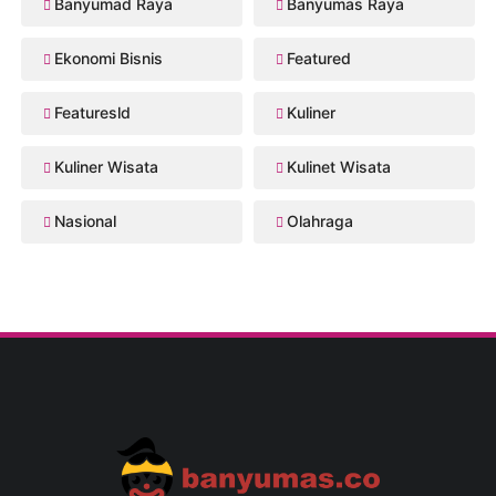
Banyumad Raya
Banyumas Raya
Ekonomi Bisnis
Featured
Featuresld
Kuliner
Kuliner Wisata
Kulinet Wisata
Nasional
Olahraga