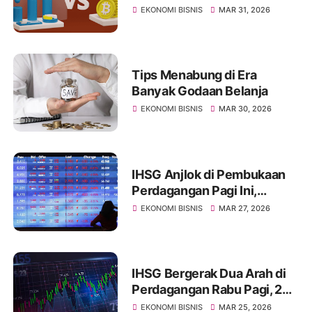
Jenis Risikonya Juga
EKONOMI BISNIS
MAR 31, 2026
Tips Menabung di Era
Banyak Godaan Belanja
EKONOMI BISNIS
MAR 30, 2026
IHSG Anjlok di Pembukaan
Perdagangan Pagi Ini,
Diprediksi Masih Akan
EKONOMI BISNIS
MAR 27, 2026
Merosot
IHSG Bergerak Dua Arah di
Perdagangan Rabu Pagi, 25
Maret 2026, Pasca Libur
EKONOMI BISNIS
MAR 25, 2026