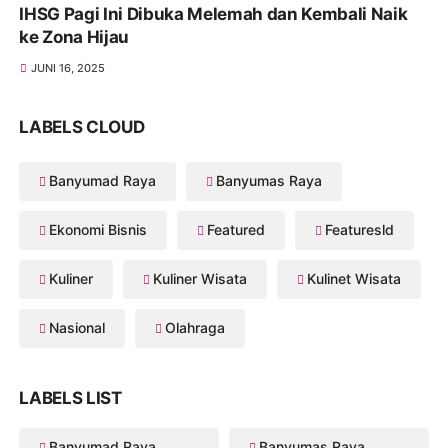
IHSG Pagi Ini Dibuka Melemah dan Kembali Naik
ke Zona Hijau
JUNI 16, 2025
LABELS CLOUD
Banyumad Raya
Banyumas Raya
Ekonomi Bisnis
Featured
Featuresld
Kuliner
Kuliner Wisata
Kulinet Wisata
Nasional
Olahraga
LABELS LIST
Banyumad Raya
Banyumas Raya