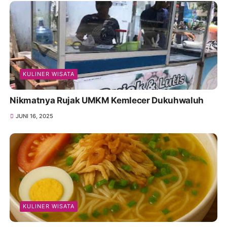
KULINER WISATA
Nikmatnya Rujak UMKM Kemlecer Dukuhwaluh
JUNI 16, 2025
KULINER WISATA