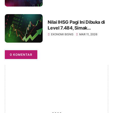
Panjang
Nilai IHSG Pagi Ini Dibuka di
Level 7.484, Simak
Ulasannya
EKONOMI BISNIS
MAR 11, 2026
0 KOMENTAR