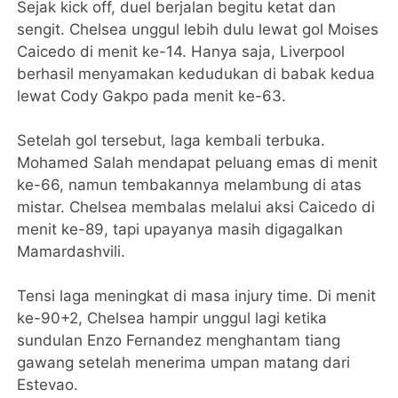
Sejak kick off, duel berjalan begitu ketat dan
sengit. Chelsea unggul lebih dulu lewat gol Moises
Caicedo di menit ke-14. Hanya saja, Liverpool
berhasil menyamakan kedudukan di babak kedua
lewat Cody Gakpo pada menit ke-63.
Setelah gol tersebut, laga kembali terbuka.
Mohamed Salah mendapat peluang emas di menit
ke-66, namun tembakannya melambung di atas
mistar. Chelsea membalas melalui aksi Caicedo di
menit ke-89, tapi upayanya masih digagalkan
Mamardashvili.
Tensi laga meningkat di masa injury time. Di menit
ke-90+2, Chelsea hampir unggul lagi ketika
sundulan Enzo Fernandez menghantam tiang
gawang setelah menerima umpan matang dari
Estevao.