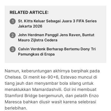
RELATED ARTICLE
St. Kitts Keluar Sebagai Juara 3 FIFA Series
Jakarta 2026
John Herdman Panggil Jens Raven, Buntut
Mauro Zijlstra Cedera
Calvin Verdonk Berharap Bertemu Dony Tri
Pamungkas di Eropa
Namun, keberuntungan akhirnya berpihak pada
Chelsea. Di menit ke-90+6, Estevao muncul di
tiang jauh dan menyambar bola silang untuk
menaklukkan Mamardashvili. Gol ini membuat
Stamford Bridge bergemuruh, dan pelatih Enzo
Maresca bahkan diusir wasit karena selebrasi
berlebihan.