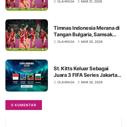
Kalah Dari Bulgaria
OLAHRAGA
MAR 31, 2026
Timnas Indonesia Merana di
Tangan Bulgaria, Samsak
Tinju Eropa Menang Tipis
OLAHRAGA
MAR 30, 2026
St. Kitts Keluar Sebagai
Juara 3 FIFA Series Jakarta
2026
OLAHRAGA
MAR 30, 2026
0 KOMENTAR