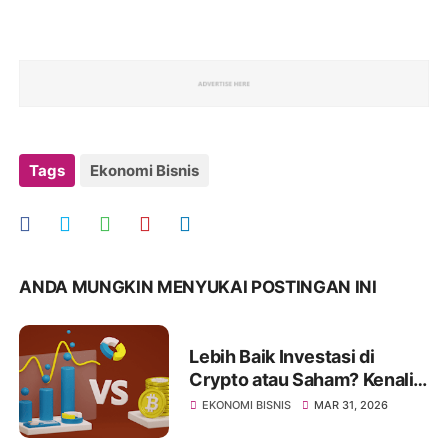
Tags
Ekonomi Bisnis
ANDA MUNGKIN MENYUKAI POSTINGAN INI
Lebih Baik Investasi di
Crypto atau Saham? Kenali
Jenis Risikonya Juga
EKONOMI BISNIS
MAR 31, 2026