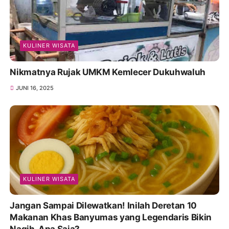
KULINER WISATA
Nikmatnya Rujak UMKM Kemlecer Dukuhwaluh
JUNI 16, 2025
KULINER WISATA
Jangan Sampai Dilewatkan! Inilah Deretan 10
Makanan Khas Banyumas yang Legendaris Bikin