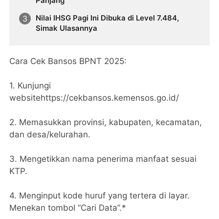
Panjang
Nilai IHSG Pagi Ini Dibuka di Level 7.484,
Simak Ulasannya
Cara Cek Bansos BPNT 2025:
1. Kunjungi
websitehttps://cekbansos.kemensos.go.id/
2. Memasukkan provinsi, kabupaten, kecamatan,
dan desa/kelurahan.
3. Mengetikkan nama penerima manfaat sesuai
KTP.
4. Menginput kode huruf yang tertera di layar.
Menekan tombol “Cari Data”.*