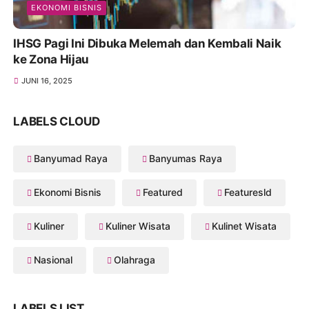
EKONOMI BISNIS
IHSG Pagi Ini Dibuka Melemah dan Kembali Naik
ke Zona Hijau
JUNI 16, 2025
LABELS CLOUD
Banyumad Raya
Banyumas Raya
Ekonomi Bisnis
Featured
Featuresld
Kuliner
Kuliner Wisata
Kulinet Wisata
Nasional
Olahraga
LABELS LIST