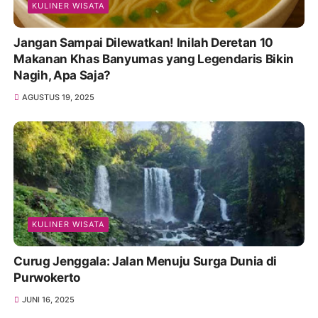
KULINER WISATA
Jangan Sampai Dilewatkan! Inilah Deretan 10
Makanan Khas Banyumas yang Legendaris Bikin
Nagih, Apa Saja?
AGUSTUS 19, 2025
KULINER WISATA
Curug Jenggala: Jalan Menuju Surga Dunia di
Purwokerto
JUNI 16, 2025