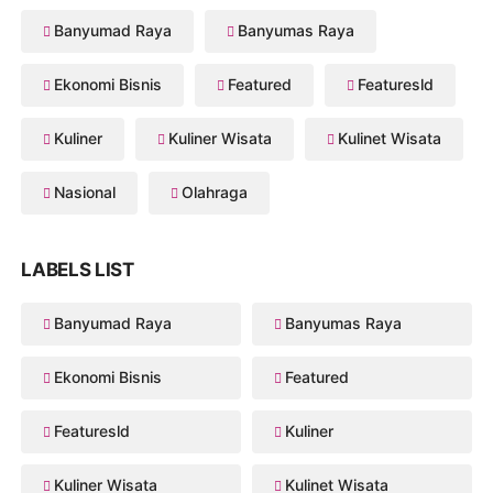
Banyumad Raya
Banyumas Raya
Ekonomi Bisnis
Featured
Featuresld
Kuliner
Kuliner Wisata
Kulinet Wisata
Nasional
Olahraga
LABELS LIST
Banyumad Raya
Banyumas Raya
Ekonomi Bisnis
Featured
Featuresld
Kuliner
Kuliner Wisata
Kulinet Wisata