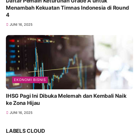
Daftar Pemain Keturunan Grade A untuk
Menambah Kekuatan Timnas Indonesia di Round
4
JUNI 16, 2025
EKONOMI BISNIS
IHSG Pagi Ini Dibuka Melemah dan Kembali Naik
ke Zona Hijau
JUNI 16, 2025
LABELS CLOUD