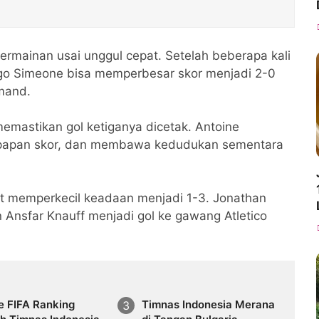
rmainan usai unggul cepat. Setelah beberapa kali
go Simeone bisa memperbesar skor menjadi 2-0
mand.
emastikan gol ketiganya dicetak. Antoine
 papan skor, dan membawa kedudukan sementara
at memperkecil keadaan menjadi 1-3. Jonathan
 Ansfar Knauff menjadi gol ke gawang Atletico
e FIFA Ranking
Timnas Indonesia Merana