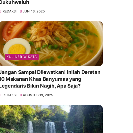
Dukuhwaluh
REDAKSI
JUNI 16, 2025
KULINER WISATA
Jangan Sampai Dilewatkan! Inilah Deretan
10 Makanan Khas Banyumas yang
Legendaris Bikin Nagih, Apa Saja?
REDAKSI
AGUSTUS 19, 2025