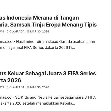
as Indonesia Merana di Tangan
ria, Samsak Tinju Eropa Menang Tipis
WN
OLAHRAGA
MAR 30, 2026
s.co - Hasil minor diraih skuad Garuda asuhan John
di laga final FIFA Series Jakarta 2026.Ti...
itts Keluar Sebagai Juara 3 FIFA Series
rta 2026
WN
OLAHRAGA
MAR 30, 2026
s.co - St. Kitts and Nevis keluar sebagai juara 3 FIFA
Jakarta 2026 setelah menaklukkan Kepula...