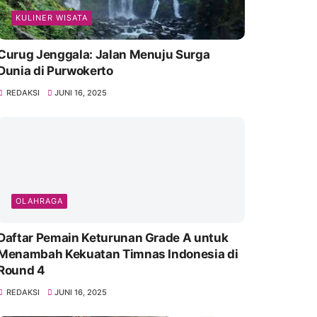
KULINER WISATA
Curug Jenggala: Jalan Menuju Surga
Dunia di Purwokerto
REDAKSI
JUNI 16, 2025
OLAHRAGA
Daftar Pemain Keturunan Grade A untuk
Menambah Kekuatan Timnas Indonesia di
Round 4
REDAKSI
JUNI 16, 2025