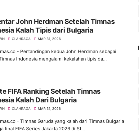
ntar John Herdman Setelah Timnas
esia Kalah Tipis dari Bulgaria
WN
OLAHRAGA
MAR 31, 2026
as.co - Pertandingan kedua John Herdman sebagai
 Timnas Indonesia mengalami kekalahan tipis da...
e FIFA Ranking Setelah Timnas
esia Kalah Dari Bulgaria
WN
OLAHRAGA
MAR 31, 2026
s.co - Timnas Garuda yang kalah dari Timnas Bulgaria
a final FIFA Series Jakarta 2026 di St...