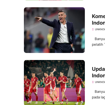
Kome
Indon
UNKNO
Banyum
pelatih
Updat
Indon
UNKNO
Banyuma
pada lag