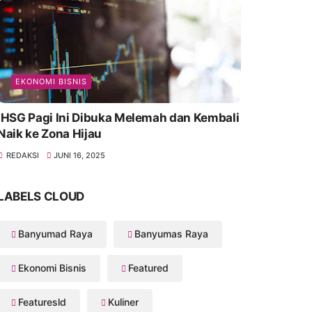
EKONOMI BISNIS
IHSG Pagi Ini Dibuka Melemah dan Kembali
Naik ke Zona Hijau
REDAKSI
JUNI 16, 2025
LABELS CLOUD
Banyumad Raya
Banyumas Raya
Ekonomi Bisnis
Featured
Featuresld
Kuliner