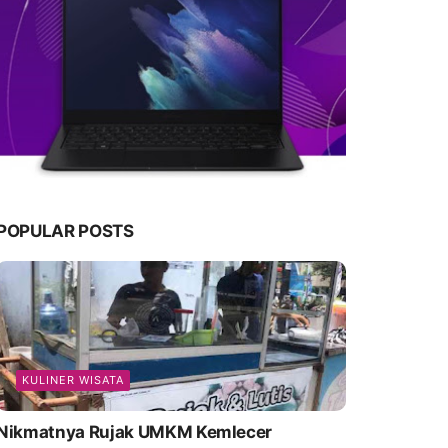
POPULAR POSTS
KULINER WISATA
Nikmatnya Rujak UMKM Kemlecer