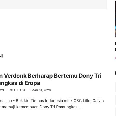
NI
n Verdonk Berharap Bertemu Dony Tri
ngkas di Eropa
WN
OLAHRAGA
MAR 31, 2026
s.co - Bek kiri Timnas Indonesia milik OSC Lille, Calvin
 memuji kemampuan Dony Tri Pamungkas ...