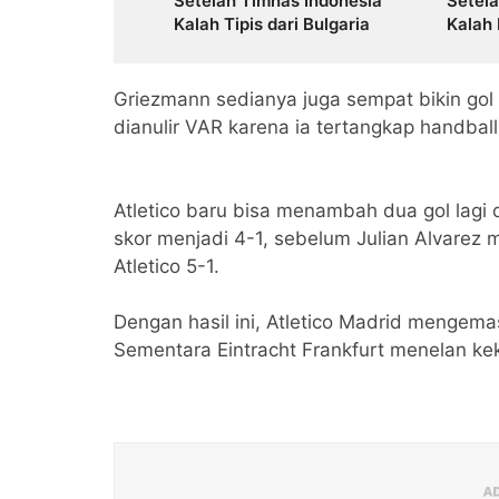
Setelah Timnas Indonesia
Setel
Kalah Tipis dari Bulgaria
Kalah 
Griezmann sedianya juga sempat bikin go
dianulir VAR karena ia tertangkap handball
Atletico baru bisa menambah dua gol lagi
skor menjadi 4-1, sebelum Julian Alvarez
Atletico 5-1.
Dengan hasil ini, Atletico Madrid menge
Sementara Eintracht Frankfurt menelan ke