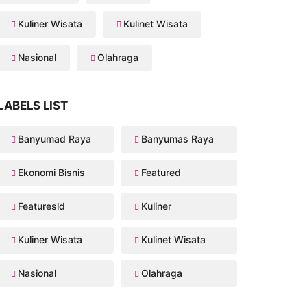
Kuliner Wisata
Kulinet Wisata
Nasional
Olahraga
LABELS LIST
Banyumad Raya
Banyumas Raya
Ekonomi Bisnis
Featured
Featuresld
Kuliner
Kuliner Wisata
Kulinet Wisata
Nasional
Olahraga