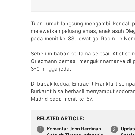
Tuan rumah langsung mengambil kendali pe
melewatkan peluang emas, anak asuh Die
pada menit ke-33, lewat gol Robin Le Nor
Sebelum babak pertama selesai, Atletico m
Griezmann berhasil mengukir namanya di
3-0 hingga jeda.
Di babak kedua, Eintracht Frankfurt semp
Burkardt bisa berhasil menyambut sodoran
Madrid pada menit ke-57.
RELATED ARTICLE
Komentar John Herdman
Updat