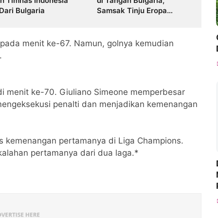
ah Timnas Indonesia
di Tangan Bulgaria,
Dari Bulgaria
Samsak Tinju Eropa
Menang Tipis
l pada menit ke-67. Namun, golnya kemudian
.
 di menit ke-70. Giuliano Simeone memperbesar
 mengeksekusi penalti dan menjadikan kemenangan
mas kemenangan pertamanya di Liga Champions.
kalahan pertamanya dari dua laga.*